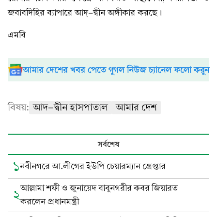
জবাবদিহির ব্যাপারে আদ্‌-দ্বীন অঙ্গীকার করছে।
এমবি
আমার দেশের খবর পেতে গুগল নিউজ চ্যানেল ফলো করুন
বিষয়:
আদ-দ্বীন হাসপাতাল
আমার দেশ
সর্বশেষ
১
নবীনগরে আ.লীগের ইউপি চেয়ারম্যান গ্রেপ্তার
আল্লামা শফী ও জুনায়েদ বাবুনগরীর কবর জিয়ারত
২
করলেন প্রধানমন্ত্রী