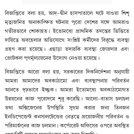
বিজ্ঞপ্তিতে বলা হয়, আদ্‌-দ্বীন হাসপাতালে ঘটে যাওয়া শিশু
মৃত্যুজনিত অনাকাঙ্ক্ষিত ঘটনায় পুরো দেশের সঙ্গে আমরাও
গভীরভাবে শোকাহত। ইতোমধ্যে প্রাথমিক তদন্তের ভিত্তিতে
দায়িত্বে অবহেলার অভিযোগে সংশ্লিষ্ট কর্মীদের বিরুদ্ধে ব্যবস্থা
গ্রহণ করা হয়েছে। এছাড়া তদারকি ব্যবস্থা জোরদার এবং
প্রোটকল পূণর্মূল্যায়নের উদ্যোগ নেওয়া হয়েছে।
বিজ্ঞপ্তিতে আরো বলা হয়, সরকারের দিকনির্দেশনা অনুযায়ী
আমরা আমাদের অবকাঠামো এবং ব্যবস্থাপনায় পরিবর্তন
আনতে দৃঢ়ভাবে ইচ্ছুক। আমরা ইতোমধ্যে অবকাঠামোগত
উন্নয়নের কাজ পুরোদমে শুরু করেছি। আলো-বাতাস চলাচল
তথা অক্সিজেনের উপস্থিতি সুগম করার জন্য তিনজন
ইনডিপেন্ডেন্ট কনসালটেন্ডের নেতৃত্বে প্রয়োজনীয় পরিবর্তন ও
পরিমার্জনের কাজ চলমান। কর্পোরেট অফিসের ওপরে অবস্থিত