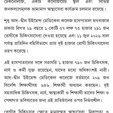
টেকনোলজি, একটি কলেজিয়েট স্কুল এবং বিভিন্ন
জনকল্যাণমূলক ভ্রাম্যমাণ স্বাস্থ্যসেবা কার্যক্রম চলমান রয়েছে।
শুধু আদ্‌-দ্বীন উইমেন্স মেডিকেল কলেজ হাসপাতাল মগবাজার
ঢাকায় বিগত ২৯ বছরে ১ কোটি ৫৭ লক্ষ ৭৩ হাজার ২৯১ জন
রোগীকে চিকিৎসাসেবা দেওয়া হয়েছে এবং ১১ জুন ২০২৬ সাল
পর্যন্ত প্রতিদিন বহির্বিভাগে প্রায় দুই হাজার রোগী চিকিৎসাসেবা
গ্রহণ করেছে।
এই হাসপাতালের সঙ্গে সরাসরি ১ হাজার ৭৯০ জন চিকিৎসক,
নার্স ও কর্মী যুক্ত রয়েছেন, যাদের মধ্যে অধিকাংশই নারী।
আদ্-দ্বীন উইমেন্স মেডিকেল কলেজে বর্তমানে ২০৯ জন
বিদেশি শিক্ষার্থীসহ ৬৪৬ শিক্ষার্থী অধ্যয়ন করছেন। দুই
সহস্রাধিক চিকিৎসক, নার্স, স্বাস্থ্যকর্মী ও শিক্ষার্থী তাদের শিক্ষা ও
পেশাগত ভবিষ্যতের জন্য এই প্রতিষ্ঠানের ওপর নির্ভরশীল।
রোগীর চিকিৎসার ক্ষেত্রে মানসম্মত স্বাস্থ্যসেবা, নিরাপত্তা ও