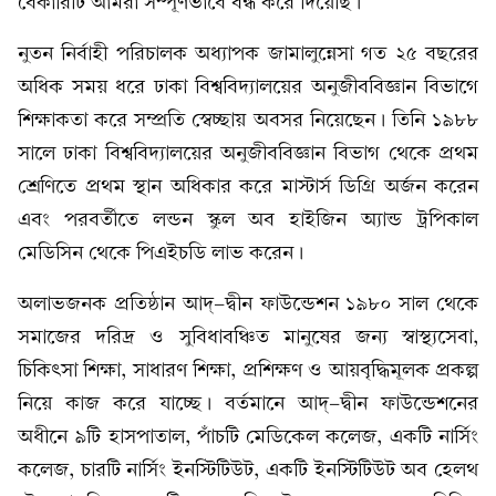
বেকারিটি আমরা সম্পূর্ণভাবে বন্ধ করে দিয়েছি।
নুতন নির্বাহী পরিচালক অধ্যাপক জামালুন্নেসা গত ২৫ বছরের
অধিক সময় ধরে ঢাকা বিশ্ববিদ্যালয়ের অনুজীববিজ্ঞান বিভাগে
শিক্ষাকতা করে সম্প্রতি স্বেচ্ছায় অবসর নিয়েছেন। তিনি ১৯৮৮
সালে ঢাকা বিশ্ববিদ্যালয়ের অনুজীববিজ্ঞান বিভাগ থেকে প্রথম
শ্রেণিতে প্রথম স্থান অধিকার করে মাস্টার্স ডিগ্রি অর্জন করেন
এবং পরবর্তীতে লন্ডন স্কুল অব হাইজিন অ্যান্ড ট্রপিকাল
মেডিসিন থেকে পিএইচডি লাভ করেন।
অলাভজনক প্রতিষ্ঠান আদ্‌-দ্বীন ফাউন্ডেশন ১৯৮০ সাল থেকে
সমাজের দরিদ্র ও সুবিধাবঞ্চিত মানুষের জন্য স্বাস্থ্যসেবা,
চিকিৎসা শিক্ষা, সাধারণ শিক্ষা, প্রশিক্ষণ ও আয়বৃদ্ধিমূলক প্রকল্প
নিয়ে কাজ করে যাচ্ছে। বর্তমানে আদ্‌-দ্বীন ফাউন্ডেশনের
অধীনে ৯টি হাসপাতাল, পাঁচটি মেডিকেল কলেজ, একটি নার্সিং
কলেজ, চারটি নার্সিং ইনস্টিটিউট, একটি ইনস্টিটিউট অব হেলথ