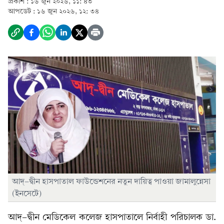
প্রকাশ :
১৬ জুন ২০২৬, ১১: ৪৩
আপডেট :
১৬ জুন ২০২৬, ১২: ৩৪
আদ্-দ্বীন হাসপাতাল ফাউন্ডেশনের নতুন দায়িত্ব পাওয়া জামালুন্নেসা
(ইনসেটে)
আদ্‌-দ্বীন মেডিকেল কলেজ হাসপাতালে নির্বাহী পরিচালক ডা.