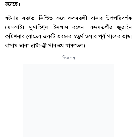
হয়েছে।
ঘটনার সত্যতা নিশ্চিত করে কদমতলী থানার উপপরিদর্শক
(এসআই) মুশাহিদুল ইসলাম বলেন, কদমতলীর জুরাইন
কমিশনার রোডের একটি ভবনের চতুর্থ তলার পূর্ব পাশের ভাড়া
বাসায় তারা স্বামী-স্ত্রী পরিচয়ে থাকতেন।
বিজ্ঞাপন