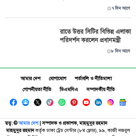
৭ দিন আগে
রাতে উত্তর সিটির বিভিন্ন এলাকা
পরিদর্শন করলেন প্রধানমন্ত্রী
৮ দিন আগে
আমার দেশ
যোগাযোগ
শর্তাবলি ও নীতিমালা
গোপনীয়তা নীতি
ডিএমসিএ
সম্পাদকীয় নীতি
স্বত্ব: ©️
আমার দেশ
| সম্পাদক ও প্রকাশক, মাহমুদুর রহমান
মাহমুদুর রহমান
কর্তৃক ঢাকা ট্রেড সেন্টার (৮ম ফ্লোর), ৯৯, কাজী নজরুল