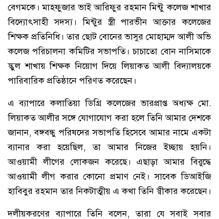
বেগমকে। মাহফুজার ভাই আরিফুর রহমান মিন্টু কলেজ শাখার
বিদ্যোৎসাহী সদস্য। মিন্টুর স্ত্রী পারভীন আক্তার কলেজের
শিক্ষক প্রতিনিধি। তার ছোট বোনের ভাসুর মোহাম্মদ আলী অভি
কলেজ পরিচালনা কমিটির সভাপতি। চাচাতো বোন নাসিমাকে
স্কুল শাখায় শিক্ষক নিয়োগ দিয়ে লিয়াকত আলী বিদ্যালয়কে
পারিবারিক প্রতিষ্ঠানে পরিণত করেছেন।
এ ব্যাপারে কলাতিয়া ডিগ্রি কলেজের ভারপ্রাপ্ত অধ্যক্ষ মো.
লিয়াকত আলীর সঙ্গে যোগাযোগ করা হলে তিনি আমার দেশকে
জানান, বঙ্গবন্ধু পরিষদের সভাপতি হিসেবে আমার নামে একটা
ব্যানার করা হয়েছিল, তা আমার নিজের ইচ্ছায় হয়নি।
আওয়ামী লীগের লোকজন করেছে। এছাড়া আমার বিরুদ্ধে
আওয়ামী লীগ করার কোনো প্রমাণ নেই। সাবেক ডিআইজি
হাবিবুর রহমান তার নিকটাত্মীয় এ কথা তিনি স্বীকার করেছেন।
দলীয়করণের ব্যাপারে তিনি বলেন, তারা যে সবাই সবার