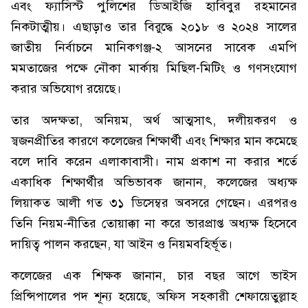
এবং ফ্যাসিস্ট পুলিশের ডিআইজি হাবিবুর রহমানের
নিকটাত্মীয়। এছাড়াও তার বিরুদ্ধে ২০১৮ ও ২০২৪ সালের
জাতীয় নির্বাচনে মানিকগঞ্জ-২ আসনের সাবেক এমপি
মমতাজের পক্ষে নৌকা মার্কায় মিছিল-মিটিং ও গণসংযোগ
করার অভিযোগ রয়েছে।
তার অদক্ষতা, অনিয়ম, অর্থ আত্মসাৎ, দলীয়করণ ও
স্বজনপ্রীতির কারণে কলেজের শিক্ষার্থী এবং শিক্ষার মান কমেছে
বলে দাবি করেন এলাকাবাসী। নাম প্রকাশ না করার শর্তে
একাধিক শিক্ষার্থীর অভিভাবক জানান, কলেজের অধ্যক্ষ
লিয়াকত আলী গত ৩১ ডিসেম্বর অবসরে গেছেন। এরপরও
তিনি নিয়ম-নীতির তোয়াক্কা না করে ভারপ্রাপ্ত অধ্যক্ষ হিসেবে
দায়িত্ব পালন করছেন, যা আইন ও নিয়মবহির্ভূত।
কলেজের এক শিক্ষক জানান, চার বছর আগে ভাইস
প্রিন্সিপালের পদ শূন্য হয়েছে, অফিস সহকারী শেফায়েতুল্লাহ