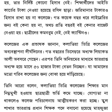
হয়, তার নির্দিষ্ট কোনো হিসাব নেই। শিক্ষার্থীদের আইডি
কার্ডের টাকা নেওয়া হয়েছে রসিদ ছাড়া। জরিমানার টাকারও
হিসাব রাখা হয় না কলেজে। গত কয়েক বছর ধরে লাইব্রেরির
জন্য বই কেনা হয় না, অথচ প্রতি বছরই বই কেনার বাজেট
নেওয়া হয়। ছাত্রীদের কমনরুম নেই, নেই ক্যান্টিনও।
কলেজের এক প্রভাষক জানান, কলাতিয়া ডিগ্রি কলেজের
অব্যবস্থাপনা দীর্ঘদিনের। গত বছরের ডিসেম্বরে অধ্যক্ষ লিয়াকত
আলী অবসরে গেছেন। এরপর তিনি অনিয়মের মাধ্যমে ভারপ্রাপ্ত
অধ্যক্ষ হয়ে মাসে ৫০ হাজার টাকা বেতন নিচ্ছেন। যা আমাদের
মতো গরিব কলেজের জন্য বোঝা হয়ে দাঁড়িয়েছে।
তিনি আরো বলেন, কলাতিয়া ডিগ্রি কলেজের শিক্ষার মান
নিম্নমুখী হওয়ায় ছাত্রছাত্রী ভর্তি কমে যাচ্ছে। যোগ্যতা না
থাকলেও কলেজ পরিচালনায় আত্মীয়করণ করা হচ্ছে। স্কুল
শাখার ভারপ্রাপ্ত প্রধান শিক্ষক পদে বসানো হয়েছে মাহফুজা