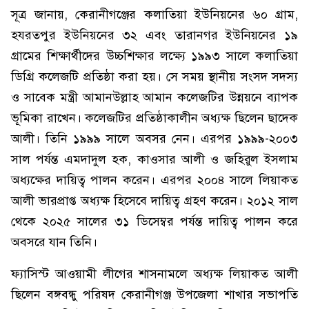
সূত্র জানায়, কেরানীগঞ্জের কলাতিয়া ইউনিয়নের ৬০ গ্রাম,
হযরতপুর ইউনিয়নের ৩২ এবং তারানগর ইউনিয়নের ১৯
গ্রামের শিক্ষার্থীদের উচ্চশিক্ষার লক্ষ্যে ১৯৯৩ সালে কলাতিয়া
ডিগ্রি কলেজটি প্রতিষ্ঠা করা হয়। সে সময় স্থানীয় সংসদ সদস্য
ও সাবেক মন্ত্রী আমানউল্লাহ আমান কলেজটির উন্নয়নে ব্যাপক
ভূমিকা রাখেন। কলেজটির প্রতিষ্ঠাকালীন অধ্যক্ষ ছিলেন ছাদেক
আলী। তিনি ১৯৯৯ সালে অবসর নেন। এরপর ১৯৯৯-২০০৩
সাল পর্যন্ত এমদাদুল হক, কাওসার আলী ও জহিরুল ইসলাম
অধ্যক্ষের দায়িত্ব পালন করেন। এরপর ২০০৪ সালে লিয়াকত
আলী ভারপ্রাপ্ত অধ্যক্ষ হিসেবে দায়িত্ব গ্রহণ করেন। ২০১২ সাল
থেকে ২০২৫ সালের ৩১ ডিসেম্বর পর্যন্ত দায়িত্ব পালন করে
অবসরে যান তিনি।
ফ্যাসিস্ট আওয়ামী লীগের শাসনামলে অধ্যক্ষ লিয়াকত আলী
ছিলেন বঙ্গবন্ধু পরিষদ কেরানীগঞ্জ উপজেলা শাখার সভাপতি