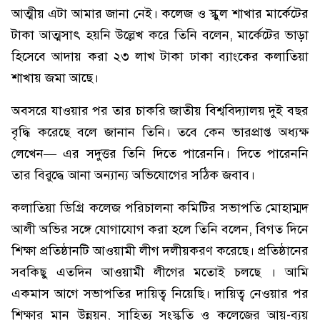
আত্মীয় এটা আমার জানা নেই। কলেজ ও স্কুল শাখার মার্কেটের
টাকা আত্মসাৎ হয়নি উল্লেখ করে তিনি বলেন, মার্কেটের ভাড়া
হিসেবে আদায় করা ২৩ লাখ টাকা ঢাকা ব্যাংকের কলাতিয়া
শাখায় জমা আছে।
অবসরে যাওয়ার পর তার চাকরি জাতীয় বিশ্ববিদ্যালয় দুই বছর
বৃদ্ধি করেছে বলে জানান তিনি। তবে কেন ভারপ্রাপ্ত অধ্যক্ষ
লেখেন— এর সদুত্তর তিনি দিতে পারেননি। দিতে পারেননি
তার বিরুদ্ধে আনা অন্যান্য অভিযোগের সঠিক জবাব।
কলাতিয়া ডিগ্রি কলেজ পরিচালনা কমিটির সভাপতি মোহাম্মদ
আলী অভির সঙ্গে যোগাযোগ করা হলে তিনি বলেন, বিগত দিনে
শিক্ষা প্রতিষ্ঠানটি আওয়ামী লীগ দলীয়করণ করেছে। প্রতিষ্ঠানের
সবকিছু এতদিন আওয়ামী লীগের মতোই চলছে । আমি
একমাস আগে সভাপতির দায়িত্ব নিয়েছি। দায়িত্ব নেওয়ার পর
শিক্ষার মান উন্নয়ন, সাহিত্য সংস্কৃতি ও কলেজের আয়-ব্যয়