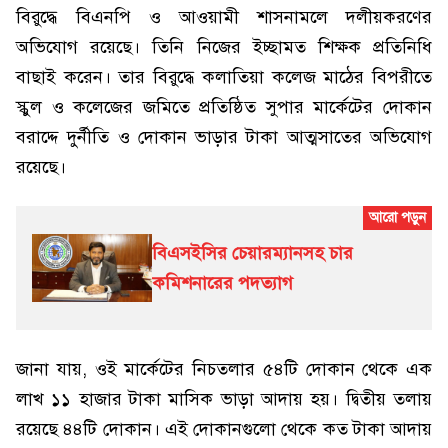
বিরুদ্ধে বিএনপি ও আওয়ামী শাসনামলে দলীয়করণের
অভিযোগ রয়েছে। তিনি নিজের ইচ্ছামত শিক্ষক প্রতিনিধি
বাছাই করেন। তার বিরুদ্ধে কলাতিয়া কলেজ মাঠের বিপরীতে
স্কুল ও কলেজের জমিতে প্রতিষ্ঠিত সুপার মার্কেটের দোকান
বরাদ্দে দুর্নীতি ও দোকান ভাড়ার টাকা আত্মসাতের অভিযোগ
রয়েছে।
বিএসইসির চেয়ারম্যানসহ চার
কমিশনারের পদত্যাগ
জানা যায়, ওই মার্কেটের নিচতলার ৫৪টি দোকান থেকে এক
লাখ ১১ হাজার টাকা মাসিক ভাড়া আদায় হয়। দ্বিতীয় তলায়
রয়েছে ৪৪টি দোকান। এই দোকানগুলো থেকে কত টাকা আদায়