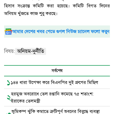
হিসাব সংক্রান্ত কমিটি করা হয়েছে। কমিটি বিগত দিনের
অনিয়ম খুঁজতে কাজ শুরু করছে।
আমার দেশের খবর পেতে গুগল নিউজ চ্যানেল ফলো করুন
বিষয়:
অনিয়ম-দুর্নীতি
সর্বশেষ
১
১৪৪ ধারা উপেক্ষা করে বিএনপির দুই গ্রুপের মিছিল
হরমুজ অবরোধে তেল রপ্তানি কমেছে ৭৫ শতাংশ:
২
ইরাকের তেলমন্ত্রী
ভূমিকম্প ঝুঁকি কমাতে ত্রুটিপূর্ণ ভবনের বিরুদ্ধে ব্যবস্থা