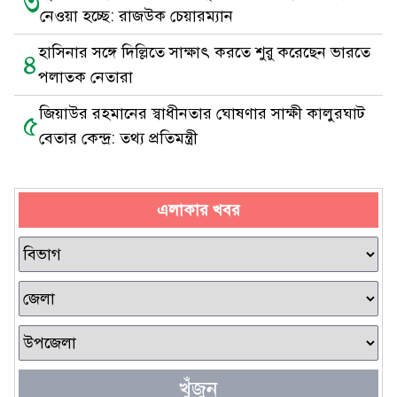
৩
নেওয়া হচ্ছে: রাজউক চেয়ারম্যান
হাসিনার সঙ্গে দিল্লিতে সাক্ষাৎ করতে শুরু করেছেন ভারতে
৪
পলাতক নেতারা
জিয়াউর রহমানের স্বাধীনতার ঘোষণার সাক্ষী কালুরঘাট
৫
বেতার কেন্দ্র: তথ্য প্রতিমন্ত্রী
এলাকার খবর
খুঁজুন