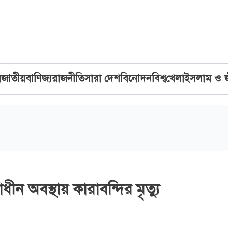
ব
জাতীয়
বাণিজ্য
রাজনীতি
সারা দেশ
বিনোদন
বিশ্ব
খেলা
ইসলাম ও 
ীন অবস্থায় কারাবন্দির মৃত্যু