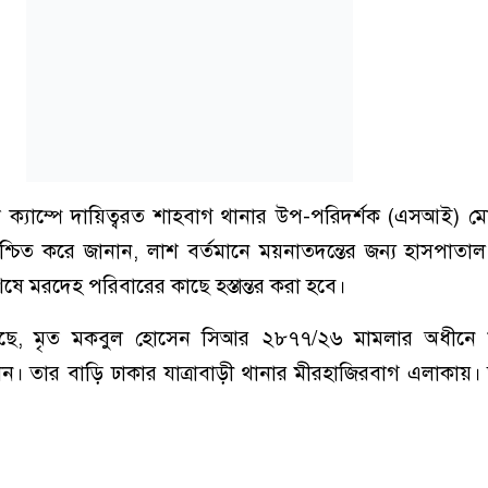
 ক্যাম্পে দায়িত্বরত শাহবাগ থানার উপ-পরিদর্শক (এসআই) মো
িশ্চিত করে জানান, লাশ বর্তমানে ময়নাতদন্তের জন্য হাসপাতাল 
েষে মরদেহ পরিবারের কাছে হস্তান্তর করা হবে।
া গেছে, মৃত মকবুল হোসেন সিআর ২৮৭৭/২৬ মামলার অধীনে
ছিলেন। তার বাড়ি ঢাকার যাত্রাবাড়ী থানার মীরহাজিরবাগ এলাকায়।