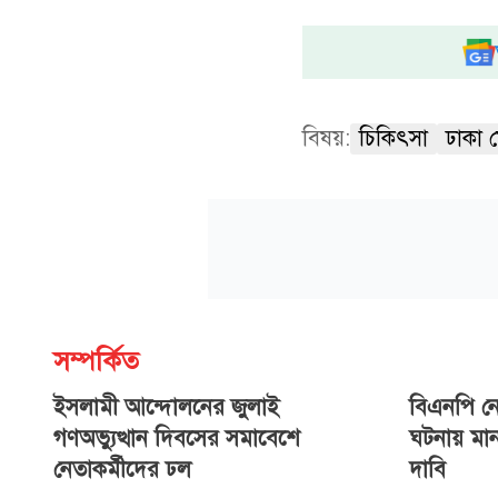
বিষয়:
চিকিৎসা
ঢাকা
সম্পর্কিত
ইসলামী আন্দোলনের জুলাই
বিএনপি ন
গণঅভ্যুত্থান দিবসের সমাবেশে
ঘটনায় মানব
নেতাকর্মীদের ঢল
দাবি