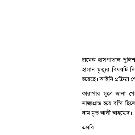
​ঢামেক হাসপাতাল পুলিশ
হাসান মৃত্যুর বিষয়টি ন
হয়েছে। আইনি প্রক্রিয়া শ
​কারাগার সূত্রে জান
সাজাপ্রাপ্ত হয়ে বন্দি 
নাম মৃত আলী আহম্মেদ।
এমবি