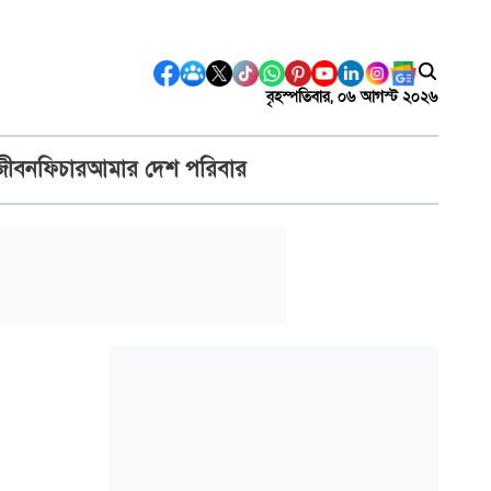
বৃহস্পতিবার, ০৬ আগস্ট ২০২৬
জীবন
ফিচার
আমার দেশ পরিবার