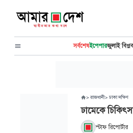
সর্বশেষ
ইপেপার
জুলাই বিপ্ল
>
রাজধানী
>
ঢাকা দক্ষিণ
ঢামেকে চিকিৎসাধ
স্টাফ রিপোর্টার