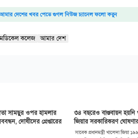
আমার দেশের খবর পেতে গুগল নিউজ চ্যানেল ফলো করুন
 মেডিকেল কলেজ
আমার দেশ
েতা সামছুর ওপর হামলার
৩৪ বছরেও বাস্তবায়ন হয়নি
বন্ধন, দোষীদের গ্রেপ্তারের
জিয়ার সরকারিকরণ ঘোষণা
সাবেক প্রধানমন্ত্রী খালেদা জিয়া ১