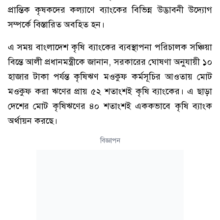
প্রান্তিক কৃষকদের কল্যাণে ব্যাংকের বিভিন্ন উদ্ভাবনী উদ্যোগ
সম্পর্কে বিস্তারিত অবহিত হন।
এ সময় বাংলাদেশ কৃষি ব্যাংকের ব্যবস্থাপনা পরিচালক সঞ্চিয়া
বিন্তে আলী প্রধানমন্ত্রীকে জানান, সরকারের ঘোষণা অনুযায়ী ১০
হাজার টাকা পর্যন্ত কৃষিঋণ মওকুফ কর্মসূচির আওতায় মোট
মওকুফ করা ঋণের প্রায় ৫২ শতাংশই কৃষি ব্যাংকের। এ ছাড়া
দেশের মোট কৃষিঋণের ৪০ শতাংশই এককভাবে কৃষি ব্যাংক
অর্থায়ন করছে।
বিজ্ঞাপন