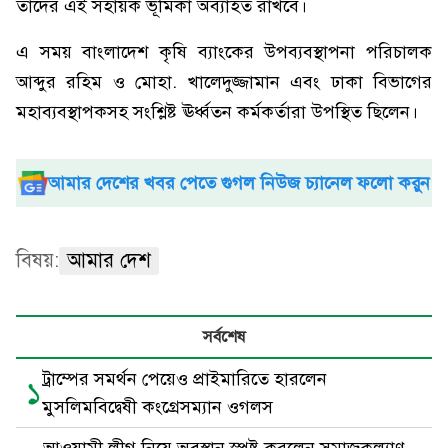
তাদের এই সহায়ক ভূমিকা অব্যাহত রাখবে।
এ সময় বাংলাদেশ কৃষি ব্যাংকের উপব্যবস্থাপনা পরিচালক
আব্দুর রহিম ও মোহা. খালেদুজ্জামান এবং ঢাকা বিভাগের
মহাব্যবস্থাপকসহ সংশ্লিষ্ট ঊর্ধ্বতন কর্মকর্তারা উপস্থিত ছিলেন।
আমার দেশের খবর পেতে গুগল নিউজ চ্যানেল ফলো করুন
বিষয়:
আমার দেশ
সর্বশেষ
ট্রাম্পের সমর্থন পেয়েও প্রাইমারিতে হারলেন
১
মুসলিমবিদ্বেষী কংগ্রেসম্যান ওগলস