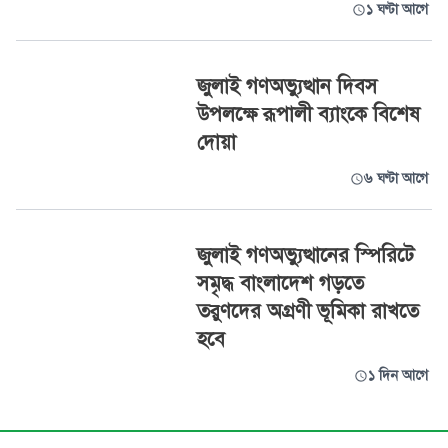
১ ঘণ্টা আগে
জুলাই গণঅভ্যুত্থান দিবস
উপলক্ষে রূপালী ব্যাংকে বিশেষ
দোয়া
৬ ঘণ্টা আগে
জুলাই গণঅভ্যুত্থানের স্পিরিটে
সমৃদ্ধ বাংলাদেশ গড়তে
তরুণদের অগ্রণী ভূমিকা রাখতে
হবে
১ দিন আগে