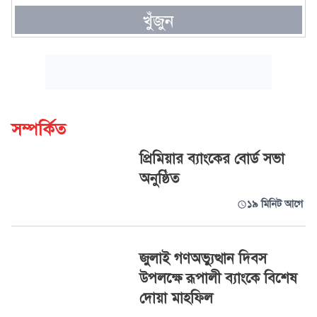
খুঁজুন
সম্পর্কিত
প্রিমিয়ার ব্যাংকের বোর্ড সভা
অনুষ্ঠিত
১৯ মিনিট আগে
জুলাই গণঅভ্যুত্থান দিবস
উপলক্ষে রূপালী ব্যাংকে বিশেষ
দোয়া মাহফিল