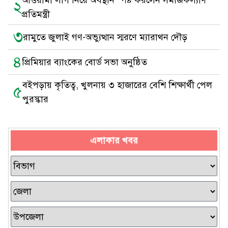
আওয়ামী লীগ নিয়ে অবস্থান স্পষ্ট করলেন সমাজকল্যাণ
২
প্রতিমন্ত্রী
৩
রামুতে জুলাই গণ-অভ্যুত্থান স্মরণে ম্যারাথন দৌড়
৪
প্রিমিয়ার ব্যাংকের বোর্ড সভা অনুষ্ঠিত
বইপড়ায় কৃতিত্ব, খুলনায় ৩ হাজারের বেশি শিক্ষার্থী পেল
৫
পুরস্কার
এলাকার খবর