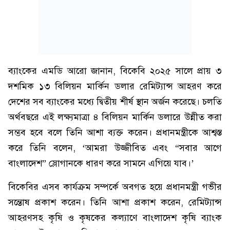
ব্যাংকের এমডি আরো জানান, বিকেবি ২০২৫ সালে প্রায় ৩
দশমিক ১৩ বিলিয়ন মার্কিন ডলার রেমিট্যান্স আহরণ করে
দেশের সব ব্যাংকের মধ্যে দ্বিতীয় শীর্ষ স্থান অর্জন করেছে। চলতি
অর্থবছরে এই লক্ষ্যমাত্রা ৪ বিলিয়ন মার্কিন ডলারে উন্নীত করা
সম্ভব হবে বলে তিনি আশা ব্যক্ত করেন। প্রধানমন্ত্রীকে আশ্বস্ত
করে তিনি বলেন, ‘আমরা উজ্জীবিত এবং “সবার আগে
বাংলাদেশ” স্লোগানকে ধারণ করে সামনে এগিয়ে যাব।’
বিকেবির এসব কার্যক্রম সম্পর্কে অবগত হয়ে প্রধানমন্ত্রী গভীর
সন্তোষ প্রকাশ করেন। তিনি আশা প্রকাশ করেন, রেমিট্যান্স
আহরণসহ কৃষি ও কৃষকের কল্যাণে বাংলাদেশ কৃষি ব্যাংক