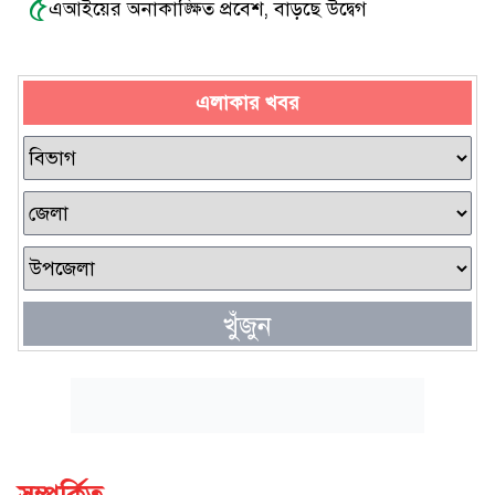
৫
এআইয়ের অনাকাঙ্ক্ষিত প্রবেশ, বাড়ছে উদ্বেগ
এলাকার খবর
খুঁজুন
সম্পর্কিত