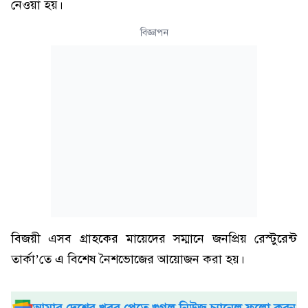
নেওয়া হয়।
বিজ্ঞাপন
বিজয়ী এসব গ্রাহকের মায়েদের সম্মানে জনপ্রিয় রেস্টুরেন্ট
তার্কা’তে এ বিশেষ নৈশভোজের আয়োজন করা হয়।
আমার দেশের খবর পেতে গুগল নিউজ চ্যানেল ফলো করুন