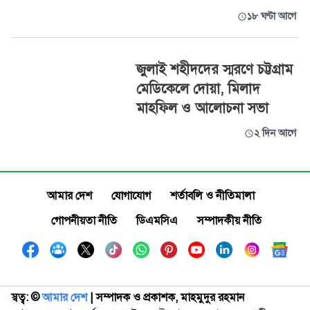
১৮ ঘণ্টা আগে
জুলাই শহীদদের স্মরণে চট্টগ্রাম
মেডিকেলে দোয়া, মিলাদ
মাহফিল ও আলোচনা সভা
২ দিন আগে
আমার দেশ
যোগাযোগ
শর্তাবলি ও নীতিমালা
গোপনীয়তা নীতি
ডিএমসিএ
সম্পাদকীয় নীতি
স্বত্ব: ©️
আমার দেশ
| সম্পাদক ও প্রকাশক, মাহমুদুর রহমান