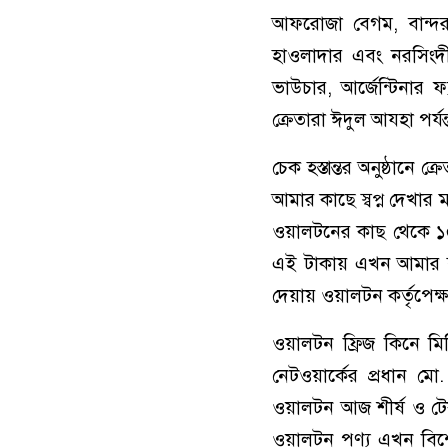
আফরোজা বেগম, বান্দরবান
হাওলাদার এবং নরসিংদীর
ভাউচার, আর্জেন্টিনার 
ক্রেতারা ঈদুল আযহা পর্য
চেক হস্তান্তর অনুষ্ঠানে
আমার কাছে স্বপ্ন দেখার
ওয়ালটনের কাছ থেকে ১০
এই টাকায় এখন আমার স্
দেয়ায় ওয়ালটন কর্তৃপেক
ওয়ালটন ফ্রিজ কিনে মিল
নেটওয়ার্কের প্রধান 
ওয়ালটন আজ শীর্ষ ও টেক 
ওয়ালটন পণ্য এখন বিশ্ব