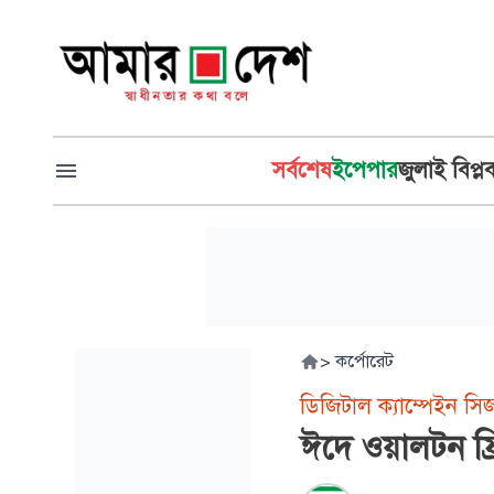
সর্বশেষ
ইপেপার
জুলাই বিপ্ল
>
কর্পোরেট
ডিজিটাল ক্যাম্পেইন স
ঈদে ওয়ালটন ফ্