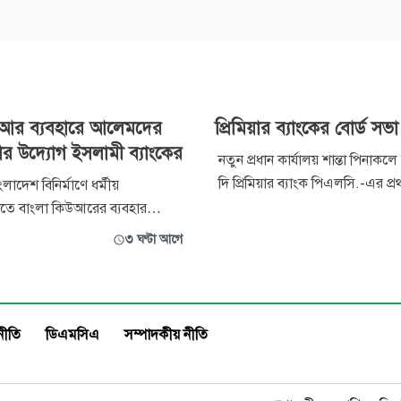
উআর ব্যবহারে আলেমদের
প্রিমিয়ার ব্যাংকের বোর্ড সভা
রার উদ্যোগ ইসলামী ব্যাংকের
নতুন প্রধান কার্যালয় শান্তা পিনাকলে 
দি প্রিমিয়ার ব্যাংক পিএলসি.-এর প
াদেশ বিনির্মাণে ধর্মীয়
পর্ষদের সভা অনুষ্ঠিত হয়েছে। সম্প্রত
লোতে বাংলা কিউআরের ব্যবহার
সভায় সভাপতিত্ব করেন ব্যাংকের উদ্
িষ্ট আলেমদের সঙ্গে মতবিনিময় সভা
৩ ঘণ্টা আগে
শেয়ারহোল্ডার ও পরিচালনা পর্ষদের চ
মী ব্যাংক বাংলাদেশ পিএলসি।
ডা. আরিফুর রহমান। সভায় উপস্থিত ছিলেন স্বতন্ত্র
ধানীর একটি হোটেলে ইসলামী
পরিচালক
ে এ সভা অনুষ্ঠিত হয়। অনুষ্ঠানে
 হিসেবে বক্তব্য দেন ইসলামিক
নীতি
ডিএমসিএ
সম্পাদকীয় নীতি