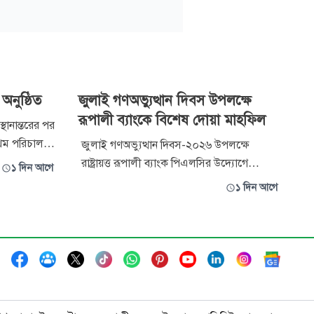
 অনুষ্ঠিত
জুলাই গণঅভ্যুত্থান দিবস উপলক্ষে
রূপালী ব্যাংকে বিশেষ দোয়া মাহফিল
স্থানান্তরের পর
্রথম পরিচালনা
জুলাই গণঅভ্যুত্থান দিবস-২০২৬ উপলক্ষে
ি অনুষ্ঠিত এ
রাষ্ট্রায়ত্ত রূপালী ব্যাংক পিএলসির উদ্যোগে
১ দিন আগে
যোক্তা
রাজধানীর দিলকুশাস্থ প্রধান কার্যালয়ে বিশেষ দোয়া
১ দিন আগে
েয়ারম্যান
ও মোনাজাতের আয়োজন করা হয়েছে।
বৃহস্পতিবার অনুষ্ঠিত এ দোয়া মাহফিলে জুলাই
গণঅভ্যুত্থানে শহীদদের আত্মার মাগফেরাত,
আহতদের দ্রুত সুস্থতা এবং দেশের শান্তি, সমৃদ্ধি