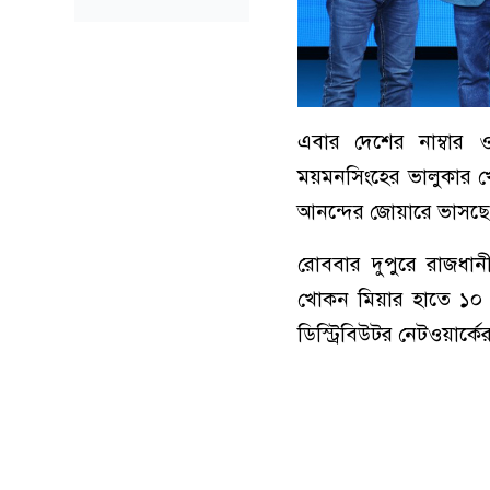
এবার দেশের নাম্বার ওয
ময়মনসিংহের ভালুকার খ
আনন্দের জোয়ারে ভাসছে
রোববার দুপুরে রাজধা
খোকন মিয়ার হাতে ১০ 
ডিস্ট্রিবিউটর নেটওয়া