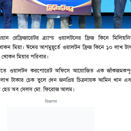
়ান রেফ্রিজারেটর ব্র্যান্ড ওয়ালটনের ফ্রিজ কিনে মিলিয়ন
োকন মিয়া। ঈদের আগমুহূর্তে ওয়ালটন ফ্রিজ কিনে ১০ লাখ টাক
 খোকন মিয়ার পরিবার।
নীতে ওয়ালটন করপোরেট অফিসে আয়োজিত এক জাঁকজমকপূর্ণ 
লাখ টাকার চেক তুলে দেন জনপ্রিয় চিত্রনায়ক আমিন খান এ
র্কের হেড অব সেলস মো. ফিরোজ আলম।
বিজ্ঞাপন