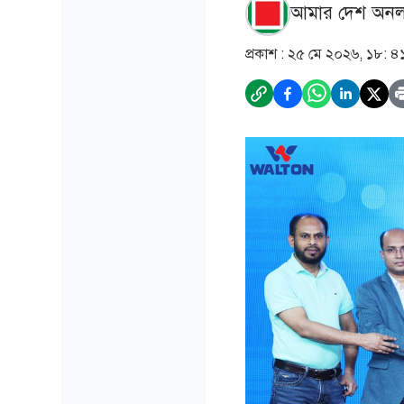
আমার দেশ অনল
প্রকাশ :
২৫ মে ২০২৬, ১৮: ৪