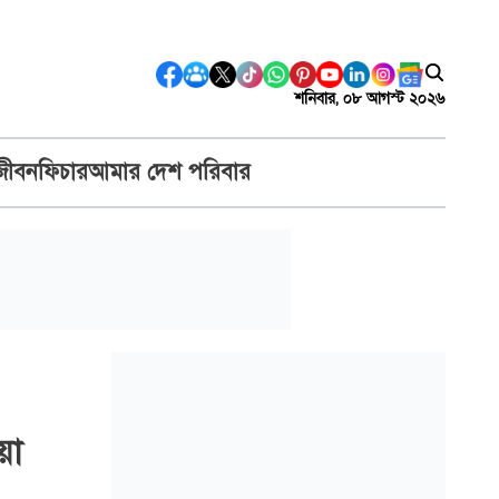
শনিবার, ০৮ আগস্ট ২০২৬
জীবন
ফিচার
আমার দেশ পরিবার
়া