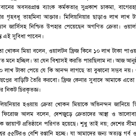
ের অবসরপ্রাপ্ত ব্যাংক কর্মকতার্ সুপ্রকাশ চাকমা, বাগেরহাট
 গৃহবধূ তাহমিনা আক্তার। মিলিয়নিয়ার ছাড়াও লাখ লাখ ট
ফ্যান জার্সিসহ নিশ্চিত উপহার পেয়েছেন অগণিত ক্রেতা। ওয়া
ন্ত এই সুবিধা পাবেন।
 ক্রেতা খোকন মিয়া বলেন, ওয়ালটন ফ্রিজ কিনে ১০ লাখ টাকা পাওয
 মত মনে হচ্ছিল। তা যেন বিশ্বাসই করতি পারছিলাম না। আজ আনুষ
 লাখ টাকা পেয়ে যে কি আনন্দ লাগছে তা বুঝানো সম্ভব নয়।
বপ্নের বাড়িটি তৈরি করবো। ফ্রিজ কেনার সুবাদে আমাকে এতো 
্ষর নিকট চিরকৃতজ্ঞ।
িয়নিয়ার হওয়ায় ক্রেতা খোকন মিয়াকে অভিনন্দন জানিয়ে ডিস
মো. ফিরোজ আলম বলেন, দেশজুড়ে ক্রেতাদের আস্থা ও ভালোবা
জায়ান্ট প্রতিষ্ঠানে পরিণত হয়েছে। শুধু তাই নয়; দেশের সীমা
ের ৫৫টিরও বেশি রপ্তানি হচ্ছে। যা আমাদের জন্য অত্যন্ত গর্ব ও