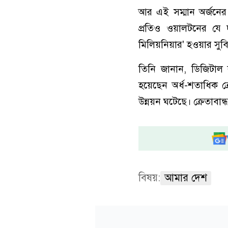
আর এই সম্মান অর্জনের
প্রতিও ওয়ালটনের যে দ
মিলিয়নিয়ার' হওয়ার সুব
তিনি জানান, ডিজিটাল ক
হয়েছেন অর্ধ-শতাধিক 
উন্নয়ন ঘটেছে। ক্রেতাব
বিষয়:
আমার দেশ