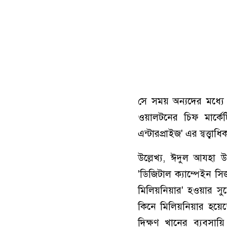
সে সময় অন্যদের মধ্য
ওয়ালটনের চিফ মার্ক
এন্টারপ্রাইজ' এর স্বত্ত্বা
উল্লেখ্য, ঈদুল আযহা 
'ডিজিটাল ক্যাম্পেইন স
মিলিয়নিয়ার' হওয়ার 
কিনে মিলিয়নিয়ার হয়
দিক্ষণ খানের ব্যবসায