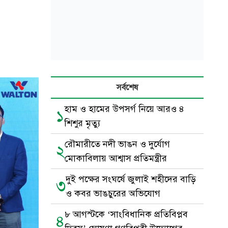
সর্বশেষ
হাম ও হামের উপসর্গ নিয়ে আরও ৪
১
শিশুর মৃত্যু
রৌমারীতে নদী ভাঙন ও দুর্যোগ
২
মোকাবিলায় আশ্বাস প্রতিমন্ত্রীর
দুই পক্ষের সংঘর্ষে জুলাই শহীদের বাড়ি
৩
ও কবর ভাঙচুরের অভিযোগ
৮ আগস্টকে ‘সাংবিধানিক প্রতিবিপ্লব
৪