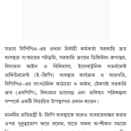
সভায় বিপিপিএ-এর প্রধান নির্বাহী কর্মকর্তা সরকারি ক্রয়
ব্যবস্থার সংস্কারের পটভূমি, সরকারি ক্রয়ের ডিজিটাল রূপান্তর,
বিদ্যমান আইন ও বিধিমালা, ইলেকট্রনিক গভর্নমেন্ট
প্রকিউরমেন্ট (ই-জিপি) ব্যবস্থার কার্যক্রম ও অগ্রগতি,
বিপিপিএ-এর সাংগঠনিক কাঠামো ও অর্জন, টেকসই সরকারি
ক্রয় (এসপিপি), বিদ্যমান চ্যালেঞ্জ এবং ভবিষ্যৎ পরিকল্পনা
সম্পর্কে একটি বিস্তারিত উপস্থাপনা প্রদান করেন।
মাননীয় প্রতিমন্ত্রী ই-জিপি ব্যবস্থাকে আরও ব্যবহারবান্ধব করার
ওপর গুরুত্বারোপ করে বলেন, যাতে সকল অংশীজন সহজে