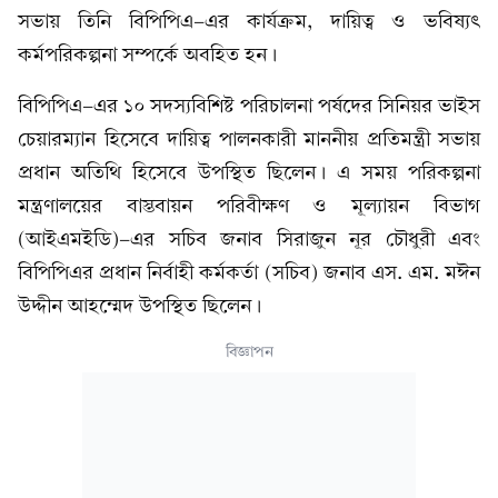
সভায় তিনি বিপিপিএ-এর কার্যক্রম, দায়িত্ব ও ভবিষ্যৎ
কর্মপরিকল্পনা সম্পর্কে অবহিত হন।
বিপিপিএ-এর ১০ সদস্যবিশিষ্ট পরিচালনা পর্ষদের সিনিয়র ভাইস
চেয়ারম্যান হিসেবে দায়িত্ব পালনকারী মাননীয় প্রতিমন্ত্রী সভায়
প্রধান অতিথি হিসেবে উপস্থিত ছিলেন। এ সময় পরিকল্পনা
মন্ত্রণালয়ের বাস্তবায়ন পরিবীক্ষণ ও মূল্যায়ন বিভাগ
(আইএমইডি)-এর সচিব জনাব সিরাজুন নূর চৌধুরী এবং
বিপিপিএর প্রধান নির্বাহী কর্মকর্তা (সচিব) জনাব এস. এম. মঈন
উদ্দীন আহম্মেদ উপস্থিত ছিলেন।
বিজ্ঞাপন