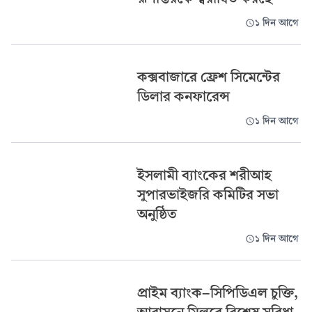
১ দিন আগে
কক্সবাজারে ফ্রেশ সিমেন্টের
ডিলার কনফারেন্স
১ দিন আগে
ইসলামী ব্যাংকের শরীআহ
সুপারভাইজরি কমিটির সভা
অনুষ্ঠিত
১ দিন আগে
প্রাইম ব্যাংক-সিপিডিএল চুক্তি,