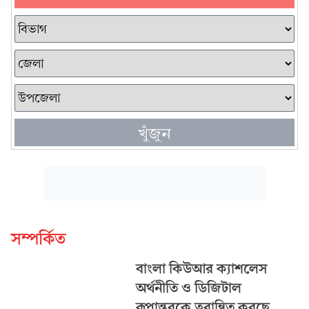
খুঁজুন
সম্পর্কিত
বাংলা কিউআর ক্যাশলেস
অর্থনীতি ও ডিজিটাল
রূপান্তরকে ত্বরান্বিত করছে