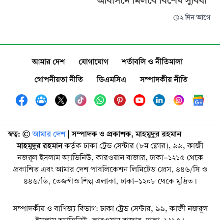
আবাসনে মিলবে বিশেষ সুবিধা
২ দিন আগে
আমার দেশ
যোগাযোগ
শর্তাবলি ও নীতিমালা
গোপনীয়তা নীতি
ডিএমসিএ
সম্পাদকীয় নীতি
স্বত্ব: ©️
আমার দেশ
| সম্পাদক ও প্রকাশক, মাহমুদুর রহমান
মাহমুদুর রহমান
কর্তৃক ঢাকা ট্রেড সেন্টার (৮ম ফ্লোর), ৯৯, কাজী
নজরুল ইসলাম অ্যাভিনিউ, কারওয়ান বাজার, ঢাকা-১২১৫ থেকে
প্রকাশিত এবং আমার দেশ পাবলিকেশন লিমিটেড প্রেস, ৪৪৬/সি ও
৪৪৬/ডি, তেজগাঁও শিল্প এলাকা, ঢাকা-১২০৮ থেকে মুদ্রিত।
সম্পাদকীয় ও বাণিজ্য বিভাগ: ঢাকা ট্রেড সেন্টার, ৯৯, কাজী নজরুল