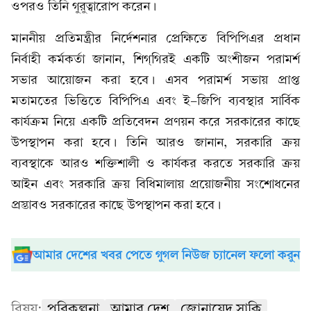
ওপরও তিনি গুরুত্বারোপ করেন।
মাননীয় প্রতিমন্ত্রীর নির্দেশনার প্রেক্ষিতে বিপিপিএর প্রধান
নির্বাহী কর্মকর্তা জানান, শিগ্‌গিরই একটি অংশীজন পরামর্শ
সভার আয়োজন করা হবে। এসব পরামর্শ সভায় প্রাপ্ত
মতামতের ভিত্তিতে বিপিপিএ এবং ই-জিপি ব্যবস্থার সার্বিক
কার্যক্রম নিয়ে একটি প্রতিবেদন প্রণয়ন করে সরকারের কাছে
উপস্থাপন করা হবে। তিনি আরও জানান, সরকারি ক্রয়
ব্যবস্থাকে আরও শক্তিশালী ও কার্যকর করতে সরকারি ক্রয়
আইন এবং সরকারি ক্রয় বিধিমালায় প্রয়োজনীয় সংশোধনের
প্রস্তাবও সরকারের কাছে উপস্থাপন করা হবে।
আমার দেশের খবর পেতে গুগল নিউজ চ্যানেল ফলো করুন
বিষয়:
পরিকল্পনা
আমার দেশ
জোনায়েদ সাকি