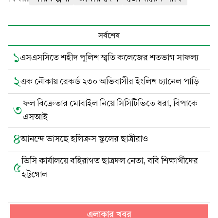
সর্বশেষ
১
এসএসসিতে শহীদ পুলিশ স্মৃতি কলেজের শতভাগ সাফল্য
২
এক নৌকায় রেকর্ড ২৩০ অভিবাসীর ইংলিশ চ্যানেল পাড়ি
ফল বিক্রেতার মোবাইল নিয়ে সিসিটিভিতে ধরা, বিপাকে
৩
এসআই
৪
আনন্দে ভাসছে হলিক্রস স্কুলের ছাত্রীরাও
ভিসি কার্যালয়ে বহিরাগত ছাত্রদল নেতা, ববি শিক্ষার্থীদের
৫
হট্টগোল
এলাকার খবর