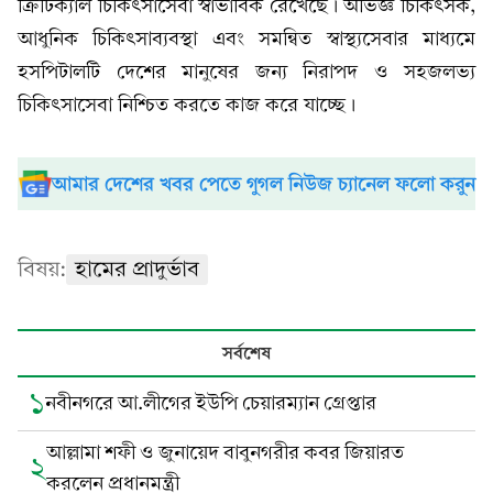
ক্রিটিক্যাল চিকিৎসাসেবা স্বাভাবিক রেখেছে। অভিজ্ঞ চিকিৎসক,
আধুনিক চিকিৎসাব্যবস্থা এবং সমন্বিত স্বাস্থ্যসেবার মাধ্যমে
হসপিটালটি দেশের মানুষের জন্য নিরাপদ ও সহজলভ্য
চিকিৎসাসেবা নিশ্চিত করতে কাজ করে যাচ্ছে।
আমার দেশের খবর পেতে গুগল নিউজ চ্যানেল ফলো করুন
বিষয়:
হামের প্রাদুর্ভাব
সর্বশেষ
১
নবীনগরে আ.লীগের ইউপি চেয়ারম্যান গ্রেপ্তার
আল্লামা শফী ও জুনায়েদ বাবুনগরীর কবর জিয়ারত
২
করলেন প্রধানমন্ত্রী