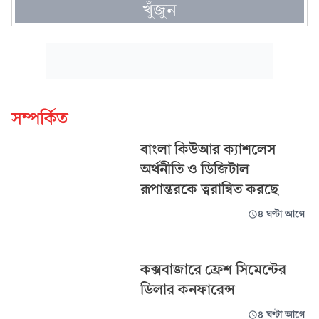
খুঁজুন
সম্পর্কিত
বাংলা কিউআর ক্যাশলেস
অর্থনীতি ও ডিজিটাল
রূপান্তরকে ত্বরান্বিত করছে
৪ ঘণ্টা আগে
কক্সবাজারে ফ্রেশ সিমেন্টের
ডিলার কনফারেন্স
৪ ঘণ্টা আগে