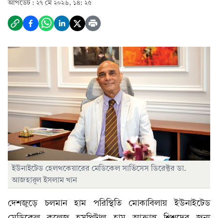
আপডেট :
২৭ মে ২০২৬, ১৪: ২৫
ইউনাইটেড হেলথকেয়ারের মেডিকেল সার্ভিসেস ডিরেক্টর ডা.
আজহারুল ইসলাম খান
দেশজুড়ে চলমান হাম পরিস্থিতি মোকাবিলায় ইউনাইটেড
মেডিকেল কলেজ হসপিটাল হাম আক্রান্ত শিশুদের জন্য