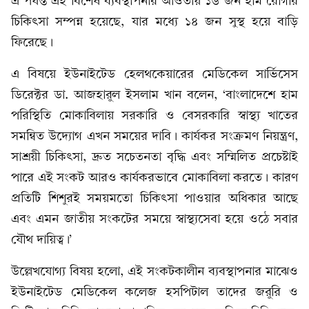
এ পর্যন্ত এই বিশেষ ব্যবস্থাপনার আওতায় ১৬ জন হাম রোগীর
চিকিৎসা সম্পন্ন হয়েছে, যার মধ্যে ১৪ জন সুস্থ হয়ে বাড়ি
ফিরেছে।
এ বিষয়ে ইউনাইটেড হেলথকেয়ারের মেডিকেল সার্ভিসেস
ডিরেক্টর ডা. আজহারুল ইসলাম খান বলেন, ‘বাংলাদেশে হাম
পরিস্থিতি মোকাবিলায় সরকারি ও বেসরকারি স্বাস্থ্য খাতের
সমন্বিত উদ্যোগ এখন সময়ের দাবি। কার্যকর সংক্রমণ নিয়ন্ত্রণ,
সাশ্রয়ী চিকিৎসা, দ্রুত সচেতনতা বৃদ্ধি এবং সম্মিলিত প্রচেষ্টাই
পারে এই সংকট আরও কার্যকরভাবে মোকাবিলা করতে। কারণ
প্রতিটি শিশুরই সময়মতো চিকিৎসা পাওয়ার অধিকার আছে
এবং এমন জাতীয় সংকটের সময়ে স্বাস্থ্যসেবা হয়ে ওঠে সবার
যৌথ দায়িত্ব।’
উল্লেখযোগ্য বিষয় হলো, এই সংকটকালীন ব্যবস্থাপনার মাঝেও
ইউনাইটেড মেডিকেল কলেজ হসপিটাল তাদের জরুরি ও