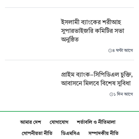
ইসলামী ব্যাংকের শরীআহ
সুপারভাইজরি কমিটির সভা
অনুষ্ঠিত
৪ ঘণ্টা আগে
প্রাইম ব্যাংক-সিপিডিএল চুক্তি,
আবাসনে মিলবে বিশেষ সুবিধা
১ দিন আগে
আমার দেশ
যোগাযোগ
শর্তাবলি ও নীতিমালা
গোপনীয়তা নীতি
ডিএমসিএ
সম্পাদকীয় নীতি