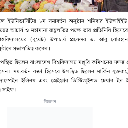
নাল ইউনিভার্সিটির ৮ম সমাবর্তন অনুষ্ঠান শনিবার ইউআইইউ 
ালয়ের আচার্য ও মহামান্য রাষ্ট্রপতির পক্ষে তার প্রতিনিধি হিসে
বিশ্ববিদ্যালয়ের (বুয়েট) উপাচার্য প্রফেসর ড. আবু বোরহা
ুষ্ঠানে সভাপতিত্ব করেন।
্থিত ছিলেন বাংলাদেশ বিশ্ববিদ্যালয় মঞ্জুরি কমিশনের সদস্য 
। সমাবর্তন বক্তা হিসেবে উপস্থিত ছিলেন মার্কিন যুক্তরাষ্ট্
চ্যাম্পেইন ইলিনয় এবং গ্রেইঞ্জার ডিস্টিংগুইশড চেয়ার ইন ইঞ্
এ সাইফ।
বিজ্ঞাপন