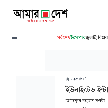
সর্বশেষ
ইপেপার
জুলাই বিপ্লব
>
কর্পোরেট
ইউনাইটেড ইন্টা
আতিকুর রহমান নগরী