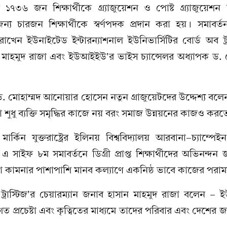
ে ১৭৩৬ জন শিক্ষার্থীকে গ্র্যাজুয়েশন ও পোষ্ট গ্র্যাজুয়েশন 
ন্য চারজন শিক্ষার্থীকে স্বর্ণপদক প্রদান করা হয়। সমাবর্তন
্য রাখেন ইউনাইটেড ইন্টারন্যাশনাল ইউনিভার্সিটির বোর্ড অব ট্
ান মাহমুদ রাজা এবং ইউআইইউ'র ভাইস চ্যান্সেলর অধ্যাপক ড
. মোহাম্মদ আনোয়ার হোসেন নতুন গ্রাজুয়েটদের উদ্দেশ্য 
া শুধু ব্যক্তি সমৃদ্ধির কাজে নয় বরং সমাজ উন্নয়নের কাজও কর
ার্কিন যুক্তরাষ্ট্রের ইলিনয় বিশ্ববিদ্যালয় আরবানা-চ্যাম্পে
 সাইফ ৮ম সমাবর্তনে ডিগ্রী প্রাপ্ত শিক্ষার্থীদের অভিনন্দন
তা কামনার পাশাপাশি মানব কল্যাণে একনিষ্ঠ ভাবে কাজের পরামর
রাস্টিজ'র চেয়ারম্যান জনাব হাসান মাহমুদ রাজা বলেন -
গত প্রচেষ্টা এবং কৃত্বিতের মাধ্যমে তাদের পরিবার এবং দেশের জন্