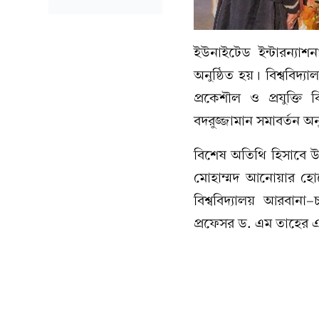
ইউনাইটেড ইন্টারন্যাশ
অনুষ্ঠিত হয়। বিশ্ববিদ্য
প্রকেশৗল ও প্রযুক্তি 
বদরুজ্জামান সমাবর্তন অন
বিশেষ অতিথি হিসাবে উপস
মোহাম্মদ আনোয়ার হোসেন
বিশ্ববিদ্যালয় আরবানা-
প্রফেসর ড. এম তাহের 