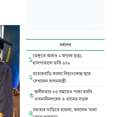
সর্বশেষ
ডেঙ্গুতে আরও ২ জনের মৃত্যু,
১
হাসপাতালে ভর্তি ৬৭২
মাতারবাড়ি কয়লা বিদ্যুৎকেন্দ্র ঘুরে
২
দেখলেন প্রধানমন্ত্রী
স্বাধীনতার ৫৫ বছরেও পাকা হয়নি
৩
ওসমানীনগরের ৩ গ্রামের সড়ক
মমতার গাড়িতে হামলা, বললেন ‘মারা
৪