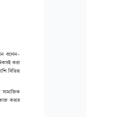
ামান বলেন-
টেকসই করা
শি বিভিন্ন
ের সামাজিক
ক কাজ করার