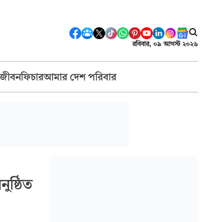
রবিবার, ০৯ আগস্ট ২০২৬
 জীবন
ফিচার
আমার দেশ পরিবার
ুষ্ঠিত