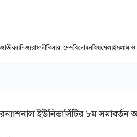
জাতীয়
বাণিজ্য
রাজনীতি
সারা দেশ
বিনোদন
বিশ্ব
খেলা
ইসলাম ও
রন্যাশনাল ইউনিভার্সিটির ৮ম সমাবর্তন অন