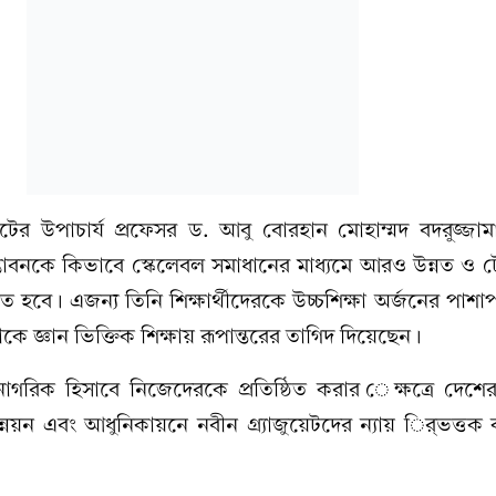
়েটের উপাচার্য প্রফেসর ড. আবু বোরহান মোহাম্মদ বদরুজ্জ
ভাবনকে কিভাবে স্কেলেবল সমাধানের মাধ্যমে আরও উন্নত ও 
হবে। এজন্য তিনি শিক্ষার্থীদেরকে উচ্চশিক্ষা অর্জনের পাশাপা
াকে জ্ঞান ভিক্তিক শিক্ষায় রূপান্তরের তাগিদ দিয়েছেন।
 নাগরিক হিসাবে নিজেদেরকে প্রতিষ্ঠিত করার েক্ষত্রে দেশ
্নয়ন এবং আধুনিকায়নে নবীন গ্র্যাজুয়েটদের ন্যায় র্িভত্ত