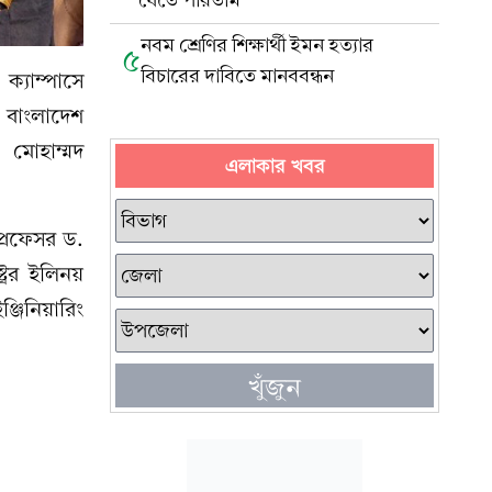
যেতে পারতাম’
নবম শ্রেণির শিক্ষার্থী ইমন হত্যার
৫
বিচারের দাবিতে মানববন্ধন
ক্যাম্পাসে
বে বাংলাদেশ
ন মোহাম্মদ
এলাকার খবর
প্রফেসর ড.
রের ইলিনয়
জিনিয়ারিং
খুঁজুন