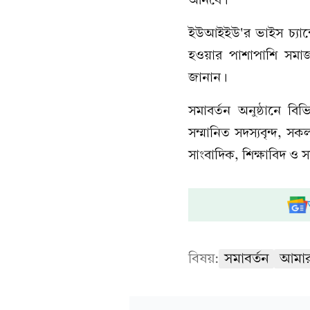
ইউআইইউ'র ভাইস চ্যান্
হওয়ার পাশাপাশি সমা
জানান।
সমাবর্তন অনুষ্ঠানে বিভ
সম্মানিত সদস্যবৃন্দ, সক
সাংবাদিক, শিক্ষাবিদ ও সম
বিষয়:
সমাবর্তন
আমার