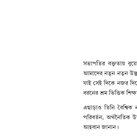
সভাপতির বক্তৃতায় বুয
আমাদের নতুন নতুন উদ্
যাই সেই দিকে নজর দিতে 
ধরনের শ্রম ভিত্তিক শিক্ষ
এছাড়াও তিনি বৈশ্বিক
পরিবর্তন, অর্থনৈতিক উন
আহবান জানান।