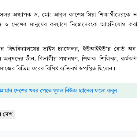
সেলর অধ্যাপক ড. মোঃ আবুল কাশেম মিয়া শিক্ষার্থীদেরকে 
জ ও দেশের মানুষের কল্যাণে নিজেদেরকে আত্বনিয়োগ ক
িন্ন বিশ্ববিদ্যালয়ের ভাইস চ্যান্সেলর, ইউআইইউ'র বোর্ড অব ট
ল অনুষদের ডীন, বিভাগীয় প্রধানগণ, শিক্ষক-শিক্ষিকা, কর্মকর্ত
াজের বিভিন্ন স্তরের বিশিষ্ট ব্যক্তিবর্গ উপস্থিত ছিলেন।
আমার দেশের খবর পেতে গুগল নিউজ চ্যানেল ফলো করুন
 দেশ