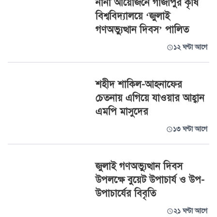
নানা আয়োজনে গাজীপুর কৃষি
বিশ্ববিদ্যালয়ে ‘জুলাই
গণঅভ্যুত্থান দিবস’ পালিত
১২ ঘণ্টা আগে
শহীদ শাকিল-আহনাফের
চেতনায় এগিয়ে যাওয়ার আহ্বান
এমপি মাসুদের
১৩ ঘণ্টা আগে
জুলাই গণঅভ্যুত্থান দিবস
উপলক্ষে বুয়েট উপাচার্য ও উপ-
উপাচার্যের বিবৃতি
২১ ঘণ্টা আগে