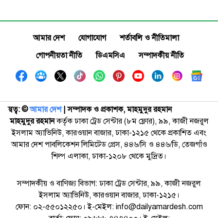
আমার দেশ
যোগাযোগ
শর্তাবলি ও নীতিমালা
গোপনীয়তা নীতি
ডিএমসিএ
সম্পাদকীয় নীতি
স্বত্ব: ©️
আমার দেশ
| সম্পাদক ও প্রকাশক, মাহমুদুর রহমান
মাহমুদুর রহমান
কর্তৃক ঢাকা ট্রেড সেন্টার (৮ম ফ্লোর), ৯৯, কাজী নজরুল
ইসলাম অ্যাভিনিউ, কারওয়ান বাজার, ঢাকা-১২১৫ থেকে প্রকাশিত এবং
আমার দেশ পাবলিকেশন লিমিটেড প্রেস, ৪৪৬/সি ও ৪৪৬/ডি, তেজগাঁও
শিল্প এলাকা, ঢাকা-১২০৮ থেকে মুদ্রিত।
সম্পাদকীয় ও বাণিজ্য বিভাগ: ঢাকা ট্রেড সেন্টার, ৯৯, কাজী নজরুল
ইসলাম অ্যাভিনিউ, কারওয়ান বাজার, ঢাকা-১২১৫।
ফোন: ০২-৫৫০১২২৫০। ই-মেইল: info@dailyamardesh.com