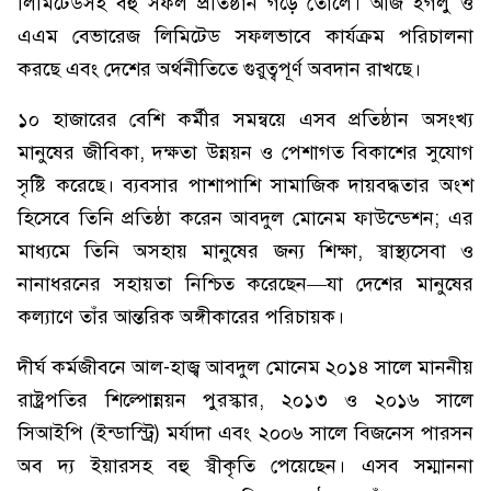
লিমিটেডসহ বহু সফল প্রতিষ্ঠান গড়ে তোলে। আজ ইগলু ও
এএম বেভারেজ লিমিটেড সফলভাবে কার্যক্রম পরিচালনা
করছে এবং দেশের অর্থনীতিতে গুরুত্বপূর্ণ অবদান রাখছে।
১০ হাজারের বেশি কর্মীর সমন্বয়ে এসব প্রতিষ্ঠান অসংখ্য
মানুষের জীবিকা, দক্ষতা উন্নয়ন ও পেশাগত বিকাশের সুযোগ
সৃষ্টি করেছে। ব্যবসার পাশাপাশি সামাজিক দায়বদ্ধতার অংশ
হিসেবে তিনি প্রতিষ্ঠা করেন আবদুল মোনেম ফাউন্ডেশন; এর
মাধ্যমে তিনি অসহায় মানুষের জন্য শিক্ষা, স্বাস্থ্যসেবা ও
নানাধরনের সহায়তা নিশ্চিত করেছেন—যা দেশের মানুষের
কল্যাণে তাঁর আন্তরিক অঙ্গীকারের পরিচায়ক।
দীর্ঘ কর্মজীবনে আল-হাজ্ব আবদুল মোনেম ২০১৪ সালে মাননীয়
রাষ্ট্রপতির শিল্পোন্নয়ন পুরস্কার, ২০১৩ ও ২০১৬ সালে
সিআইপি (ইন্ডাস্ট্রি) মর্যাদা এবং ২০০৬ সালে বিজনেস পারসন
অব দ্য ইয়ারসহ বহু স্বীকৃতি পেয়েছেন। এসব সম্মাননা