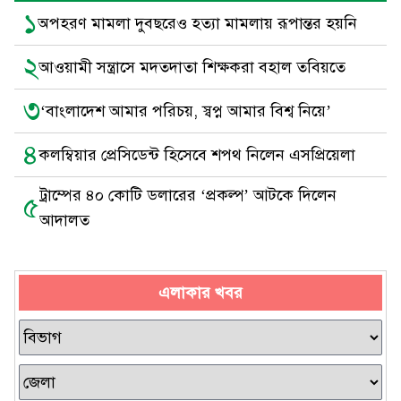
১
অপহরণ মামলা দুবছরেও হত্যা মামলায় রূপান্তর হয়নি
২
আওয়ামী সন্ত্রাসে মদতদাতা শিক্ষকরা বহাল তবিয়তে
৩
‘বাংলাদেশ আমার পরিচয়, স্বপ্ন আমার বিশ্ব নিয়ে’
৪
কলম্বিয়ার প্রেসিডেন্ট হিসেবে শপথ নিলেন এসপ্রিয়েলা
ট্রাম্পের ৪০ কোটি ডলারের ‘প্রকল্প’ আটকে দিলেন
৫
আদালত
এলাকার খবর