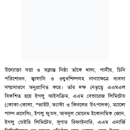
উদ্যোক্তা সত্তা ও অক্লান্ত নিষ্ঠা তাঁকে খাদ্য, পানীয়, চিনি
পরিশোধন, জ্বালানি ও ওষুধশিল্পসহ নানাক্ষেত্রে ব্যবসা
সম্প্রসারণে অনুপ্রাণিত করে। তাঁর দক্ষ নেতৃত্বে এএমএল
বিকশিত হয়ে ইগলু আইসক্রিম, এএম বেভারেজ লিমিটেড
(কোকা-কোলা, স্প্রাইট, ফ্যান্টা ও কিনলের উৎপাদক), ম্যাঙ্গো
পাল্প প্রসেসিং, ইগলু ফুডস, আবদুল মোনেম ইকোনমিক জোন,
ইগলু ডেইরি লিমিটেড, সুগার রিফাইনারি, এএম এনার্জি