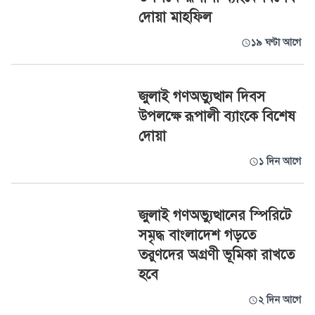
দোয়া মাহফিল
১৯ ঘণ্টা আগে
জুলাই গণঅভ্যুত্থান দিবস
উপলক্ষে রূপালী ব্যাংকে বিশেষ
দোয়া
১ দিন আগে
জুলাই গণঅভ্যুত্থানের স্পিরিটে
সমৃদ্ধ বাংলাদেশ গড়তে
তরুণদের অগ্রণী ভূমিকা রাখতে
হবে
২ দিন আগে