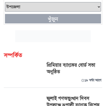
খুঁজুন
সম্পর্কিত
প্রিমিয়ার ব্যাংকের বোর্ড সভা
অনুষ্ঠিত
১৮ ঘণ্টা আগে
জুলাই গণঅভ্যুত্থান দিবস
উপলক্ষে রূপালী ব্যাংকে বিশেষ