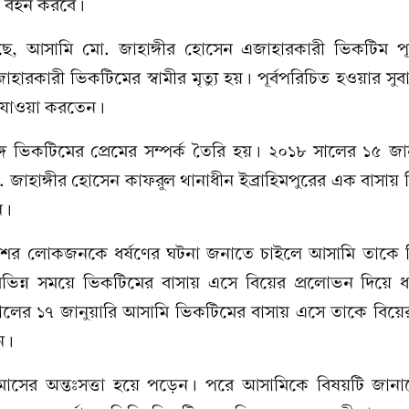
য় বহন করবে।
েছে, আসামি মো. জাহাঙ্গীর হোসেন এজাহারকারী ভিকটিম পূর
ারকারী ভিকটিমের স্বামীর মৃত্যু হয়। পূর্বপরিচিত হওয়ার সু
-যাওয়া করতেন।
গে ভিকটিমের প্রেমের সম্পর্ক তৈরি হয়। ২০১৮ সালের ১৫ জা
 জাহাঙ্গীর হোসেন কাফরুল থানাধীন ইব্রাহিমপুরের এক বাসা
ন।
র লোকজনকে ধর্ষণের ঘটনা জনাতে চাইলে আসামি তাকে ব
িভিন্ন সময়ে ভিকটিমের বাসায় এসে বিয়ের প্রলোভন দিয়ে ধ
ালের ১৭ জানুয়ারি আসামি ভিকটিমের বাসায় এসে তাকে বিয়ে
ন।
াসের অন্তঃসত্তা হয়ে পড়েন। পরে আসামিকে বিষয়টি জান