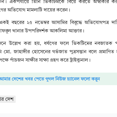
েন। একপর্যায়ে তিনি ভিকটিমকে বিয়ে করতে অস্বীকার 
র্ষণের অভিযোগ মামলাটি দায়ের করেন।
 একই বছরের ২৫ নভেম্বর আসামির বিরুদ্ধে অভিযোগপত্র দ
া কাফরুল থানার উপপরিদর্শক আকলিমা আক্তার।
েদনে উল্লেখ করা হয়, ধর্ষণের ফলে ভিকটিমের নবজাতক পুত্
মো. জাহাঙ্গীর হোসেনের গর্ভজাত পুত্রসন্তান বলে প্রমাণি
ক্ষে পাঁচজন সাক্ষীর সাক্ষ্য গ্রহণ করে ট্রাইব্যুনাল।
আমার দেশের খবর পেতে গুগল নিউজ চ্যানেল ফলো করুন
র দেশ