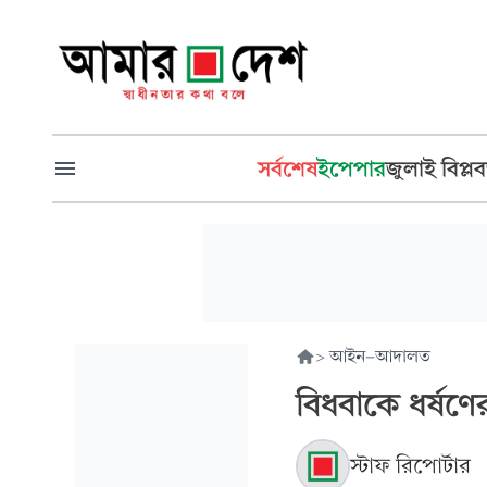
সর্বশেষ
ইপেপার
জুলাই বিপ্লব
>
আইন-আদালত
বিধবাকে ধর্ষণে
স্টাফ রিপোর্টার