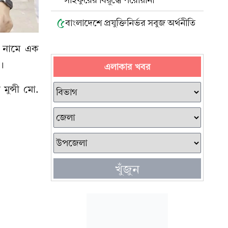
সাইফুরের বিরুদ্ধে পরোয়ানা
৫
বাংলাদেশে প্রযুক্তিনির্ভর সবুজ অর্থনীতি
ন নামে এক
ল।
এলাকার খবর
 মুন্সী মো.
খুঁজুন