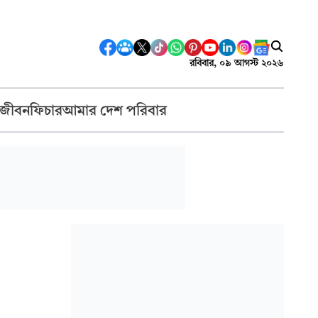
রবিবার, ০৯ আগস্ট ২০২৬
 জীবন
ফিচার
আমার দেশ পরিবার