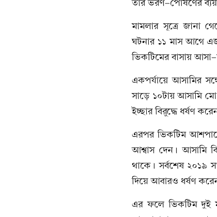
তার ভরণ-পোষণের ব্য
মামলার সূত্রে জানা গ
ঘটনার ১১ মাস আগে এজাহ
ভিকটিমের বাসায় আসা
একপর্যায়ে আসামির সঙ্
সাড়ে ১০টায় আসামি মো.
ইচ্ছার বিরুদ্ধে ধর্ষণ করে
এরপর ভিকটিম আশপাশে
আশ্বাস দেন। আসামি ব
থাকে। সর্বশেষ ২০১৯ স
দিয়ে আবারও ধর্ষণ করে
এর ফলে ভিকটিম দুই ম