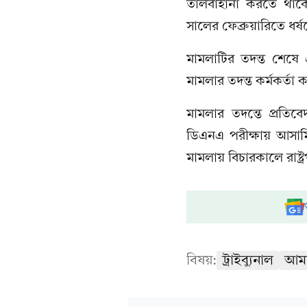
তালবাহানা করতে থাক
সালের ফেব্রুয়ারিতে ধ
মামলাটির তদন্ত শেষে
মামলার তদন্ত কর্মকর্ত
মামলার তদন্তে প্রতিব
ডিএনএ পরীক্ষায় আসামি 
মামলায় বিচারকালে রাষ্ট্রপ
বিষয়:
ট্রাইব্যুনাল
আমা