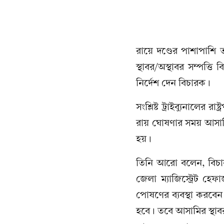
রায়ে দণ্ডের পাশাপাশি 
স্থাবর/অস্থাবর সম্পত্ত
নির্দেশ দেন বিচারক।
সংশ্লিষ্ট ট্রাইব্যুনালে
রায় ঘোষণার সময় আসাম
হয়।
তিনি আরো বলেন, বিচার
জেলা ম্যাজিস্ট্রেট হ
পোষণের ব্যবস্থা করবেন।
হবে। তবে আসামির স্থাবর/