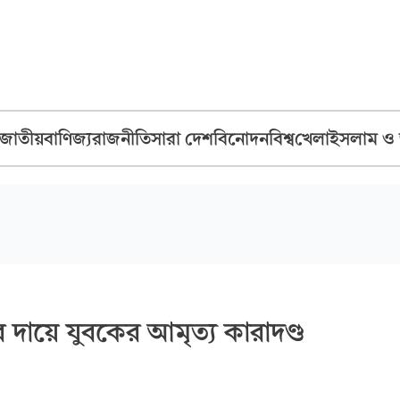
জাতীয়
বাণিজ্য
রাজনীতি
সারা দেশ
বিনোদন
বিশ্ব
খেলা
ইসলাম ও
র দায়ে যুবকের আমৃত্য কারাদণ্ড