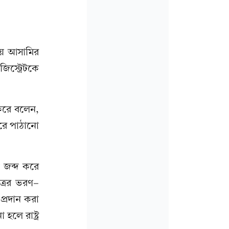
ায়ে আসামির
িস্ট্রেটকে
 করে বলেন,
রে পাঠানো
ি জব্দ করে
্রের ভরণ-
প্রদান করা
হলে রাষ্ট্র