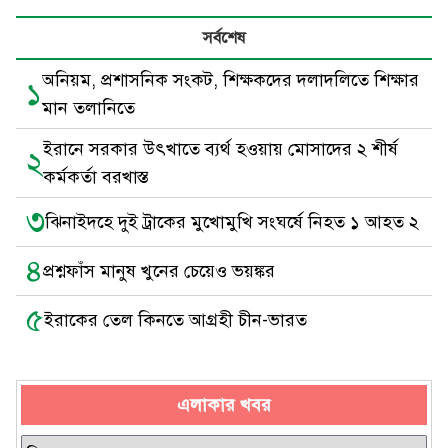
সর্বশেষ
অনিয়ম, প্রশাসনিক সংকট, শিক্ষকদের দলাদলিতে শিক্ষার
১
মান তলানিতে
ইরানে সরকার উৎখাতে ব্যর্থ হওয়ায় মোসাদের ২ শীর্ষ
২
কর্মকর্তা বরখাস্ত
৩
ঝিনাইদহে দুই ট্রাকের মুখোমুখি সংঘর্ষে নিহত ১ আহত ২
৪
প্রশ্নফাঁস মানুষ খুনের চেয়েও ভয়ঙ্কর
৫
ইরাকের তেল কিনতে আগ্রহী চীন-ভারত
এলাকার খবর