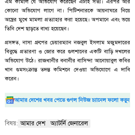
এম কামাল যে অভিযোগ করেছেন এটাই সত্য। এরপর আর
কোনো অভিযোগ লাগে না। পিটিশনারকে আয়নাঘরে নিয়ে
অস্ত্রের মুখে মামলা প্রত্যাহার করা হয়েছে। অপমানে এবং ভয়ে
তিনি দেশ ছাড়তে বাধ্য হয়েছেন।
প্রসঙ্গত, নাসা গ্রুপের চেয়ারম্যান নজরুল ইসলাম মজুমদারের
বিরুদ্ধে প্রতারণা ও জোর করে গুলশানের একটি বাড়ি দখলের
অভিযোগ উঠে। রাজধানীর বনানীর বাসিন্দা আনোয়ারুল কবির
খান গুমসংক্রান্ত তদন্ত কমিশনে দেওয়া অভিযোগে এ দাবি
করেন।
আমার দেশের খবর পেতে গুগল নিউজ চ্যানেল ফলো করুন
বিষয়:
আমার দেশ
অ্যাটর্নি জেনারেল