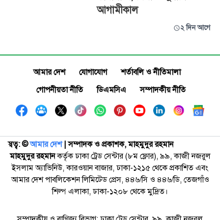
আগামীকাল
২ দিন আগে
আমার দেশ
যোগাযোগ
শর্তাবলি ও নীতিমালা
গোপনীয়তা নীতি
ডিএমসিএ
সম্পাদকীয় নীতি
স্বত্ব: ©️
আমার দেশ
| সম্পাদক ও প্রকাশক, মাহমুদুর রহমান
মাহমুদুর রহমান
কর্তৃক ঢাকা ট্রেড সেন্টার (৮ম ফ্লোর), ৯৯, কাজী নজরুল
ইসলাম অ্যাভিনিউ, কারওয়ান বাজার, ঢাকা-১২১৫ থেকে প্রকাশিত এবং
আমার দেশ পাবলিকেশন লিমিটেড প্রেস, ৪৪৬/সি ও ৪৪৬/ডি, তেজগাঁও
শিল্প এলাকা, ঢাকা-১২০৮ থেকে মুদ্রিত।
সম্পাদকীয় ও বাণিজ্য বিভাগ: ঢাকা ট্রেড সেন্টার, ৯৯, কাজী নজরুল