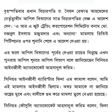
বৃহস্পতিবার প্রধান বিচারপতি ড. সৈয়দ রেফাত আহমেদের
নের্তৃত্বাধীন আপিল বিভাগের সাত বিচারপতির বেঞ্চ এ আদেশ
দেন। ‘এ আর এ জুট ট্রেডিং করপোরেশন লিমিটেড বনাম মো.
নজরুল ইসলাম মজুমদার এবং অন্যান্য’ মামলায় রিভিউ
পিটিশনের ওপর শুনানি শেষে এ আদেশ দেওয়া হয়।
এর ফলে আপিল বিভাগের পূর্বের দেওয়া রায়ের বিরুদ্ধে এখন
পুনরায় আপিল শুনবে আপিল বিভাগ বলে জানিয়েছেন সিনিয়র
আইনজীবী অ্যাডভোকেট আহসানুল করিম।
সিনিয়র আইনজীবী ব্যারিস্টার ফিদা এম কামাল বলেন, আমি
এই মামলার আইনজীবী ছিলাম। অথচ আমাকে না জানিয়ে
অস্ত্রের মুখে এবং বাদীকে গুম করে মামলা তুলে নেওয়া হয়েছে।
সিনিয়র কৌসুলি অ্যাডভোকেট আহসানুল করিম বলেন, ফিদা