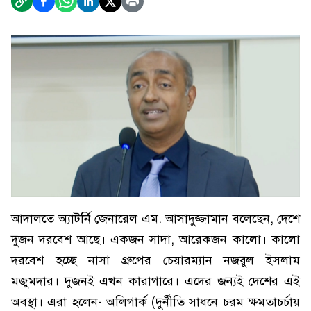
আদালতে অ্যাটর্নি জেনারেল এম. আসাদুজ্জামান বলেছেন, দেশে
দুজন দরবেশ আছে। একজন সাদা, আরেকজন কালো। কালো
দরবেশ হচ্ছে নাসা গ্রুপের চেয়ারম্যান নজরুল ইসলাম
মজুমদার। দুজনই এখন কারাগারে। এদের জন্যই দেশের এই
অবস্থা। এরা হলেন- অলিগার্ক (দুর্নীতি সাধনে চরম ক্ষমতাচর্চায়