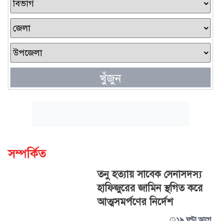
খুঁজুন
সম্পর্কিত
তনু হত্যায় সাবেক সেনাসদস্য
হাফিজুরের জামিন স্থগিত করে
আত্মসমর্পণের নির্দেশ
১৯ ঘণ্টা আগে