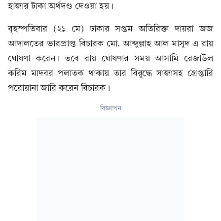
হাজার টাকা অর্থদণ্ড দেওয়া হয়।
​বৃহস্পতিবার (২১ মে) ঢাকার সপ্তম অতিরিক্ত দায়রা জজ
আদালতের ভারপ্রাপ্ত বিচারক মো. আব্দুল্লাহ আল মাসুদ এ রায়
ঘোষণা করেন। তবে রায় ঘোষণার সময় আসামি রেজাউল
করিম মাদবর পলাতক থাকায় তার বিরুদ্ধে সাজাসহ গ্রেপ্তারি
পরোয়ানা জারি করেন বিচারক।
বিজ্ঞাপন