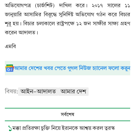
অভিযোগপত্র (চার্জশিট) দাখিল করে। ২০১৭ সালের ১১
জানুয়ারি আসামির বিরুদ্ধে সুনির্দিষ্ট অভিযোগ গঠন করে বিচার
শুরু হয়। বিচার চলাকালে রাষ্ট্রপক্ষে ১২ জন সাক্ষীর সাক্ষ্য গ্রহণ
করেন আদালত।
এমবি
আমার দেশের খবর পেতে গুগল নিউজ চ্যানেল ফলো করুন
বিষয়:
আইন-আদালত
আমার দেশ
সর্বশেষ
১
মক্কা প্রতিরক্ষা চুক্তি নিয়ে ইরানকে আশ্বস্ত করল তুরস্ক