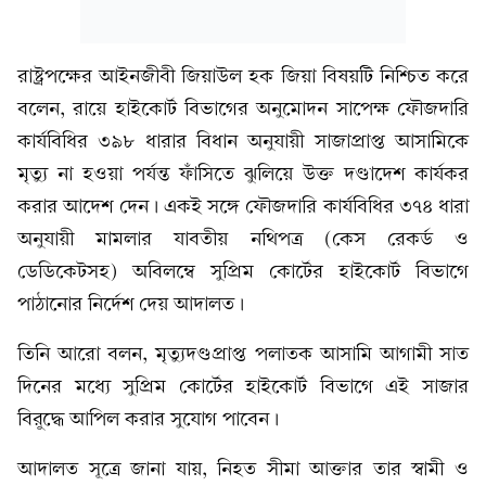
রাষ্ট্রপক্ষের আইনজীবী জিয়াউল হক জিয়া বিষয়টি নিশ্চিত করে
বলেন, রায়ে হাইকোর্ট বিভাগের অনুমোদন সাপেক্ষ ফৌজদারি
কার্যবিধির ৩৯৮ ধারার বিধান অনুযায়ী সাজাপ্রাপ্ত আসামিকে
মৃত্যু না হওয়া পর্যন্ত ফাঁসিতে ঝুলিয়ে উক্ত দণ্ডাদেশ কার্যকর
করার আদেশ দেন। একই সঙ্গে ফৌজদারি কার্যবিধির ৩৭৪ ধারা
অনুযায়ী মামলার যাবতীয় নথিপত্র (কেস রেকর্ড ও
ডেডিকেটসহ) অবিলম্বে সুপ্রিম কোর্টের হাইকোর্ট বিভাগে
পাঠানোর নির্দেশ দেয় আদালত।
তিনি আরো বলন, মৃত্যুদণ্ডপ্রাপ্ত পলাতক আসামি আগামী সাত
দিনের মধ্যে সুপ্রিম কোর্টের হাইকোর্ট বিভাগে এই সাজার
বিরুদ্ধে আপিল করার সুযোগ পাবেন।
​আদালত সূত্রে জানা যায়, নিহত সীমা আক্তার তার স্বামী ও