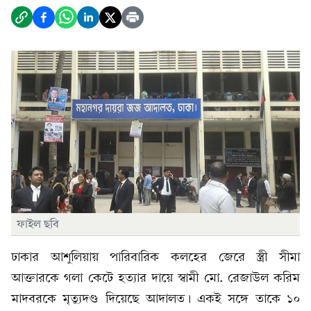
ফাইল ছবি
ঢাকার আশুলিয়ায় পারিবারিক কলহের জেরে স্ত্রী সীমা
আক্তারকে গলা কেটে হত্যার দায়ে স্বামী মো. রেজাউল করিম
মাদবরকে মৃত্যুদণ্ড দিয়েছে আদালত। একই সঙ্গে তাকে ১০