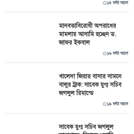
১৪ ঘণ্টা আগে
মানবতাবিরোধী অপরাধের
মামলায় আসামি হচ্ছেন ড.
জাফর ইকবাল
১৬ ঘণ্টা আগে
খালেদা জিয়ার বাসার সামনে
বালুর ট্রাক: সাবেক যুগ্ম সচিব
জগলুল রিমান্ডে
১৯ ঘণ্টা আগে
সাবেক যুগ্ম সচিব জগলুল