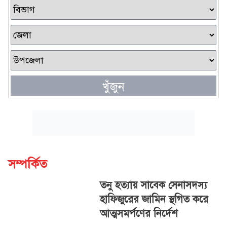
খুঁজুন
সম্পর্কিত
তনু হত্যায় সাবেক সেনাসদস্য
হাফিজুরের জামিন স্থগিত করে
আত্মসমর্পণের নির্দেশ