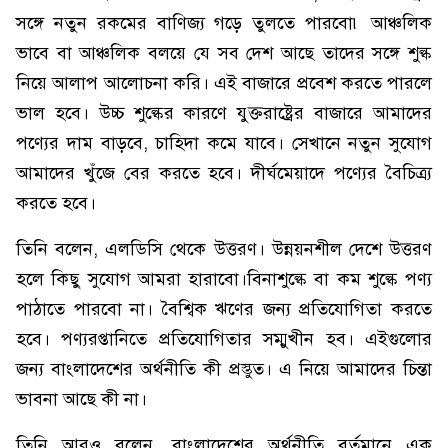
সঙ্গে নতুন রকমের বাণিজ্য গড়ে তুলতে পারবো৷ আঞ্চলিক
ভাবে বা আঞ্চলিক বলয়ে যে সব দেশ আছে তাদের সঙ্গে শুল্ক
নিয়ে আলাপ আলোচনা করি। এই বাজারে প্রবেশ করতে পারলে
ভাল হবে। উচ্চ শুল্কের কারণে যুক্তরাষ্ট্রের বাজারে আমাদের
পণ্যের দাম বাড়বে, চাহিদা কমে যাবে। সেখানে নতুন সুযোগ
আমাদের খুঁজে বের করতে হবে। দীর্ঘমেয়াদে পণ্যের বৈচিত্র্য
করতে হবে।
তিনি বলেন, এলডিসি থেকে উত্তরণ। উন্নয়নশীল দেশে উত্তরণ
হলে কিছু সুযোগ আমরা হারাবো।বিনাশুল্কে বা কম শুল্কে পণ্য
পাঠাতে পারবো না। বৈশ্বিক ঋণের জন্য প্রতিযোগিতা করতে
হবে। পণ্যরপ্তানিতে প্রতিযোগিতার সম্মুখীন হব। এইগুলোর
জন্য বাংলাদেশের অর্থনীতি কী প্রস্তুত। এ নিয়ে আমাদের চিন্তা
ভাবনা আছে কী না।
তিনি আরও বলেন, বাংলাদেশের অর্থনীতি বর্তমানে এক