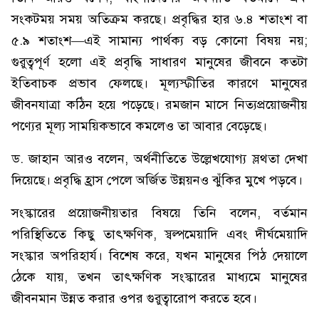
সংকটময় সময় অতিক্রম করছে। প্রবৃদ্ধির হার ৬.৪ শতাংশ বা
৫.৯ শতাংশ—এই সামান্য পার্থক্য বড় কোনো বিষয় নয়;
গুরুত্বপূর্ণ হলো এই প্রবৃদ্ধি সাধারণ মানুষের জীবনে কতটা
ইতিবাচক প্রভাব ফেলছে। মূল্যস্ফীতির কারণে মানুষের
জীবনযাত্রা কঠিন হয়ে পড়েছে। রমজান মাসে নিত্যপ্রয়োজনীয়
পণ্যের মূল্য সাময়িকভাবে কমলেও তা আবার বেড়েছে।
ড. জাহান আরও বলেন, অর্থনীতিতে উল্লেখযোগ্য স্লথতা দেখা
দিয়েছে। প্রবৃদ্ধি হ্রাস পেলে অর্জিত উন্নয়নও ঝুঁকির মুখে পড়বে।
সংস্কারের প্রয়োজনীয়তার বিষয়ে তিনি বলেন, বর্তমান
পরিস্থিতিতে কিছু তাৎক্ষণিক, স্বল্পমেয়াদি এবং দীর্ঘমেয়াদি
সংস্কার অপরিহার্য। বিশেষ করে, যখন মানুষের পিঠ দেয়ালে
ঠেকে যায়, তখন তাৎক্ষণিক সংস্কারের মাধ্যমে মানুষের
জীবনমান উন্নত করার ওপর গুরুত্বারোপ করতে হবে।