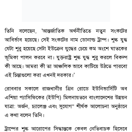
তিনি বলেছেন, 'আন্তর্জাতিক অর্থনীতিতে নতুন সংকটের
আবির্ভাব হয়েছে। সেই সংকটের নাম ডোনাল্ড ট্রাম্প। শুল্ক যুদ্ধ
যেটা শুরু হয়েছে সেটা ইউক্রেন যুদ্ধের চেয়ে কম অংশে ঘাতকের
ভূমিকা পালন করবে না। যুক্তরাষ্ট্র শুল্ক যুদ্ধ শুরু করলে বিকল্প
কী আছে। আমরা কী তা আঞ্চলিক ভাবে কাটিয়ে উঠতে পারবো
এই চিন্তাগুলো করা এখনই দরকার।'
রোববার সকালে রাজধানীর গ্রিন রোডে ইউনিভার্সিটি অব
এশিয়া প্যাসিফিকের (ইউপি) মিলনায়তনে বাংলাদেশের উন্নয়ন
যাত্রা: অর্জন, চ্যালেঞ্জ এবং সুযোগ” শীর্ষক আলোচনা অনুষ্ঠানে
এ কথা বলেন তিনি।
ট্রাম্পের শুল্ক আরোপের সিদ্ধান্তকে কেবল নেতিবাচক হিসেবে