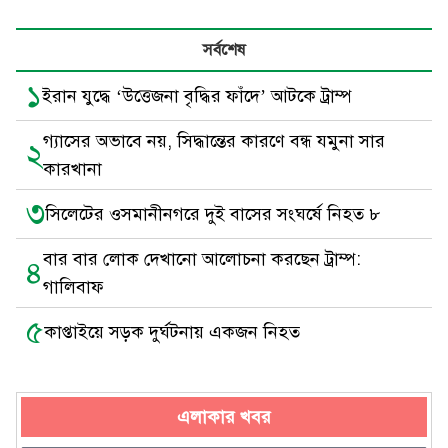
সর্বশেষ
১
ইরান যুদ্ধে ‘উত্তেজনা বৃদ্ধির ফাঁদে’ আটকে ট্রাম্প
গ্যাসের অভাবে নয়, সিদ্ধান্তের কারণে বন্ধ যমুনা সার
২
কারখানা
৩
সিলেটের ওসমানীনগরে দুই বাসের সংঘর্ষে নিহত ৮
বার বার লোক দেখানো আলোচনা করছেন ট্রাম্প:
৪
গালিবাফ
৫
কাপ্তাইয়ে সড়ক দুর্ঘটনায় একজন নিহত
এলাকার খবর