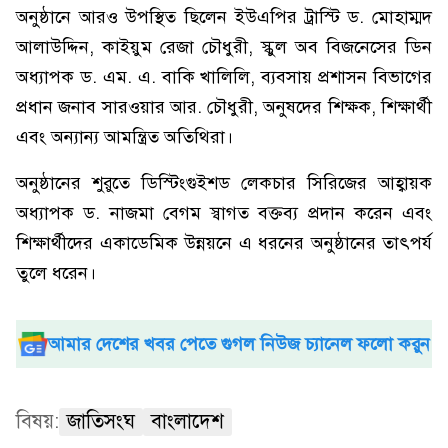
অনুষ্ঠানে আরও উপস্থিত ছিলেন ইউএপির ট্রাস্টি ড. মোহাম্মদ
আলাউদ্দিন, কাইয়ুম রেজা চৌধুরী, স্কুল অব বিজনেসের ডিন
অধ্যাপক ড. এম. এ. বাকি খালিলি, ব্যবসায় প্রশাসন বিভাগের
প্রধান জনাব সারওয়ার আর. চৌধুরী, অনুষদের শিক্ষক, শিক্ষার্থী
এবং অন্যান্য আমন্ত্রিত অতিথিরা।
অনুষ্ঠানের শুরুতে ডিস্টিংগুইশড লেকচার সিরিজের আহ্বায়ক
অধ্যাপক ড. নাজমা বেগম স্বাগত বক্তব্য প্রদান করেন এবং
শিক্ষার্থীদের একাডেমিক উন্নয়নে এ ধরনের অনুষ্ঠানের তাৎপর্য
তুলে ধরেন।
আমার দেশের খবর পেতে গুগল নিউজ চ্যানেল ফলো করুন
বিষয়:
জাতিসংঘ
বাংলাদেশ