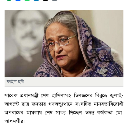
ফাইল ছবি
সাবেক প্রধানমন্ত্রী শেখ হাসিনাসহ তিনজনের বিরুদ্ধে জুলাই-
আগস্টে ছাত্র জনতার গণঅভ্যুত্থানে সংঘটিত মানবতাবিরোধী
অপরাধের মামলায় শেষ সাক্ষ্য দিচ্ছেন তদন্ত কর্মকতা মো.
আলমগীর।