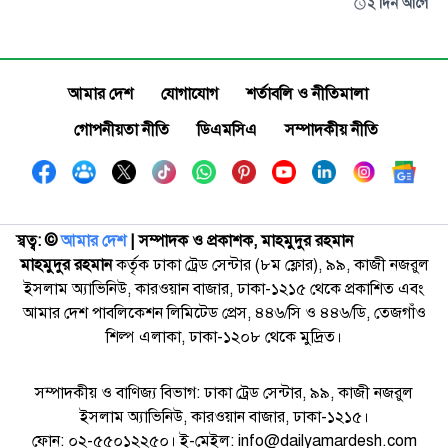
২ দিন আগে
আমার দেশ
যোগাযোগ
শর্তাবলি ও নীতিমালা
গোপনীয়তা নীতি
ডিএমসিএ
সম্পাদকীয় নীতি
স্বত্ব: ©️
আমার দেশ
| সম্পাদক ও প্রকাশক, মাহমুদুর রহমান
মাহমুদুর রহমান
কর্তৃক ঢাকা ট্রেড সেন্টার (৮ম ফ্লোর), ৯৯, কাজী নজরুল
ইসলাম অ্যাভিনিউ, কারওয়ান বাজার, ঢাকা-১২১৫ থেকে প্রকাশিত এবং
আমার দেশ পাবলিকেশন লিমিটেড প্রেস, ৪৪৬/সি ও ৪৪৬/ডি, তেজগাঁও
শিল্প এলাকা, ঢাকা-১২০৮ থেকে মুদ্রিত।
সম্পাদকীয় ও বাণিজ্য বিভাগ: ঢাকা ট্রেড সেন্টার, ৯৯, কাজী নজরুল
ইসলাম অ্যাভিনিউ, কারওয়ান বাজার, ঢাকা-১২১৫।
ফোন: ০২-৫৫০১২২৫০। ই-মেইল: info@dailyamardesh.com