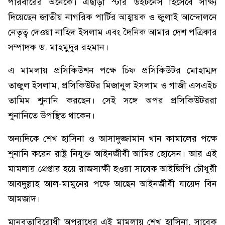
পরিবারের অনেকে। এছাড়া স্টার উইটনেস হিসেবে সাক্ষ্য
দিয়েছেন জাতীয় নাগরিক পার্টির আহ্বায়ক ও জুলাই আন্দোলনে
নেতৃত্ব দেওয়া নাহিদ ইসলাম এবং দৈনিক আমার দেশ পত্রিকার
সম্পাদক ড. মাহমুদুর রহমান।
এ মামলায় প্রসিকিউশন পক্ষে চিফ প্রসিকিউটর মোহাম্মদ
তাজুল ইসলাম, প্রসিকিউটর মিজানুল ইসলাম ও গাজী এসএইচ
তামিম শুনানি করছেন। সেই সঙ্গে অপর প্রসিকিউটররা
শুনানিতে উপস্থিত থাকেন।
অন্যদিকে শেখ হাসিনা ও আসাদুজ্জামান খান কামালের পক্ষে
শুনানি করেন রাষ্ট্র নিযুক্ত আইনজীবী আমির হোসেন। আর এই
মামলায় গ্রেপ্তার হয়ে রাজসাক্ষী হওয়া সাবেক আইজিপি চৌধুরী
আবদুল্লাহ আল-মামুনের পক্ষে আছেন আইনজীবী যায়েদ বিন
আমজাদ।
মানবতাবিরোধী অপরাধের এই মামলায় শেখ হাসিনা, সাবেক