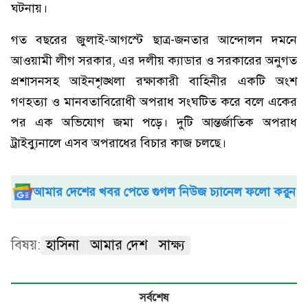
ঘটনায়।
গত বছরের জুলাই-আগস্টে ছাত্র-জনতার আন্দোলন দমনে
আওয়ামী লীগ সরকার, এর দলীয় ক্যাডার ও সরকারের অনুগত
প্রশাসনসহ আইনশৃঙ্খলা রক্ষাকারী বাহিনীর একটি অংশ
গণহত্যা ও মানবতাবিরোধী অপরাধ সংঘটিত করে বলে একের
পর এক অভিযোগ জমা পড়ে। দুটি আন্তর্জাতিক অপরাধ
ট্রাইব্যুনালে এসব অপরাধের বিচার কাজ চলছে।
আমার দেশের খবর পেতে গুগল নিউজ চ্যানেল ফলো করুন
বিষয়:
হাসিনা
আমার দেশ
সাক্ষ্য
সর্বশেষ