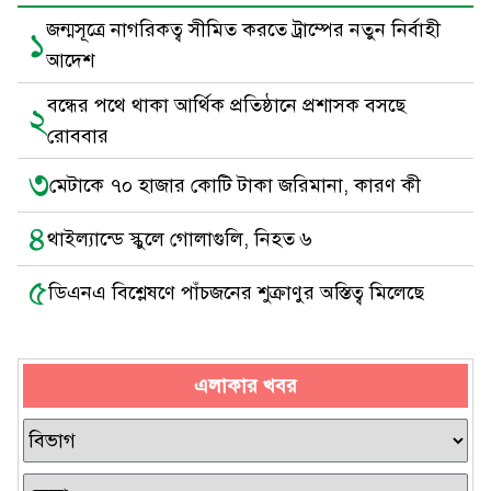
জন্মসূত্রে নাগরিকত্ব সীমিত করতে ট্রাম্পের নতুন নির্বাহী
১
আদেশ
বন্ধের পথে থাকা আর্থিক প্রতিষ্ঠানে প্রশাসক বসছে
২
রোববার
৩
মেটাকে ৭০ হাজার কোটি টাকা জরিমানা, কারণ কী
৪
থাইল্যান্ডে স্কুলে গোলাগুলি, নিহত ৬
৫
ডিএনএ বিশ্লেষণে পাঁচজনের শুক্রাণুর অস্তিত্ব মিলেছে
এলাকার খবর