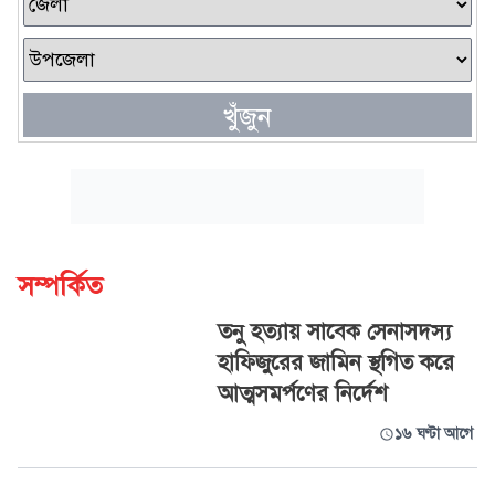
খুঁজুন
সম্পর্কিত
তনু হত্যায় সাবেক সেনাসদস্য
হাফিজুরের জামিন স্থগিত করে
আত্মসমর্পণের নির্দেশ
১৬ ঘণ্টা আগে