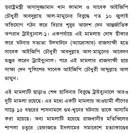
স্বরাষ্ট্রমন্ত্রী আসাদুজ্জামান খান কামাল ও সাবেক আইজিপি
চৌধুরী আবদুল্লাহ আল-মামুনের বিরুদ্ধে গত ১০ জুলাই
অভিযোগ গঠন করে বিচার শুরুর আদেশ দেন আন্তর্জাতিক
অপরাধ ট্রাইব্যুনাল-১। একপর্যায়ে এই মামলায় দোষ স্বীকার
করে ঘটনার সত্যতা উদঘাটনে (অ্যাপ্রোভার) রাজসাক্ষী হতে
সাবেক আইজিপি চৌধুরী আবদুল্লাহ আল-মামুনের আবেদন
মঞ্জুর করেন ট্র্যাইব্যুনাল। পরে এই মামলার রাজসাক্ষী হয়ে
সাক্ষ্য দেন পুলিশের সাবেক আইজিপি চৌধুরী আব্দুল্লাহ আল
মামুন।
এই মামলাটি ছাড়াও শেখ হাসিনার বিরুদ্ধে ট্রাইব্যুনালে আরও
দুটি মামলা রয়েছে। এর মধ্যে একটি মামলায় আওয়ামী লীগের
সাড়ে ১৫ বছরের শাসনামলে গুম-খুনের ঘটনায় তাকে আসামি
করা হয়েছে। অন্য মামলাটি হয়েছে রাজধানীর মতিঝিলের
শাপলা চত্বরে হেফাজতে ইসলামের সমাবেশে হত্যাকাণ্ডের