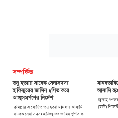
সম্পর্কিত
তনু হত্যায় সাবেক সেনাসদস্য
মানবতাবি
হাফিজুরের জামিন স্থগিত করে
আসামি হচ
আত্মসমর্পণের নির্দেশ
জুলাই গণঅভ্যু
(ঢাবি) শিক্
কুমিল্লার আলোচিত তনু হত্যা মামলার আসামি
মানবতাবিরোধ
সাবেক সেনা সদস্য হাফিজুরের জামিন স্থগিত করে