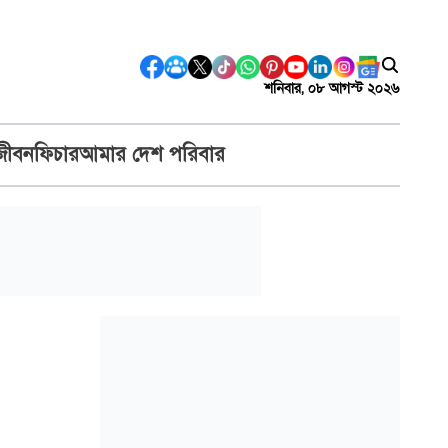
শনিবার, ০৮ আগস্ট ২০২৬
জীবন
ফিচার
আমার দেশ পরিবার