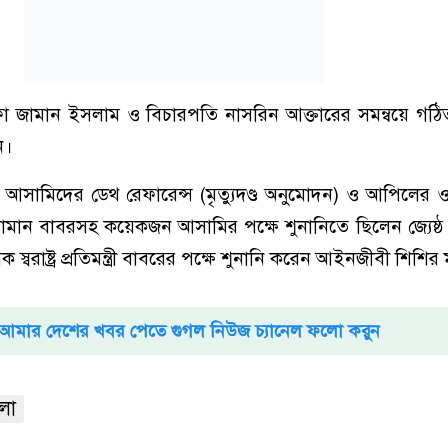
ফা জামান ইসলাম ও বিচারপতি নাসরিন আক্তারের সমন্বয়ে গঠি
ন।
আসামিদের ডেথ রেফারেন্স (মৃত্যুদণ্ড অনুমোদন) ও আপিলের 
্জামান বাবরসহ কয়েকজন আসামির পক্ষে শুনানিতে ছিলেন জ্যেষ
্বরাষ্ট্র প্রতিমন্ত্রী বাবরের পক্ষে শুনানি করেন আইনজীবী শিশির
আমার দেশের খবর পেতে গুগল নিউজ চ্যানেল ফলো করুন
মলা