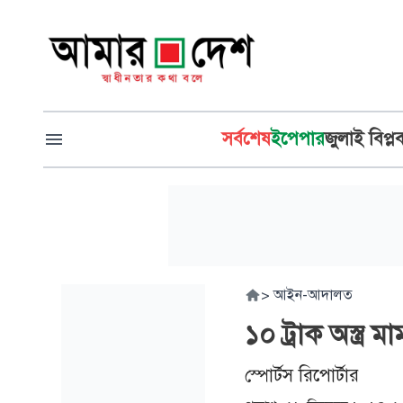
সর্বশেষ
ইপেপার
জুলাই বিপ্ল
>
আইন-আদালত
১০ ট্রাক অস্ত্র
স্পোর্টস রিপোর্টার