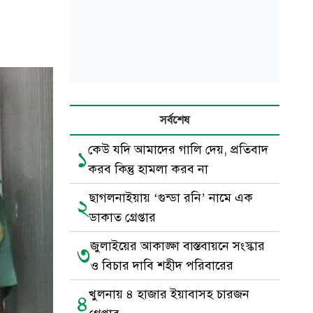
সর্বশেষ
কেউ যদি আমাদের গালি দেয়, প্রতিবাদ
১
করব কিন্তু হামলা করব না
ছাগলনাইয়ায় ‘গুন্ডা রনি’ নামে এক
২
ডাকাত গ্রেপ্তার
জুলাইয়ের আকাঙ্ক্ষা বাস্তবায়নে সংস্কার
৩
ও বিচার দাবি শহীদ পরিবারের
খুলনায় ৪ হাজার ইয়াবাসহ চারজন
৪