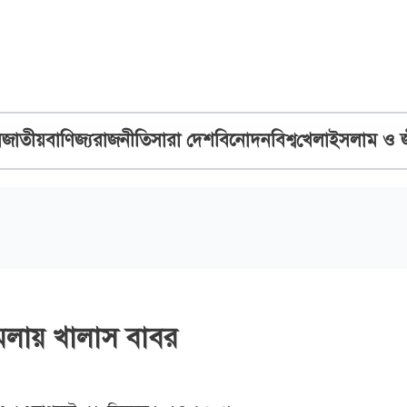
ব
জাতীয়
বাণিজ্য
রাজনীতি
সারা দেশ
বিনোদন
বিশ্ব
খেলা
ইসলাম ও 
 মামলায় খালাস বাবর