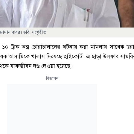
ুৎফুজ্জামান বাবর। ছবি: সংগৃহীত
০ ট্রাক অস্ত্র চোরাচালানের ঘটনায় করা মামলায় সাবেক স্বরাষ্ট্র প
য়েক আসামিকে খালাস দিয়েছে হাইকোর্ট। এ ছাড়া উলফার সামরি
 থেকে যাবজ্জীবন দণ্ড দেওয়া হয়েছে।
বিজ্ঞাপন