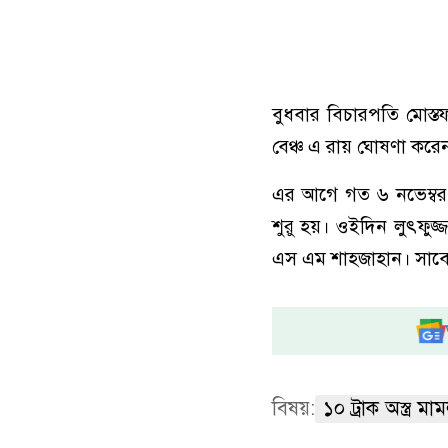
বুধবার বিচারপতি মোস্ত
বেঞ্চ এ রায় ঘোষণা করে
এর আগে গত ৬ নভেম্বর 
শুরু হয়। ওইদিন লুৎফুজ
এস এম শাহজাহান। সাবেক স
বিষয়:
১০ ট্রাক অস্ত্র মা