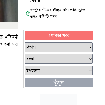
গ্রেপ্তার
রংপুরে ট্রেনের ইঞ্জিন-বগি লাইনচ্যুত,
৫
তদন্ত কমিটি গঠন
এলাকার খবর
্রতিমন্ত্রী
ক কমান্ডার
খুঁজুন