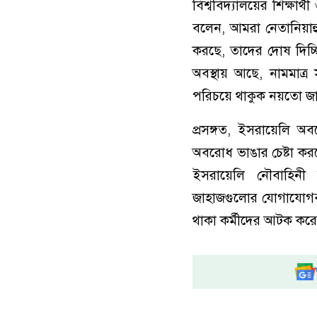
বিশ্ববিদ্যালয়ের শিক্ষা
বলেন, আমরা নেতানিয়াহুক
করছে, তাদের দোষ দিচ্ছি 
অবস্থায় আছে, নামমাত্
পরিচয়ে থাকুক নয়তো জা
প্রসঙ্গত, ইসরায়েলি 
অবরোধ ভাঙার চেষ্টা করত
ইসরায়েলি নৌবাহিনী 
জাহাজগুলোর যোগাযোগব্য
থাকা কর্মীদের আটক কর