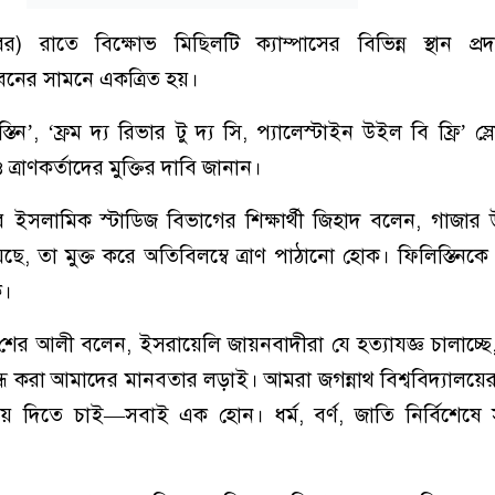
র) রাতে বিক্ষোভ মিছিলটি ক্যাম্পাসের বিভিন্ন স্থান প্র
ভবনের সামনে একত্রিত হয়।
তিন’, ‘ফ্রম দ্য রিভার টু দ্য সি, প্যালেস্টাইন উইল বি ফ্রি’ স
 ত্রাণকর্তাদের মুক্তির দাবি জানান।
র ইসলামিক স্টাডিজ বিভাগের শিক্ষার্থী জিহাদ বলেন, গাজার উদ
 তা মুক্ত করে অতিবিলম্বে ত্রাণ পাঠানো হোক। ফিলিস্তিনকে স্বা
ক।
শের আলী বলেন, ইসরায়েলি জায়নবাদীরা যে হত্যাযজ্ঞ চালাচ্ছ
্ধ করা আমাদের মানবতার লড়াই। আমরা জগন্নাথ বিশ্ববিদ্যালয়ের শি
িয়ে দিতে চাই—সবাই এক হোন। ধর্ম, বর্ণ, জাতি নির্বিশেষে