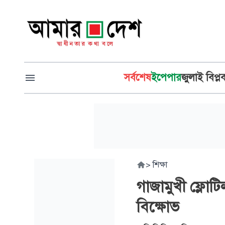
সর্বশেষ
ইপেপার
জুলাই বিপ্ল
>
শিক্ষা
গাজামুখী ফ্লোট
বিক্ষোভ