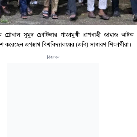
ক গ্লোবাল সুমুদ ফ্লোটিলার গাজামুখী ত্রাণবাহী জাহাজ আট
শ করেছেন জগন্নাথ বিশ্ববিদ্যালয়ের (জবি) সাধারণ শিক্ষার্থীরা।
বিজ্ঞাপন