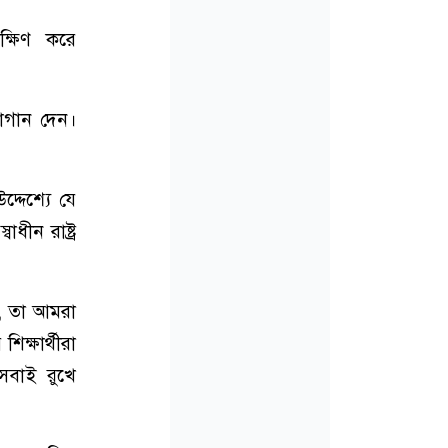
দক্ষিণ করে
্লোগান দেন।
্দেশ্যে যে
ধীন রাষ্ট্র
ে, তা আমরা
ক্ষার্থীরা
 সবাই রুখে