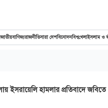
ব
জাতীয়
বাণিজ্য
রাজনীতি
সারা দেশ
বিনোদন
বিশ্ব
খেলা
ইসলাম ও 
িলায় ইসরায়েলি হামলার প্রতিবাদে জবিতে