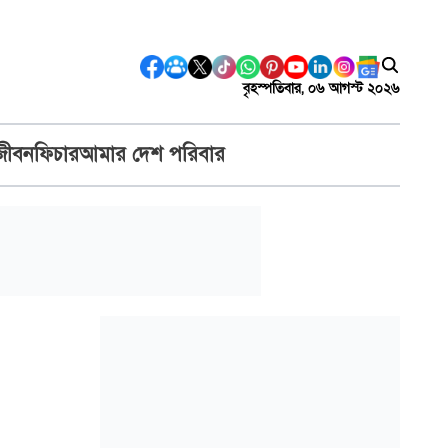
বৃহস্পতিবার, ০৬ আগস্ট ২০২৬
জীবন
ফিচার
আমার দেশ পরিবার