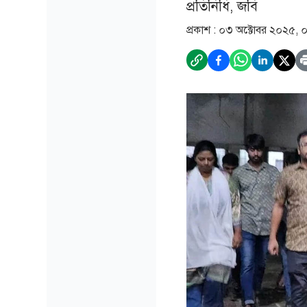
প্রতিনিধি, জবি
প্রকাশ :
০৩ অক্টোবর ২০২৫, 