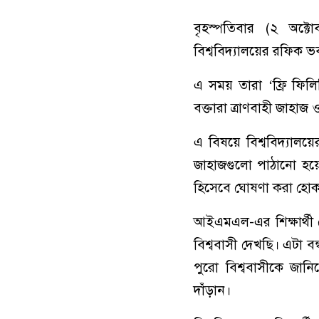
বৃহস্পতিবার (২ অক্টোব
বিশ্ববিদ্যালয়ের রফিক 
এ সময় তারা ‘ফ্রি ফিলিস্
বক্তারা ত্রাণবাহী জাহাজ ও
এ বিষয়ে বিশ্ববিদ্যালয়ে
জাহাজগুলো পাঠানো হয়েছে,
হিসেবে ঘোষণা করা হো
আইএমএল-এর শিক্ষার্থী 
বিশ্ববাসী দেখছি। এটা বন
পুরো বিশ্ববাসীকে জান
দাঁড়ান।