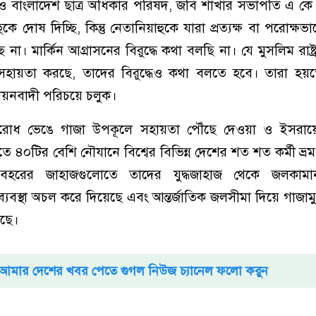
র্থী ও বাংলাদেশ ছাত্র অধিকার পরিষদ, জবি শাখার সভাপতি এ ক
ে দোষ দিচ্ছি, কিন্তু নেতানিয়াহুকে যারা প্রত্যক্ষ বা পরোক্ষভ
না। মার্কিন আগ্রাসনের বিরুদ্ধে কথা বলছি না। যে মুসলিম রাষ্ট্র
র সহায়তা করছে, তাদের বিরুদ্ধেও কথা বলতে হবে। তারা হয়
য়নবাদী পরিচয়ে চলুক।
অবরোধ ভেঙে গাজা উপকূলে সহায়তা পৌঁছে দেওয়া ও ইসরা
ে ৪০টির বেশি নৌযানে বিশ্বের বিভিন্ন দেশের শত শত কর্মী ভ্
বহরের জাহাজগুলোতে তাদের যুদ্ধজাহাজ থেকে জলকামান
বস্থা অচল করে দিয়েছে এবং আন্তর্জাতিক জলসীমা দিয়ে গাজাম
েছে।
আমার দেশের খবর পেতে গুগল নিউজ চ্যানেল ফলো করুন