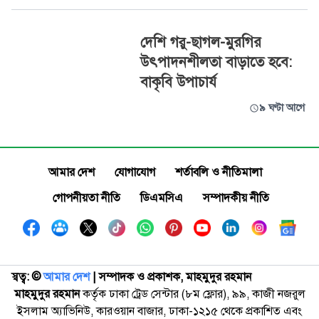
দেশি গরু-ছাগল-মুরগির
উৎপাদনশীলতা বাড়াতে হবে:
বাকৃবি উপাচার্য
৯ ঘণ্টা আগে
আমার দেশ
যোগাযোগ
শর্তাবলি ও নীতিমালা
গোপনীয়তা নীতি
ডিএমসিএ
সম্পাদকীয় নীতি
স্বত্ব: ©️
আমার দেশ
| সম্পাদক ও প্রকাশক, মাহমুদুর রহমান
মাহমুদুর রহমান
কর্তৃক ঢাকা ট্রেড সেন্টার (৮ম ফ্লোর), ৯৯, কাজী নজরুল
ইসলাম অ্যাভিনিউ, কারওয়ান বাজার, ঢাকা-১২১৫ থেকে প্রকাশিত এবং