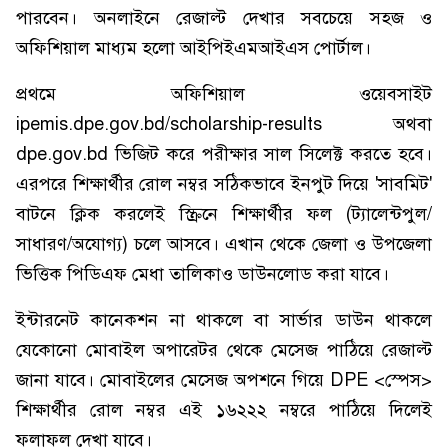
পারবেন। অনলাইনে রেজাল্ট দেখার সবচেয়ে সহজ ও
অফিশিয়াল মাধ্যম হলো আইপিইএমআইএস পোর্টাল।
প্রথমে অফিশিয়াল ওয়েবসাইট
ipemis.dpe.gov.bd/scholarship-results অথবা
dpe.gov.bd ভিজিট করে পরীক্ষার সাল সিলেক্ট করতে হবে।
এরপরে শিক্ষার্থীর রোল নম্বর সঠিকভাবে ইনপুট দিয়ে 'সাবমিট'
বাটনে ক্লিক করলেই স্ক্রিনে শিক্ষার্থীর ফল (ট্যালেন্টপুল/
সাধারণ/অযোগ্য) চলে আসবে। এখান থেকে জেলা ও উপজেলা
ভিত্তিক পিডিএফ মেধা তালিকাও ডাউনলোড করা যাবে।
ইন্টারনেট কানেকশন না থাকলে বা সার্ভার ডাউন থাকলে
যেকোনো মোবাইল অপারেটর থেকে মেসেজ পাঠিয়ে রেজাল্ট
জানা যাবে। মোবাইলের মেসেজ অপশনে গিয়ে DPE <স্পেস>
শিক্ষার্থীর রোল নম্বর এই ১৬২২২ নম্বরে পাঠিয়ে দিলেই
ফলাফল দেখা যাবে।