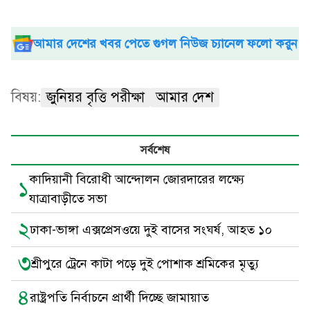
আমার দেশের খবর পেতে গুগল নিউজ চ্যানেল ফলো করুন
বিষয়:
জুনিয়র বৃত্তি পরীক্ষা
আমার দেশ
সর্বশেষ
কাদিয়ানী বিরোধী আন্দোলন জোরদারের লক্ষ্যে
১
যাত্রাবাড়ীতে সভা
২
ঢাকা-ভাঙ্গা এক্সপ্রেসওয়ে দুই বাসের সংঘর্ষ, আহত ১০
৩
শ্রীপুরে ট্রেনে কাটা পড়ে দুই পোশাক শ্রমিকের মৃত্যু
৪
রাষ্ট্রপতি নির্বাচনে প্রার্থী দিচ্ছে জামায়াত