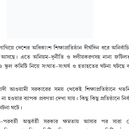
য়ে দেশের অধিকাংশ শিক্ষাপ্রতিষ্ঠান দীর্ঘদিন ধরে অনির্বা
ে আসছে। এতে অনিয়ম-দুর্নীতি ও দলীয়করণসহ নানা জটিল
্কুল কমিটি নিয়ে সংঘাত-সংঘর্ষ ও হতাহতের ঘটনা ঘটছে
িবাদী আওয়ামী সরকারের সময় থেকেই শিক্ষাপ্রতিষ্ঠানে গভর্
ন না হওয়ার ব্যাপক প্রবণতা দেখা যায়। কিছু কিছু প্রতিষ্ঠানে নি
ঘটনা ঘটে।
লব-পরবর্তী অন্তর্বর্তী সরকার ক্ষমতায় আসার পর সারা