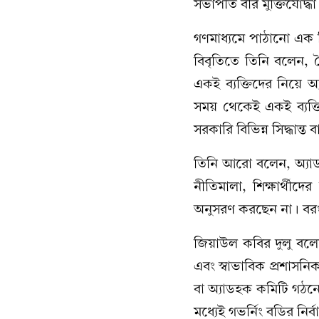
সভাপতি বীর মুক্তিযোদ্ধ
গণমাধ্যমে পাঠানো এক ব
বিবৃতিতে তিনি বলেন, স
একই ব্যক্তিদের নিয়ে অ
সময় থেকেই একই ব্যক
সরকারি বিভিন্ন সিদ্ধান্ত ব
তিনি আরো বলেন, অ্যাডহক
নীতিমালা, শিক্ষার্থীদ
অনুসরণ করছেন না। বরং ব
জিয়াউল কবির দুলু বলেন
এবং স্বাভাবিক প্রশাসনি
বা অ্যাডহক কমিটি গঠনে
মধ্যেই গভর্নিং বডির নি