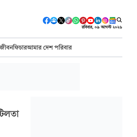
রবিবার, ০৯ আগস্ট ২০২৬
 জীবন
ফিচার
আমার দেশ পরিবার
জটিলতা