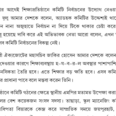
 আগেই শিক্ষাপ্রতিষ্ঠানে কমিটি নির্বাচনের উদ্যোগ নেওয়
দুলু আমার দেশকে বলেন, অ্যাডহক কমিটির উদ্দেশ্যই থাকে
ন নানা অজুহাতে নির্বাচন না দিয়ে টিকে থাকার চেষ্টা করে
ি শুরু হয়েছে দাবি করে এই অভিভাবক নেতা আরো বলেন, এখন স
 কমিটি নির্বাচনের বিকল্প নেই।
চারী ঐক্যজোটের মহাসচিব জাকির হোসেন আমার দেশকে বলেন
েওয়ার কারণে শিক্ষাব্যবস্থায় হ-য-ব-র-ল অবস্থার পাশাপাশ
নসিকতা তৈরি হবে। এতে শিক্ষার বড় ক্ষতি হবে। এসব কমিটির
 প্রাধান্য পাবে বলে মন্তব্য করেন তিনি।
তিষ্ঠানে কমিটি গঠনের ক্ষেত্রে স্থানীয় এমপির মতামত উপেক্ষা কর
ের বেশ কয়েকজন সংসদ সদস্য। তাছাড়া, স্কুল ম্যানেজিং ক
িপত্য বিস্তারকে কেন্দ্র করে সাম্প্রতিক সময়ে জয়পুরহাট, 