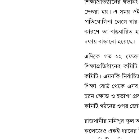
শিক্ষাপ্রতিষ্ঠানের গভর
দেওয়া হয়। এ সময় ওই 
প্রতিযোগিতা লেগে যায়।
কারণে তা বাস্তবায়িত 
দফায় বাড়ানো হয়েছে।
এদিকে গত ১২ ফেব্রুয়
শিক্ষাপ্রতিষ্ঠানের 
কমিটি। এমনকি নির্বাচ
শিক্ষা বোর্ড থেকে এস
চরম ক্ষোভ ও হতাশা প্রক
কমিটি গঠনের ওপর জোর
রাজধানীর মনিপুর স্কুল
কলেজেও একই ধরনের উ