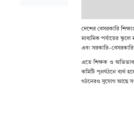
দেশের বেসরকারি শিক্ষাপ্
মাধ্যমিক পর্যায়ের স্কু
এবং সরকারি-বেসরকারি 
এতে শিক্ষক ও অভিভাবক 
কমিটি পুনর্গঠনে ব্যর্থ
গঠনেরও সুযোগ আছে সংশ্