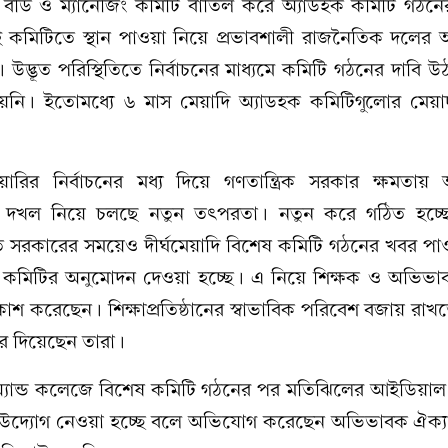
্নিং বডি ও ম্যানেজিং কমিটি বাতিল করে অ্যাডহক কমিটি গঠনের
কমিটিতে স্থান পাওয়া নিয়ে প্রভাবশালী রাজনৈতিক দলের অ
 উদ্ভূত পরিস্থিতিতে নির্বাচনের মাধ্যমে কমিটি গঠনের দাবি 
হয়নি। ইতোমধ্যে ৬ মাস মেয়াদি অ্যাডহক কমিটিগুলোর মেয়া
ারির নির্বাচনের মধ্য দিয়ে গণতান্ত্রিক সরকার ক্ষমতা
কমিটি দখল নিয়ে চলছে নতুন তৎপরতা। নতুন করে গঠিত হচ্ছ
িত সরকারের সময়েও দীর্ঘমেয়াদি বিশেষ কমিটি গঠনের খবর পা
ব কমিটির অনুমোদন দেওয়া হচ্ছে। এ নিয়ে শিক্ষক ও অভিভা
াশ করেছেন। শিক্ষাপ্রতিষ্ঠানের স্বাভাবিক পরিবেশ বজায় রাখতে
 দিয়েছেন তারা।
 অ্যান্ড কলেজে বিশেষ কমিটি গঠনের পর মতিঝিলের আইডিয়াল স্ক
দ্যোগ নেওয়া হচ্ছে বলে অভিযোগ করেছেন অভিভাবক ঐক্