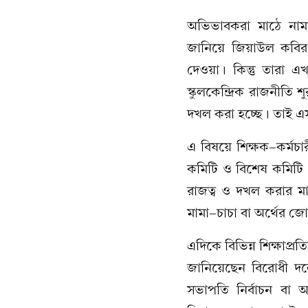
অভিভাবকরা মাঠে নামার
জানিয়ে জিয়াউল কবির 
দেওয়া। কিন্তু তারা এখ
স্কুলকেন্দ্রিক রাজনীত
দখল করা হচ্ছে। তাই এসব
এ বিষয়ে শিক্ষক-কর্ম
কমিটি ও বিশেষ কমিটি দ
রাজত্ব ও দখল করার মা
মামা-চাচা বা অর্থের জোর
এদিকে বিভিন্ন শিক্ষাপ্র
জানিয়েছেন বিরোধী দল
সভাপতি নির্বাচন বা আধ