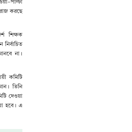
ওয়া-পাল্টা
বিরাজ করছে
র্শ শিক্ষক
নির্বাচিত
মানবে না।
ায়ী কমিটি
ামান। তিনি
িটি দেওয়া
য়া হবে। এ