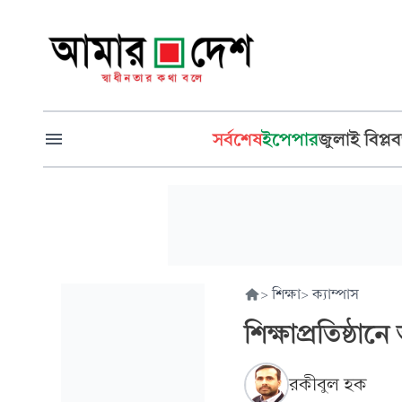
সর্বশেষ
ইপেপার
জুলাই বিপ্লব
>
শিক্ষা
>
ক্যাম্পাস
শিক্ষাপ্রতিষ্ঠা
রকীবুল হক