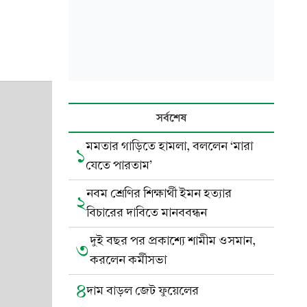
সর্বশেষ
মমতার গাড়িতে হামলা, বললেন ‘মারা
১
যেতে পারতাম’
নবম শ্রেণির শিক্ষার্থী ইমন হত্যার
২
বিচারের দাবিতে মানববন্ধন
দুই বছর পর প্রকাশ্যে শামীম ওসমান,
৩
করলেন কর্মীসভা
৪
দাম বাড়ল জেট ফুয়েলের