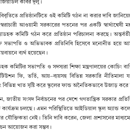
া জিয়াউল কবির দুলু।
িবৃতিতে প্রতিষ্ঠানটিতে ওই কমিটি গঠন না করার দাবি জানিয়
্বৈরাচারী আওয়ামী সরকারের পতনের পর একটি স্বার্থান্বেষী 
্যাডহক কমিটি গঠন করে প্রতিষ্ঠান পরিচালনা করছে। অন্তর্বর্
্তি সভাপতি ও অভিভাবক প্রতিনিধি হিসেবে মনোনীত হয়ে 
াস্তবায়নে ব্যর্থ হয়েছেন।
 কমিটির সভাপতি ও সদস্যরা শিক্ষা মন্ত্রণালয়ের কোচিং বাণি
ের টিউশন ফি, ভর্তি, আয়-ব্যয়সহ বিভিন্ন সরকারি নীতিমালা
িভিন্ন খাত সৃষ্টি করে স্কুলের ফান্ড অনৈতিকভাবে উজাড় করে 
, জাতীয় সংসদ নির্বাচনের পর দেশে গণতান্ত্রিক সরকার প্রতিষ্
ক কার্যক্রম চলছে। এমন পরিস্থিতিতে আইডিয়াল স্কুল অ্যান্ড ক
র যৌক্তিকতা নেই। তিনি দাবি করেন, জেলা প্রশাসনের মাধ্যম
র্বাচন আয়োজন করা সম্ভব।