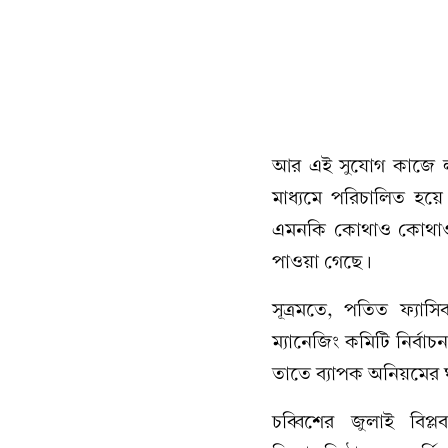
আর এই সুযোগ কাজে লাগি
মাধ্যমে পরিচালিত হয়
এমনকি কোথাও কোথাও স
পাওয়া গেছে।
সূত্রমতে, পতিত ফ্যাস
ম্যানেজিং কমিটি নির্বাচ
তাতে ব্যাপক অনিয়মের 
চব্বিশের জুলাই বিপ্