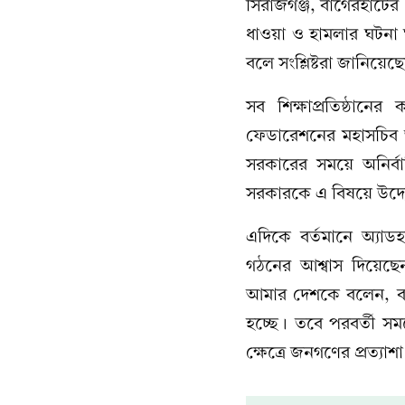
সিরাজগঞ্জ, বাগেরহাটের
ধাওয়া ও হামলার ঘটনা ঘ
বলে সংশ্লিষ্টরা জানিয়েছ
সব শিক্ষাপ্রতিষ্ঠানে
ফেডারেশনের মহাসচিব 
সরকারের সময়ে অনির্ব
সরকারকে এ বিষয়ে উদ্য
এদিকে বর্তমানে অ্যা
গঠনের আশ্বাস দিয়েছেন 
আমার দেশকে বলেন, বর
হচ্ছে। তবে পরবর্তী স
ক্ষেত্রে জনগণের প্রত্যা