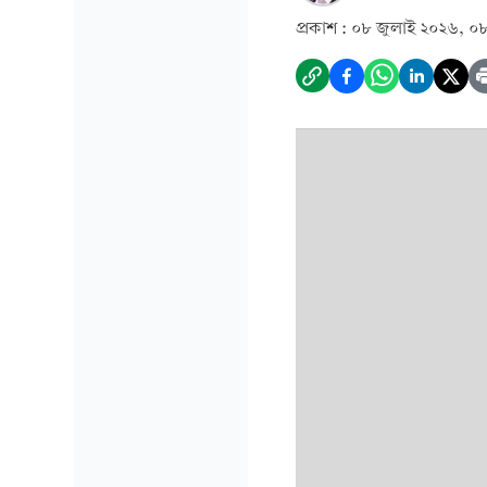
প্রকাশ :
০৮ জুলাই ২০২৬, ০