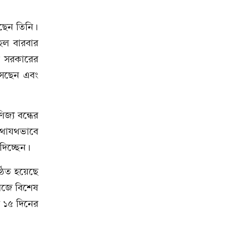
েছেন তিনি।
মহল বারবার
তী সরকারের
আসছেন এবং
জ্য বন্ধের
 যথাযথভাবে
দিচ্ছেন।
ঠিত হয়েছে
লেজে বিশেষ
ে ১৫ দিনের