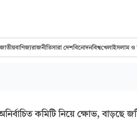
জাতীয়
বাণিজ্য
রাজনীতি
সারা দেশ
বিনোদন
বিশ্ব
খেলা
ইসলাম ও
নে অনির্বাচিত কমিটি নিয়ে ক্ষোভ, বাড়ছে 