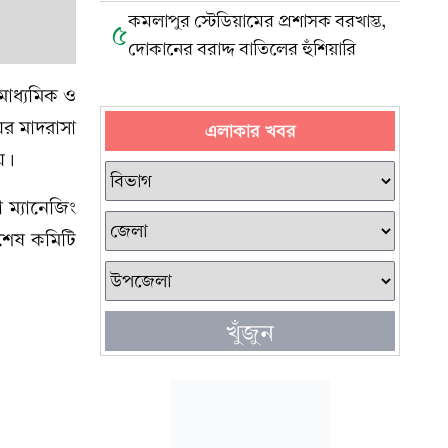
কমলাপুর স্টেডিয়ামের প্রশাসক বরখাস্ত,
৫
দোকানের বরাদ্দ বাতিলের হুঁশিয়ারি
মাধ্যমিক ও
ের মাদরাসা
এলাকার খবর
য়।
 ম্যানেজিং
িশেষ কমিটি
খুঁজুন