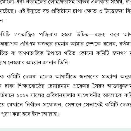
 মোংলা এবং নড়াইলের লোহাগড়াসহ বিভিন্ন এলাকায় সংঘর্ষ, ধা
টেছে। এই ইস্যুতে বহু প্রতিষ্ঠানে চাপা ক্ষোভ ও উত্তেজনা 
েন।
র কমিটি গণতান্ত্রিক পক্রিয়ায় হওয়া উচিত—মন্তব্য করে আদ
অধ্যাপক এবিএম ফজলুর রহমান আমার দেশকে বলেন, বর্তমান 
াচিত বা অগণতান্ত্রিক উপায়ে গঠিত কোনো কমিটি জনগণ 
োগ নেওয়ার আহ্বান জানান তিনি।
ডহক কমিটি দেওয়া হলেও আগামীতে জনগণের প্রত্যাশা অনুয
ঢাকা শিক্ষাবোর্ডের চেয়ারম্যান প্রফেসর সৈয়দ আক্তারুজ্জ
্তমানে ২০২৪ সালের প্রবিধানমালার সংশোধনীর আলোকে কম
ময়ে যেখানে নির্বাচন প্রয়োজন, সেখানে সেভাবেই কমিটি দেও
শা পূরণ করা হবে ইনশাআল্লাহ।