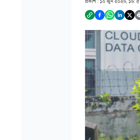
প্রকাশ :
১০ জুন ২০২৬, ১৬: 