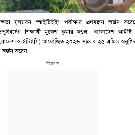
 দক্ষতা মূল্যায়ন ‘আইটিইই’ পরীক্ষায় প্রথমস্থান অর্জন কর
চতুর্থবর্ষের শিক্ষার্থী মুকেশ কুমার মণ্ডল। বাংলাদেশ আইটি ইঞ
(বাংলাদেশ-আইটিইসি) আয়োজিত ২০২৬ সালের ২৫ এপ্রিল অনুষ্ঠ
ন অর্জন করেন।
বিজ্ঞাপন