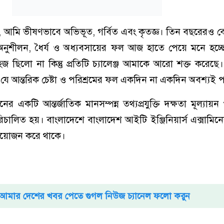
ন, আমি ভীষণভাবে অভিভূত, গর্বিত এবং কৃতজ্ঞ। তিন বছরেরও 
র অনুশীলন, ধৈর্য ও অধ্যবসায়ের ফল আজ হাতে পেয়ে মনে হচ্
জ ছিলো না কিন্তু প্রতিটি চ্যালেঞ্জ আমাকে আরো শক্ত করেছে
 যে আন্তরিক চেষ্টা ও পরিশ্রমের ফল একদিন না একদিন অবশ্যই 
র একটি আন্তর্জাতিক মানসম্পন্ন তথ্যপ্রযুক্তি দক্ষতা মূল্যায়ন 
িচালিত হয়। বাংলাদেশে বাংলাদেশ আইটি ইঞ্জিনিয়ার্স এক্সামিনে
আয়োজন করে থাকে।
আমার দেশের খবর পেতে গুগল নিউজ চ্যানেল ফলো করুন