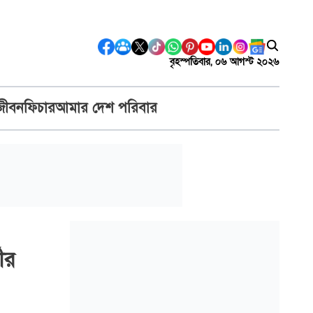
বৃহস্পতিবার, ০৬ আগস্ট ২০২৬
জীবন
ফিচার
আমার দেশ পরিবার
ীর