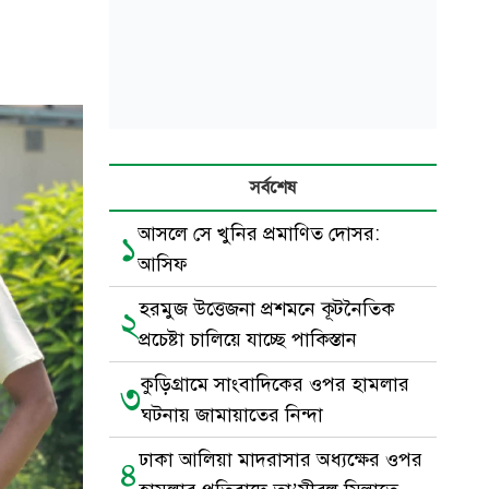
সর্বশেষ
আসলে সে খুনির প্রমাণিত দোসর:
১
আসিফ
হরমুজ উত্তেজনা প্রশমনে কূটনৈতিক
২
প্রচেষ্টা চালিয়ে যাচ্ছে পাকিস্তান
কুড়িগ্রামে সাংবাদিকের ওপর হামলার
৩
ঘটনায় জামায়াতের নিন্দা
ঢাকা আলিয়া মাদরাসার অধ্যক্ষের ওপর
৪