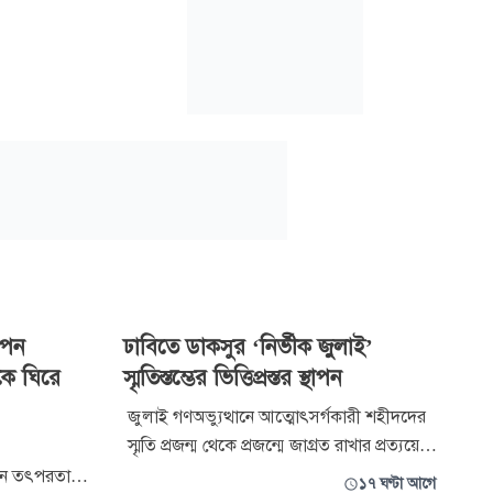
োপন
ঢাবিতে ডাকসুর ‘নির্ভীক জুলাই’
কে ঘিরে
স্মৃতিস্তম্ভের ভিত্তিপ্রস্তর স্থাপন
জুলাই গণঅভ্যুত্থানে আত্মোৎসর্গকারী শহীদদের
স্মৃতি প্রজন্ম থেকে প্রজন্মে জাগ্রত রাখার প্রত্যয়ে
ঢাকা বিশ্ববিদ্যালয়ে ‘নির্ভীক জুলাই’ নামে জুলাই
োপন তৎপরতা’
১৭ ঘণ্টা আগে