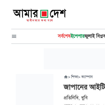
সর্বশেষ
ইপেপার
জুলাই বিপ্ল
>
শিক্ষা
>
ক্যাম্পাস
জাপানের আইটিইই 
প্রতিনিধি, খুবি