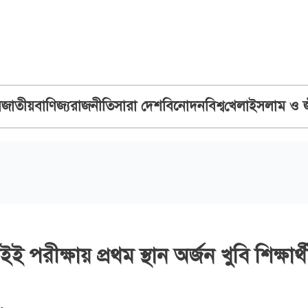
ব
জাতীয়
বাণিজ্য
রাজনীতি
সারা দেশ
বিনোদন
বিশ্ব
খেলা
ইসলাম ও 
পরীক্ষায় প্রথম স্থান অর্জন খুবি শিক্ষার্থ