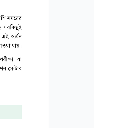
বেশি সময়ের
ছে সবকিছুই
। এই অর্জন
পাওয়া যায়।
পরীক্ষা, যা
শন সেন্টার