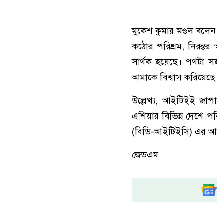
মুকেশ কুমার মণ্ডল বলে
কঠোর পরিশ্রম, নিরন্ত
সার্থক হয়েছে। পথটা সহ
আমাকে বিশ্বাস করিয়েছে
উল্লেখ্য, আইটিইই জাপানে
এশিয়ার বিভিন্ন দেশে পর
(বিডি-আইটিইসি) এর 
জেডএম