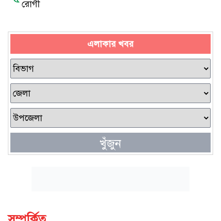
রোগী
এলাকার খবর
খুঁজুন
সম্পর্কিত