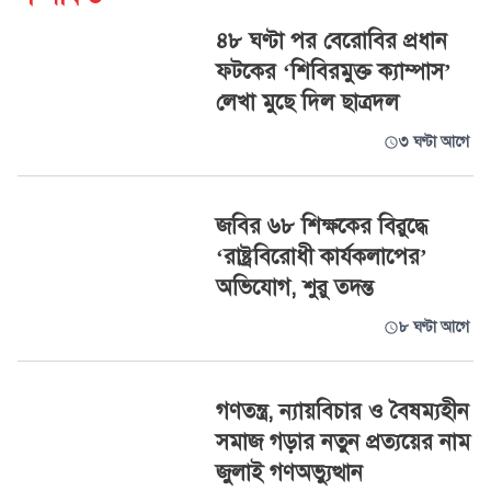
৪৮ ঘণ্টা পর বেরোবির প্রধান
ফটকের ‘শিবিরমুক্ত ক্যাম্পাস’
লেখা মুছে দিল ছাত্রদল
৩ ঘণ্টা আগে
জবির ৬৮ শিক্ষকের বিরুদ্ধে
‘রাষ্ট্রবিরোধী কার্যকলাপের’
অভিযোগ, শুরু তদন্ত
৮ ঘণ্টা আগে
গণতন্ত্র, ন্যায়বিচার ও বৈষম্যহীন
সমাজ গড়ার নতুন প্রত্যয়ের নাম
জুলাই গণঅভ্যুত্থান