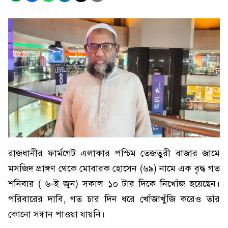
রাজধানীর ফার্মগেট এলাকার পশ্চিম তেজতুরী বাজার জামে
মসজিদ প্রাঙ্গণ থেকে মোবারক হোসেন (৬৯) নামে এক বৃদ্ধ গত
শনিবার ( ৬-ই জুন) সকাল ১০ টার দিকে নিখোঁজ হয়েছেন।
পরিবারের দাবি, গত চার দিন ধরে খোঁজাখুঁজি করেও তাঁর
কোনো সন্ধান পাওয়া যায়নি।