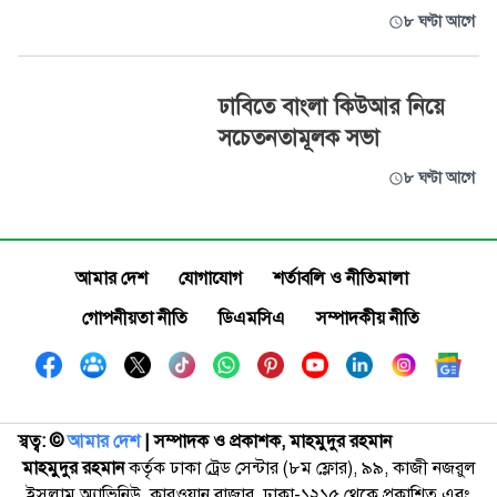
৮ ঘণ্টা আগে
ঢাবিতে বাংলা কিউআর নিয়ে
সচেতনতামূলক সভা
৮ ঘণ্টা আগে
আমার দেশ
যোগাযোগ
শর্তাবলি ও নীতিমালা
গোপনীয়তা নীতি
ডিএমসিএ
সম্পাদকীয় নীতি
স্বত্ব: ©️
আমার দেশ
| সম্পাদক ও প্রকাশক, মাহমুদুর রহমান
মাহমুদুর রহমান
কর্তৃক ঢাকা ট্রেড সেন্টার (৮ম ফ্লোর), ৯৯, কাজী নজরুল
ইসলাম অ্যাভিনিউ, কারওয়ান বাজার, ঢাকা-১২১৫ থেকে প্রকাশিত এবং