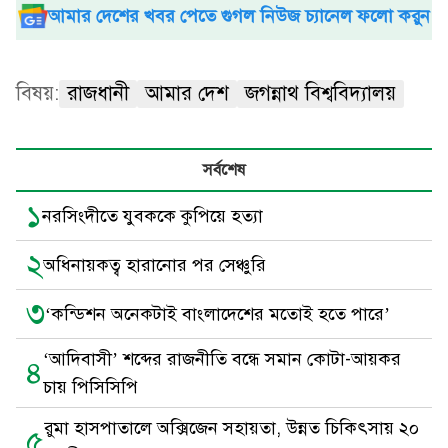
আমার দেশের খবর পেতে গুগল নিউজ চ্যানেল ফলো করুন
বিষয়:
রাজধানী
আমার দেশ
জগন্নাথ বিশ্ববিদ্যালয়
সর্বশেষ
১
নরসিংদীতে যুবককে কুপিয়ে হত্যা
২
অধিনায়কত্ব হারানোর পর সেঞ্চুরি
৩
‘কন্ডিশন অনেকটাই বাংলাদেশের মতোই হতে পারে’
‘আদিবাসী’ শব্দের রাজনীতি বন্ধে সমান কোটা-আয়কর
৪
চায় পিসিসিপি
রুমা হাসপাতালে অক্সিজেন সহায়তা, উন্নত চিকিৎসায় ২০
৫