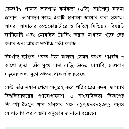
তেজগাঁও থানার ভারপ্রাপ্ত কর্মকর্তা (ওসি) ক্যাশৈন্যু মারমা
জানান," আমাদের কাছে একটি হারানো ডায়েরি করা হয়েছে।
আমরা আমাদের হেডকোয়ার্টারে ও বিভিন্ন মিডিয়ায় বিষয়টি
জানিয়েছি এবং মোবাইল ট্র্যাকিং করার মাধ্যমে খুঁজে বের
করার জন্য আমরা সর্বোচ্চ চেষ্টা করছি।
নিখোঁজ ব্যক্তির পরনে ছিল হালকা লেমন রঙের পাঞ্জাবি ও
কালো জুতা। তাঁর মুখে সাদা দাড়ি, উচ্চতা মাঝারি, স্বাস্থ্যবান
গড়নের এবং মুখে অল্পসংখ্যক দাঁত রয়েছে।
কেউ তাঁর সন্ধান পেলে অনুগ্রহ করে পরিবারের সদস্য জগন্নাথ
বিশ্ববিদ্যালয়ের গণযোগাযোগ ও সাংবাদিকতা বিভাগের
শিক্ষার্থী তৈমুর খান মবিনের সঙ্গে ০১৭৩৮৪৮২৩৭১ নম্বরে
যোগাযোগ করার জন্য অনুরোধ জানানো হয়েছে।