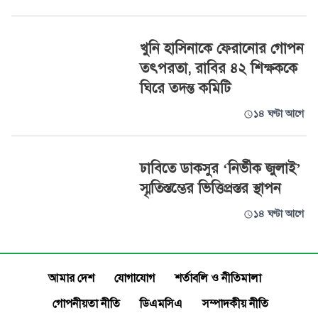
খুনি হাসিনাকে ফেরানোর গোপন
তৎপরতা, রাবির ৪২ শিক্ষককে
ঘিরে তদন্ত কমিটি
১৪ ঘণ্টা আগে
ঢাবিতে ডাকসুর ‘নির্ভীক জুলাই’
স্মৃতিস্তম্ভের ভিত্তিপ্রস্তর স্থাপন
১৪ ঘণ্টা আগে
আমার দেশ
যোগাযোগ
শর্তাবলি ও নীতিমালা
গোপনীয়তা নীতি
ডিএমসিএ
সম্পাদকীয় নীতি