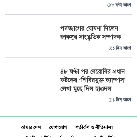
৮ ঘণ্টা আগে
পদত্যাগের ঘোষণা দিলেন
জাকসুর সাংস্কৃতিক সম্পাদক
১ দিন আগে
৪৮ ঘণ্টা পর বেরোবির প্রধান
ফটকের ‘শিবিরমুক্ত ক্যাম্পাস’
লেখা মুছে দিল ছাত্রদল
১ দিন আগে
আমার দেশ
যোগাযোগ
শর্তাবলি ও নীতিমালা