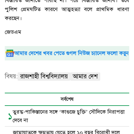
বিস্তারিত জানাতে পারছি না। পরে বিস্তারিত জানাব। তবে
পুলিশ প্রেমঘটিত কারণে আত্মহত্যা বলে প্রাথমিক ধারণা
করছেন।
জেডএম
আমার দেশের খবর পেতে গুগল নিউজ চ্যানেল ফলো করুন
বিষয়:
রাজশাহী বিশ্ববিদ্যালয়
আমার দেশ
সর্বশেষ
তুরস্ক-পাকিস্তানের সঙ্গে ‘কাগুজে চুক্তি’ সৌদিকে নিরাপত্তা
১
দেবে না
জামায়াতকে ক্ষমতায় যেতে হলে ১০ বছর বিরোধী দলে