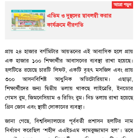
এতিম ও দুস্থদের স্বাবলম্বী করার
কার্যক্রমে ধীরগতি
প্রায় ২৪ হাজার বর্গমিটার আয়তনের এই আবাসিক হলে প্রায়
এক হাজার ১০০ শিক্ষার্থীর আবাসনের ব্যবস্থা রাখা হয়েছে।
হলটিতে রয়েছে চারটি লিফট, একটি বৃহৎ মসজিদ এবং প্রায়
৩০০ আসনবিশিষ্ট আধুনিক অডিটোরিয়াম। এছাড়া,
শিক্ষার্থীদের জন্য দ্বিতীয় তলায় থাকছে লাইব্রেরি, ইনডোর
গেমস রুম, জিমনেসিয়াম ও রিডিং রুম। নিচ তলায় রাখা হয়েছে
গ্রিন জোন এবং স্থায়ী দোকানের ব্যবস্থা।
জানা গেছে, বিশ্ববিদ্যালয়ের পূর্ববর্তী প্রশাসন হলটির নাম
নির্ধারণ করেছিল ‘শহীদ এএইচএম কামরুজ্জামান হল’। তবে