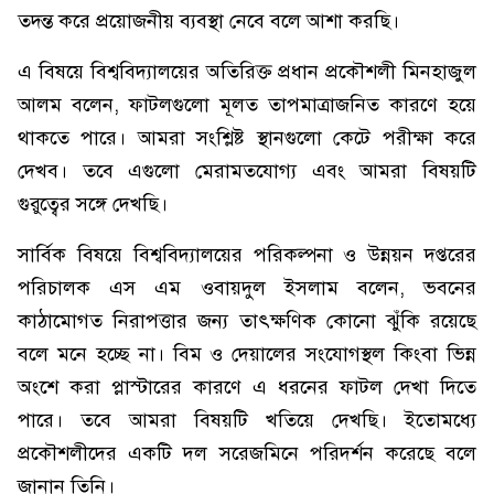
তদন্ত করে প্রয়োজনীয় ব্যবস্থা নেবে বলে আশা করছি।
এ বিষয়ে বিশ্ববিদ্যালয়ের অতিরিক্ত প্রধান প্রকৌশলী মিনহাজুল
আলম বলেন, ফাটলগুলো মূলত তাপমাত্রাজনিত কারণে হয়ে
থাকতে পারে। আমরা সংশ্লিষ্ট স্থানগুলো কেটে পরীক্ষা করে
দেখব। তবে এগুলো মেরামতযোগ্য এবং আমরা বিষয়টি
গুরুত্বের সঙ্গে দেখছি।
সার্বিক বিষয়ে বিশ্ববিদ্যালয়ের পরিকল্পনা ও উন্নয়ন দপ্তরের
পরিচালক এস এম ওবায়দুল ইসলাম বলেন, ভবনের
কাঠামোগত নিরাপত্তার জন্য তাৎক্ষণিক কোনো ঝুঁকি রয়েছে
বলে মনে হচ্ছে না। বিম ও দেয়ালের সংযোগস্থল কিংবা ভিন্ন
অংশে করা প্লাস্টারের কারণে এ ধরনের ফাটল দেখা দিতে
পারে। তবে আমরা বিষয়টি খতিয়ে দেখছি। ইতোমধ্যে
প্রকৌশলীদের একটি দল সরেজমিনে পরিদর্শন করেছে বলে
জানান তিনি।