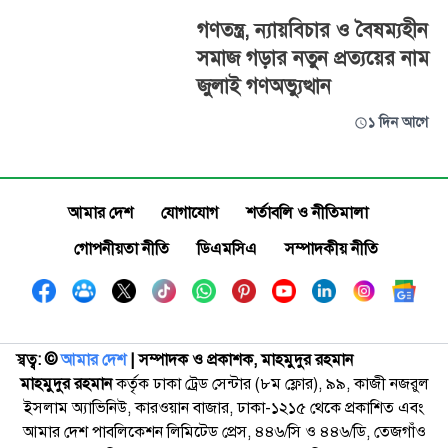
গণতন্ত্র, ন্যায়বিচার ও বৈষম্যহীন
সমাজ গড়ার নতুন প্রত্যয়ের নাম
জুলাই গণঅভ্যুত্থান
১ দিন আগে
আমার দেশ
যোগাযোগ
শর্তাবলি ও নীতিমালা
গোপনীয়তা নীতি
ডিএমসিএ
সম্পাদকীয় নীতি
স্বত্ব: ©️
আমার দেশ
| সম্পাদক ও প্রকাশক, মাহমুদুর রহমান
মাহমুদুর রহমান
কর্তৃক ঢাকা ট্রেড সেন্টার (৮ম ফ্লোর), ৯৯, কাজী নজরুল
ইসলাম অ্যাভিনিউ, কারওয়ান বাজার, ঢাকা-১২১৫ থেকে প্রকাশিত এবং
আমার দেশ পাবলিকেশন লিমিটেড প্রেস, ৪৪৬/সি ও ৪৪৬/ডি, তেজগাঁও