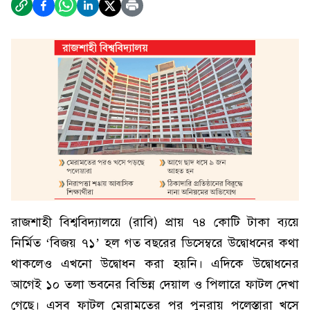
রাজশাহী বিশ্ববিদ্যালয়ে (রাবি) প্রায় ৭৪ কোটি টাকা ব্যয়ে
নির্মিত ‘বিজয় ৭১’ হল গত বছরের ডিসেম্বরে উদ্বোধনের কথা
থাকলেও এখনো উদ্বোধন করা হয়নি। এদিকে উদ্বোধনের
আগেই ১০ তলা ভবনের বিভিন্ন দেয়াল ও পিলারে ফাটল দেখা
গেছে। এসব ফাটল মেরামতের পর পুনরায় পলেস্তারা খসে