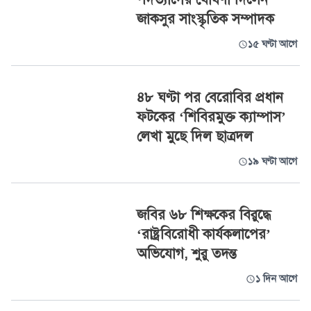
জাকসুর সাংস্কৃতিক সম্পাদক
১৫ ঘণ্টা আগে
৪৮ ঘণ্টা পর বেরোবির প্রধান
ফটকের ‘শিবিরমুক্ত ক্যাম্পাস’
লেখা মুছে দিল ছাত্রদল
১৯ ঘণ্টা আগে
জবির ৬৮ শিক্ষকের বিরুদ্ধে
‘রাষ্ট্রবিরোধী কার্যকলাপের’
অভিযোগ, শুরু তদন্ত
১ দিন আগে