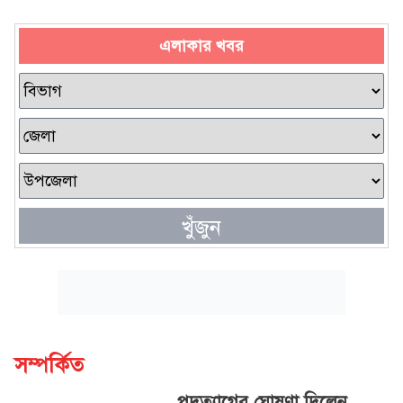
এলাকার খবর
খুঁজুন
সম্পর্কিত
পদত্যাগের ঘোষণা দিলেন