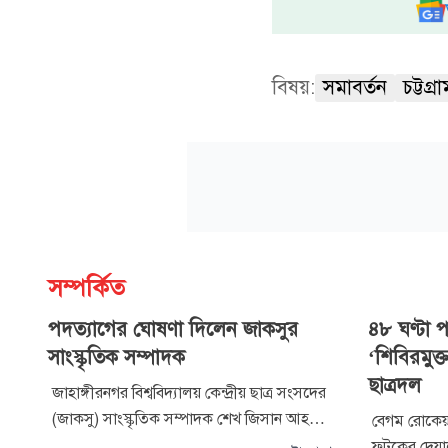
বিষয়:
সমাবর্তন
চট্টগ্
সম্পর্কিত
পদত্যাগের ঘোষণা দিলেন জাকসুর
৪৮ ঘণ্টা 
সাংস্কৃতিক সম্পাদক
‘শিবিরমুক্
ছাত্রদল
জাহাঙ্গীরনগর বিশ্ববিদ্যালয় কেন্দ্রীয় ছাত্র সংসদের
(জাকসু) সাংস্কৃতিক সম্পাদক শেখ জিসান আহমেদ
বেগম রোকেয়া 
পদত্যাগের ঘোষণা দিয়েছেন। বৃহস্পতিবার রাতে
ফটকের দেয়াল