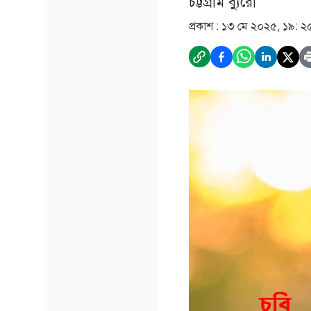
চট্টগ্রাম ব্যুরো
প্রকাশ :
১৩ মে ২০২৫, ১৯: ২