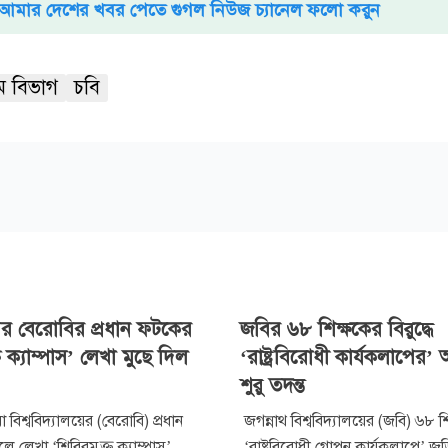
আমার দেশের খবর পেতে গুগল নিউজ চ্যানেল ফলো করুন
রাম বিভাগ
চবি
পর বেরোবির প্রধান ফটকের
জবির ৬৮ শিক্ষকের বিরুদ্ধে
ত ক্যাম্পাস’ লেখা মুছে দিল
‘রাষ্ট্রবিরোধী কার্যকলাপের
শুরু তদন্ত
বিশ্ববিদ্যালয়ের (বেরোবি) প্রধান
জগন্নাথ বিশ্ববিদ্যালয়ের (জবি) ৬৮ শি
ে লেখা ‘শিবিরমুক্ত ক্যাম্পাস’
‘রাষ্ট্রবিরোধী গোপন কার্যকলাপে’ জ