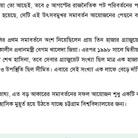
িয়া তো আছেই, তবে ৫ আগস্টের রাজনৈতিক পট পরিবর্তনের প
ৈরি হয়েছে, সেটি এই উৎসবমুখর সমাবর্তন আয়োজনের পেছনে 
ির প্রথম সমাবর্তনে অংশ নিয়েছিলেন প্রায় তিন হাজার গ্র্যাজুয়
ালীন প্রধানমন্ত্রী বেগম খালেদা জিয়া। এরপর ১৯৯৮ সালে দ্বিতীয়
ত্রী শেখ হাসিনা, তবে সেবার গ্র্যাজুয়েট সংখ্যা ছিল মাত্র এক হ
নেও উপস্থিতি ছিল সীমিত। এবারে সেই সংখ্যা এক লাফে বেড়ে দা
ের ভাষ্য, এত বড় আকারের সমাবর্তনের সফল আয়োজন শুধু একটি বড়
ক মুহূর্ত হয়ে উঠতে যাচ্ছে চট্টগ্রাম বিশ্ববিদ্যালয়ের জন্য।