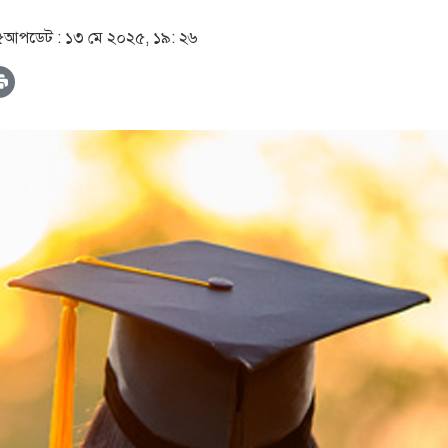
৫
আপডেট :
১৩ মে ২০২৫, ১৯: ২৬