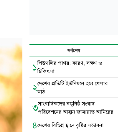
সর্বশেষ
পিত্তথলির পাথর: কারণ, লক্ষণ ও
১
চিকিৎসা
দেশের প্রতিটি ইউনিয়নে হবে খেলার
২
মাঠ
সাংবাদিকদের বস্তুনিষ্ঠ সংবাদ
৩
পরিবেশনের আহ্বান জামায়াত আমিরের
৪
দেশের বিভিন্ন স্থানে বৃষ্টির সম্ভাবনা