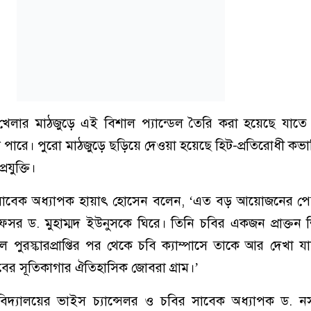
রীয় খেলার মাঠজুড়ে এই বিশাল প্যান্ডেল তৈরি করা হয়েছে যাতে প
 না পারে। পুরো মাঠজুড়ে ছড়িয়ে দেওয়া হয়েছে হিট-প্রতিরোধী কভার
যুক্তি।
ালয়ের সাবেক অধ্যাপক হায়াৎ হোসেন বলেন, ‘এত বড় আয়োজনের 
র ড. মুহাম্মদ ইউনুসকে ঘিরে। তিনি চবির একজন প্রাক্তন শ
ুরস্কারপ্রাপ্তির পর থেকে চবি ক্যাম্পাসে তাকে আর দেখা 
্লবের সূতিকাগার ঐতিহাসিক জোবরা গ্রাম।’
শ্ববিদ্যালয়ের ভাইস চ্যান্সেলর ও চবির সাবেক অধ্যাপক ড. 