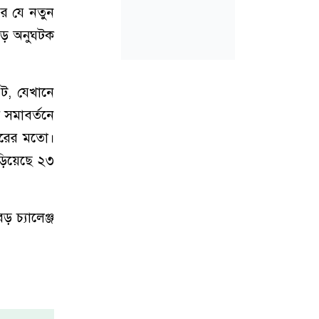
র যে নতুন
বড় অনুঘটক
েট, যেখানে
 সমাবর্তনে
াজারের মতো।
ঁড়িয়েছে ২৩
 চ্যালেঞ্জ