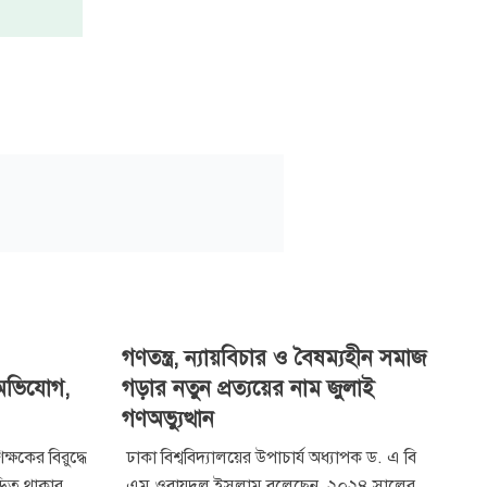
গণতন্ত্র, ন্যায়বিচার ও বৈষম্যহীন সমাজ
’ অভিযোগ,
গড়ার নতুন প্রত্যয়ের নাম জুলাই
গণঅভ্যুত্থান
ক্ষকের বিরুদ্ধে
ঢাকা বিশ্ববিদ্যালয়ের উপাচার্য অধ্যাপক ড. এ বি
ড়িত থাকার
এম ওবায়দুল ইসলাম বলেছেন, ২০২৪ সালের