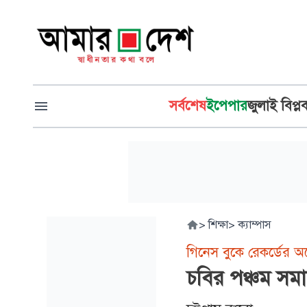
সর্বশেষ
ইপেপার
জুলাই বিপ্ল
>
শিক্ষা
>
ক্যাম্পাস
গিনেস বুকে রেকর্ডের অপ
চবির পঞ্চম সমাব