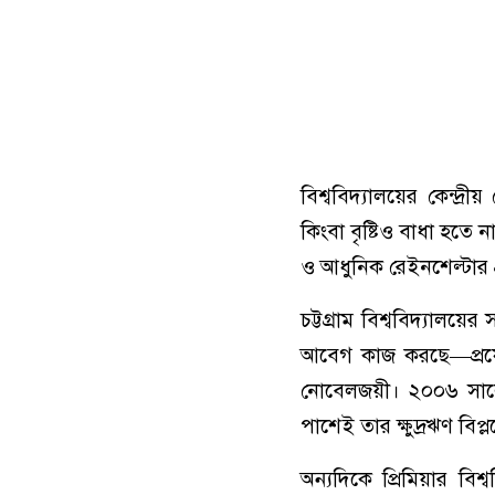
বিশ্ববিদ্যালয়ের কেন্দ্
কিংবা বৃষ্টিও বাধা হতে
ও আধুনিক রেইনশেল্টার প্র
চট্টগ্রাম বিশ্ববিদ্য
আবেগ কাজ করছে—প্রফেস
নোবেলজয়ী। ২০০৬ সালে প
পাশেই তার ক্ষুদ্রঋণ বিপ
অন্যদিকে প্রিমিয়ার বি