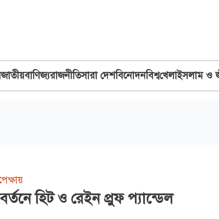
ব
জাতীয়
বাণিজ্য
রাজনীতি
সারা দেশ
বিনোদন
বিশ্ব
খেলা
ইসলাম ও 
েক্ষায়
র্তনে হিট ও রেইন প্রুফ প্যান্ডেল