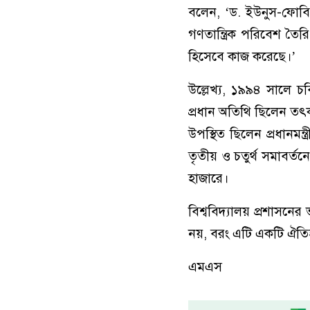
বলেন, ‘ড. ইউনুস-ফোব
গণতান্ত্রিক পরিবেশ ত
হিসেবে কাজ করেছে।’
উল্লেখ্য, ১৯৯৪ সালে চব
প্রধান অতিথি ছিলেন তৎক
উপস্থিত ছিলেন প্রধানমন্
তৃতীয় ও চতুর্থ সমাবর্ত
হাজারে।
বিশ্ববিদ্যালয় প্রশাসন
নয়, বরং এটি একটি ঐতিহাসি
এমএস