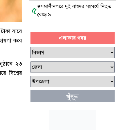
ওসমানীনগরে দুই বাসের সংঘর্ষে নিহত
৫
বেড়ে ৯
 টাকা ব্যয়ে
এলাকার খবর
 জায়গা করে
ুষ্ঠানে ২৩
রে বিশ্বের
খুঁজুন