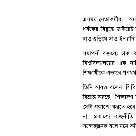
এসময় নেতাকর্মীরা ' অ
ধর্ষকের বিরুদ্ধে ডাইরেক
দাও গুড়িয়ে দাও ইত্যাদি
সমাপনী বক্তব্যে ঢাকা
বিশ্ববিদ্যালয়ের এক ন
শিক্ষার্থীকে এভাবে গণধর্ষ
তিনি আরও বলেন, শিবির স
বিভ্রান্ত করছে। শিক্ষা
সেটা প্রকাশ্যে করতে হবে
না। প্রকাশ্যে রাজনী
সন্দেহজনক বলে মনে কর