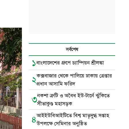
সর্বশেষ
১
বাংলাদেশের গ্রুপে চ্যাম্পিয়ন শ্রীলঙ্কা
কক্সবাজার থেকে পালিয়ে ঢাকায় গ্রেপ্তার
২
প্রধান আসামি ফরিদ
নকশা ত্রুটি ও অবৈধ ইউ-টার্নে ঝুঁকিতে
৩
সীতাকুণ্ড মহাসড়ক
আইইউবিআইটিতে বিশ্ব মাতৃদুগ্ধ সপ্তাহ
৪
উপলক্ষে সেমিনার অনুষ্ঠিত