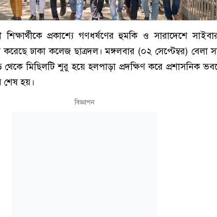
ারী শিক্ষার্থীকে প্রকাশ্যে গণধর্ষণের হুমকি ও সারাদেশে সাইবা
ল করেছে ঢাকা কলেজ ছাত্রদল। মঙ্গলবার (০২ সেপ্টেম্বর) বেলা সা
 থেকে মিছিলটি শুরু হয়ে হলপাড়া প্রদক্ষিণ করে প্রশাসনিক ভ
ে শেষ হয়।
বিজ্ঞাপন