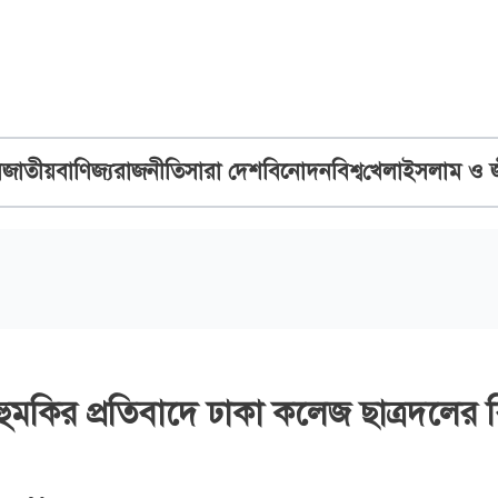
ব
জাতীয়
বাণিজ্য
রাজনীতি
সারা দেশ
বিনোদন
বিশ্ব
খেলা
ইসলাম ও 
 হুমকির প্রতিবাদে ঢাকা কলেজ ছাত্রদলের 