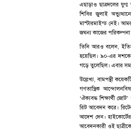
এছাড়াও ছাত্রদলের যুগ
শিবির জুলাই অভ্যুত্থ
মাস্টারমাইন্ড নেই। আম
জঘন্য কাজের পরিকল্পনা
তিনি আরও বলেন, ইতিহ
হয়েছিল। ৯০-এর দশকেও দে
গড়ে তুলেছিল। এবার সময়
উল্লেখ্য, বামপন্থী কয়েক
গণতান্ত্রিক আন্দোলন
‘ঐক্যবদ্ধ শিক্ষার্থী জোট
রিট আবেদন করে। রিটের প
আদেশ দেন। হাইকোর্টের
আবেদনকারী ওই ছাত্রীক