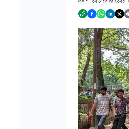
প্রকাশ :
০২ সেপ্টেম্বর ২০২৫,