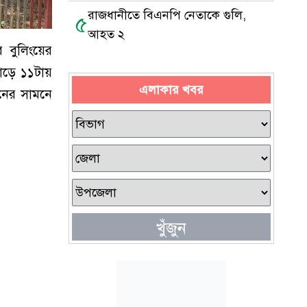
রাজধানীতে বিএনপি নেতাকে গুলি,
৫
আহত ২
র বুলিংয়ের
ড়ে ১১টায়
এলাকার খবর
বনের সামনে
খুঁজুন