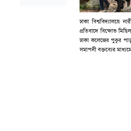
ঢাকা বিশ্ববিদ্যালয়ে ন
প্রতিবাদে বিক্ষোভ মিছি
ঢাকা কলেজের পুকুর পাড়
সমাপনী বক্তব্যের মাধ্যম