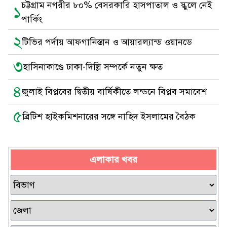
চট্টগ্রাম নগরীর ৮০% বেসরকারি হাসপাতাল ও স্কুলে নেই
১
পার্কিং
২
টিভির পর্দায় আফগানিস্তান ও আয়ারল্যান্ড ওয়ানডে
৩
হাসিনাকাণ্ডে ঢাকা-দিল্লি সম্পর্কে নতুন ক্ষত
৪
জুলাই বিপ্লবের দ্বিতীয় বার্ষিকীতে লন্ডনে বিপ্লব সমাবেশ
৫
ব্রিটিশ হাইকমিশনারের সঙ্গে নাহিদ ইসলামের বৈঠক
এলাকার খবর