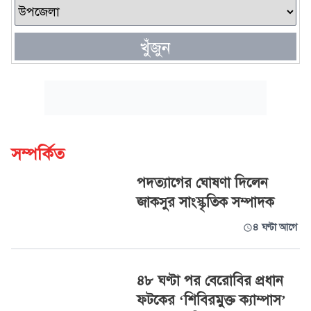
খুঁজুন
সম্পর্কিত
পদত্যাগের ঘোষণা দিলেন
জাকসুর সাংস্কৃতিক সম্পাদক
৪ ঘণ্টা আগে
৪৮ ঘণ্টা পর বেরোবির প্রধান
ফটকের ‘শিবিরমুক্ত ক্যাম্পাস’