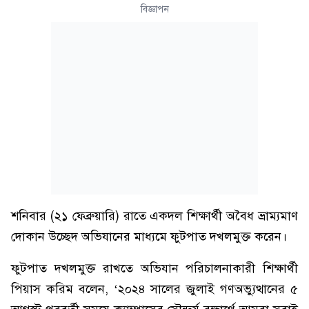
বিজ্ঞাপন
শনিবার (২১ ফেব্রুয়ারি) রাতে একদল শিক্ষার্থী অবৈধ ভ্রাম্যমাণ
দোকান উচ্ছেদ অভিযানের মাধ্যমে ফুটপাত দখলমুক্ত করেন।
ফুটপাত দখলমুক্ত রাখতে অভিযান পরিচালনাকারী শিক্ষার্থী
পিয়াস করিম বলেন, ‘২০২৪ সালের জুলাই গণঅভ্যুত্থানের ৫