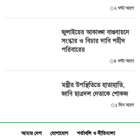
২ ঘণ্টা আগে
জুলাইয়ের আকাঙ্ক্ষা বাস্তবায়নে
সংস্কার ও বিচার দাবি শহীদ
পরিবারের
৪ ঘণ্টা আগে
মন্ত্রীর উপস্থিতিতে হাতাহাতি,
জাবি ছাত্রদল নেতাকে শোকজ
১ দিন আগে
আমার দেশ
যোগাযোগ
শর্তাবলি ও নীতিমালা