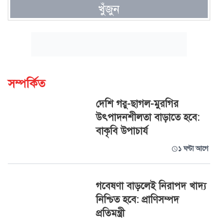
খুঁজুন
সম্পর্কিত
দেশি গরু-ছাগল-মুরগির
উৎপাদনশীলতা বাড়াতে হবে:
বাকৃবি উপাচার্য
১ ঘণ্টা আগে
গবেষণা বাড়লেই নিরাপদ খাদ্য
নিশ্চিত হবে: প্রাণিসম্পদ
প্রতিমন্ত্রী