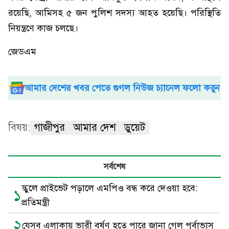
রয়েছি, আমিসহ ৫ জন পুলিশ সদস্য আহত হয়েছি। পরিস্থিতি
নিয়ন্ত্রণে কাজ চলছে।
জেডএম
আমার দেশের খবর পেতে গুগল নিউজ চ্যানেল ফলো করুন
বিষয়:
গাজীপুর
আমার দেশ
ডুয়েট
সর্বশেষ
স্কুলে প্রাইভেট পড়ালে এমপিও বন্ধ করে দেওয়া হবে:
১
প্রতিমন্ত্রী
২
যেসব এলাকায় ভারী বর্ষণ হতে পারে জানা গেল পূর্বাভাস