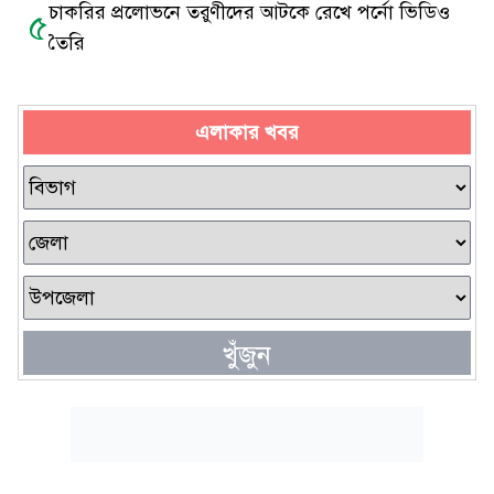
চাকরির প্রলোভনে তরুণীদের আটকে রেখে পর্নো ভিডিও
৫
তৈরি
এলাকার খবর
খুঁজুন