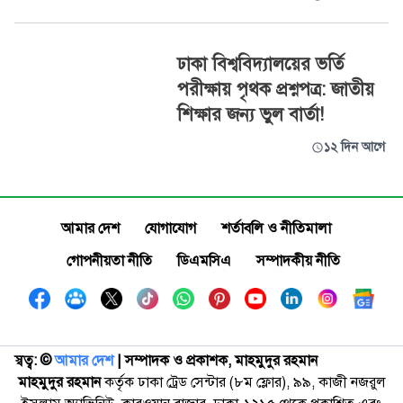
ঢাকা বিশ্ববিদ্যালয়ের ভর্তি
পরীক্ষায় পৃথক প্রশ্নপত্র: জাতীয়
শিক্ষার জন্য ভুল বার্তা!
১২ দিন আগে
আমার দেশ
যোগাযোগ
শর্তাবলি ও নীতিমালা
গোপনীয়তা নীতি
ডিএমসিএ
সম্পাদকীয় নীতি
স্বত্ব: ©️
আমার দেশ
| সম্পাদক ও প্রকাশক, মাহমুদুর রহমান
মাহমুদুর রহমান
কর্তৃক ঢাকা ট্রেড সেন্টার (৮ম ফ্লোর), ৯৯, কাজী নজরুল