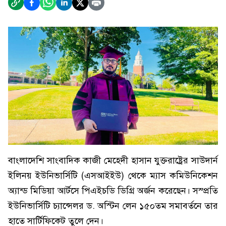
বাংলাদেশি সাংবাদিক কাজী মেহেদী হাসান যুক্তরাষ্ট্রের সাউদার্ন
ইলিনয় ইউনিভার্সিটি (এসআইইউ) থেকে ম্যাস কমিউনিকেশন
অ্যান্ড মিডিয়া আর্টসে পিএইচডি ডিগ্রি অর্জন করেছেন। সস্প্রতি
ইউনিভার্সিটি চ্যান্সেলর ড. অস্টিন লেন ১৫০তম সমাবর্তনে তার
হাতে সার্টিফিকেট তুলে দেন।