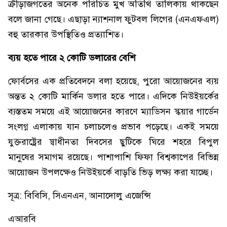
ক্রীড়াজগতের অনেক পরিচিত মুখ অতিথি তালিকায় থাকছেন
বলে জানা গেছে। এছাড়া ন্যাশনাল ফুটবল লিগের (এনএফএল)
বহু তারকার উপস্থিতিও প্রত্যাশিত।
ব্যয় হতে পারে ২ কোটি ডলারের বেশি
ফোর্বসের এক প্রতিবেদনে বলা হয়েছে, পুরো আয়োজনের ব্যয়
অন্তত ২ কোটি মার্কিন ডলার হতে পারে। এদিকে নিউইয়র্কের
ব্যস্ততম সময়ে এই আয়োজনের কারণে ম্যাডিসন স্কয়ার গার্ডেন
সংলগ্ন এলাকায় যান চলাচলেও প্রভাব পড়েছে। একই সময়ে
যুক্তরাষ্ট্রের স্বাধীনতা দিবসের ছুটিকে ঘিরে শহরে বিপুল
মানুষের সমাগম রয়েছে। পাশাপাশি ফিফা বিশ্বকাপের বিভিন্ন
আয়োজন উপলক্ষেও নিউইয়র্কে বাড়তি ভিড় লক্ষ্য করা যাচ্ছে।
সূত্র: বিবিসি, সিএনএন, আনাদোলু এজেন্সি
এআরবি