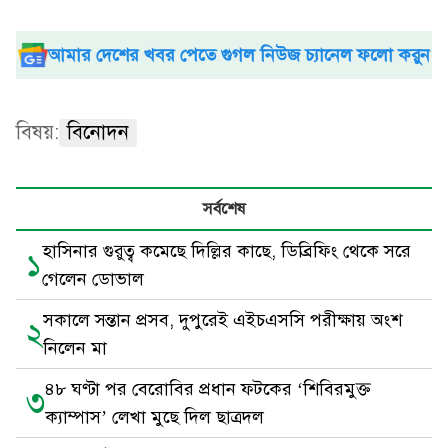
আমার দেশের খবর পেতে গুগল নিউজ চ্যানেল ফলো করুন
বিষয়:
বিনোদন
সর্বশেষ
হাসিনার গুরুত্ব কমেছে দিল্লির কাছে, ডিব্রিফিং থেকে সরে
১
গেলেন ডোভাল
সকালে সন্তান প্রসব, দুপুরেই এইচএসসি পরীক্ষায় অংশ
২
নিলেন মা
৪৮ ঘণ্টা পর বেরোবির প্রধান ফটকের ‘শিবিরমুক্ত
৩
ক্যাম্পাস’ লেখা মুছে দিল ছাত্রদল