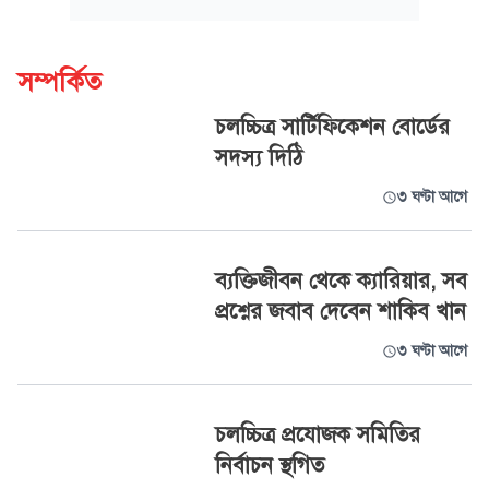
সম্পর্কিত
চলচ্চিত্র সার্টিফিকেশন বোর্ডের
সদস্য দিঠি
৩ ঘণ্টা আগে
ব্যক্তিজীবন থেকে ক্যারিয়ার, সব
প্রশ্নের জবাব দেবেন শাকিব খান
৩ ঘণ্টা আগে
চলচ্চিত্র প্রযোজক সমিতির
নির্বাচন স্থগিত