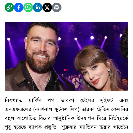
বিশ্বখ্যাত মার্কিন পপ তারকা টেইলর সুইফট এবং
এনএফএলের (ন্যাশনাল ফুটবল লিগ) তারকা ট্রেভিস কেলসির
বহুল আলোচিত বিয়ের আনুষ্ঠানিক উদযাপন ঘিরে নিউইয়র্কে
শুরু হয়েছে ব্যাপক প্রস্তুতি। শুক্রবার ম্যাডিসন স্কয়ার গার্ডেনে