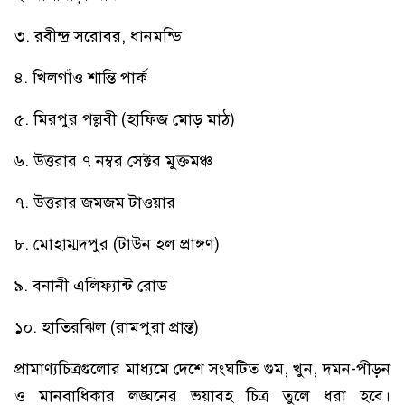
৩. রবীন্দ্র সরোবর, ধানমন্ডি
৪. খিলগাঁও শান্তি পার্ক
৫. মিরপুর পল্লবী (হাফিজ মোড় মাঠ)
৬. উত্তরার ৭ নম্বর সেক্টর মুক্তমঞ্চ
৭. উত্তরার জমজম টাওয়ার
৮. মোহাম্মদপুর (টাউন হল প্রাঙ্গণ)
৯. বনানী এলিফ্যান্ট রোড
১০. হাতিরঝিল (রামপুরা প্রান্ত)
প্রামাণ্যচিত্রগুলোর মাধ্যমে দেশে সংঘটিত গুম, খুন, দমন-পীড়ন
ও মানবাধিকার লঙ্ঘনের ভয়াবহ চিত্র তুলে ধরা হবে।