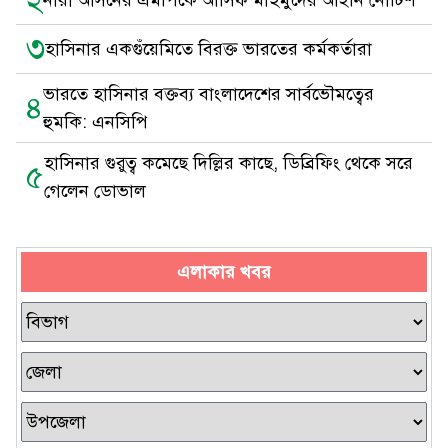
২
নারী আসনের এমপিকে আসিফ মাহমুদের আইনি নোটিশ
৩
হাসিনার একগুঁয়েমিতে বিরক্ত ভারতের কর্মকর্তারা
ভারতে হাসিনার বক্তব্য বাংলাদেশের সার্বভৌমত্বের
৪
হুমকি: এনসিপি
হাসিনার গুরুত্ব কমেছে দিল্লির কাছে, ডিব্রিফিং থেকে সরে
৫
গেলেন ডোভাল
এলাকার খবর