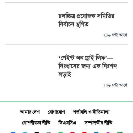
চলচ্চিত্র প্রযোজক সমিতির
নির্বাচন স্থগিত
৬ ঘণ্টা আগে
‘পেইন্ট অন ড্রাই লিফ’—
নিঃশ্বাসের জন্য এক নিঃশব্দ
লড়াই
৬ ঘণ্টা আগে
আমার দেশ
যোগাযোগ
শর্তাবলি ও নীতিমালা
গোপনীয়তা নীতি
ডিএমসিএ
সম্পাদকীয় নীতি