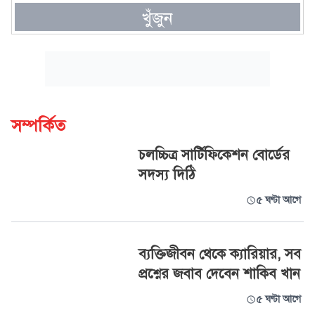
খুঁজুন
সম্পর্কিত
চলচ্চিত্র সার্টিফিকেশন বোর্ডের
সদস্য দিঠি
৫ ঘণ্টা আগে
ব্যক্তিজীবন থেকে ক্যারিয়ার, সব
প্রশ্নের জবাব দেবেন শাকিব খান
৫ ঘণ্টা আগে