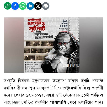
সংস্কৃতি বিষয়ক মন্ত্রণালয়ের উদ্যোগে ঢাকার দশটি পয়েন্টে
ফ্যাসিবাদী গুম, খুন ও লুটপাট নিয়ে ডকুমেন্টারি ফিল্ম প্রদর্শনী
হবে। বুধবার ১২ নভেম্বর, সন্ধ্যা ৬টা থেকে রাত ১০টা পর্যন্ত এ
আয়োজনে চলচ্চিত্র প্রদর্শনীর পাশাপাশি চলবে জুলাইয়ের গান।