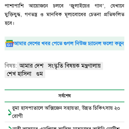
পাশাপাশি আয়োজনে চলবে ‘জুলাইয়ের গান’, যেখানে
মুক্তিযুদ্ধ, গণতন্ত্র ও মানবিক মূল্যবোধের চেতনা প্রতিফলিত
হবে।
আমার দেশের খবর পেতে গুগল নিউজ চ্যানেল ফলো করুন
বিষয়:
আমার দেশ
সংস্কৃতি বিষয়ক মন্ত্রণালায়
শেখ হাসিনা
গুম
সর্বশেষ
রুমা হাসপাতালে অক্সিজেন সহায়তা, উন্নত চিকিৎসায় ২০
১
রোগী