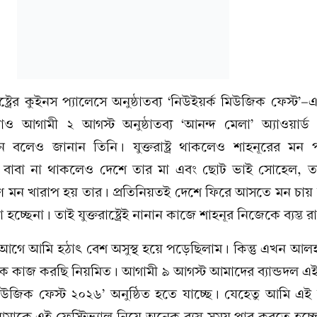
্ট্রের কুইনস প্যালেসে অনুষ্ঠাতব্য ‘নিউইয়র্ক মিউজিক ফেস্ট’-
 আগামী ২ আগস্ট অনুষ্ঠাতব্য ‘আনন্দ মেলা’ অ্যাওয়ার্ড অ
 বলেও জানান তিনি। যুক্তরাষ্ট্র থাকলেও শাহনূরের ম
 বাবা না থাকলেও দেশে তার মা এবং ছোট ভাই সোহেল, ত
 মন খারাপ হয় তার। প্রতিনিয়তই দেশে ফিরে আসতে মন চায় তা
্ছেনা। তাই যুক্তরাষ্ট্রেই নানান কাজে শাহনূর নিজেকে ব্যস্ত 
 আগে আমি হঠাৎ বেশ অসুস্থ হয়ে পড়েছিলাম। কিন্তু এখন আলহা
 কাজ করছি নিয়মিত। আগামী ৯ আগস্ট আমাদের ব্যান্ডদল এই
জিক ফেস্ট ২০২৬’ অনুষ্ঠিত হতে যাচ্ছে। যেহেতু আমি এই ব্
মাকে এই ফেস্টিভ্যাল নিয়ে অনেক ব্যস্ত সময় পার করতে হচ্