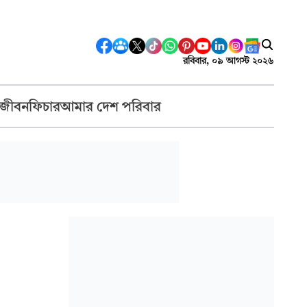
রবিবার, ০৯ আগস্ট ২০২৬
 জীবন
ফিচার
আমার দেশ পরিবার