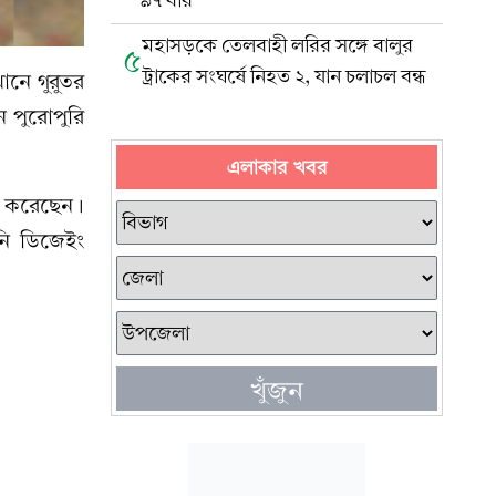
৯৭ বার
মহাসড়কে তেলবাহী লরির সঙ্গে বালুর
৫
ট্রাকের সংঘর্ষে নিহত ২, যান চলাচল বন্ধ
ানে গুরুতর
 পুরোপুরি
এলাকার খবর
ু করেছেন।
ি ডিজেইং
খুঁজুন