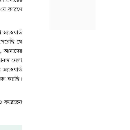
 যে কারণে
অ্যাওয়ার্ড
পেরেছি যে
কা, আমাদের
আনন্দ মেলা
 অ্যাওয়ার্ড
্ষা করছি।
শনও করেছেন