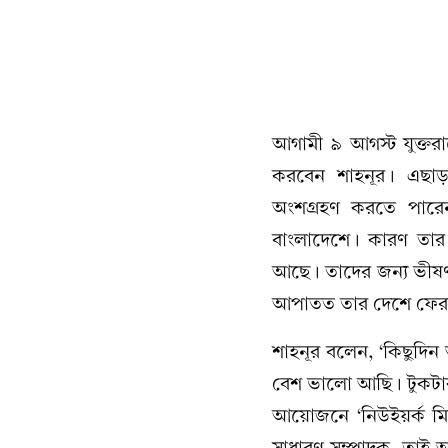
আগামী ৯ আগস্ট যুক্তরাষ
করবেন শাহনূর। এছাড়াও
অংশগ্রহণ করতে পারেন
বাংলাদেশে। কারণ তার
আছে। তাদের জন্য ভীষণ
আপাতত তার দেশে ফেরা হচ
শাহনূর বলেন, ‘কিছুদিন
বেশ ভালো আছি। টুকটাক
আয়োজনে ‘নিউইয়র্ক মিউ
সাধারণ সম্পাদক, তাই আ