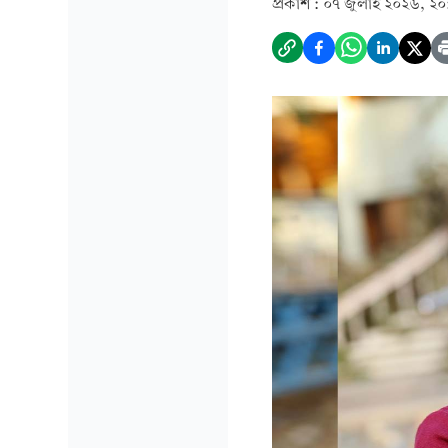
প্রকাশ :
০৭ জুলাই ২০২৬, ২০