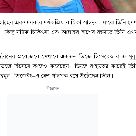
্ট্রে আছেন একসময়কার দর্শকপ্রিয় নায়িকা শাহনূর। মাঝে তিনি সেখ
। কিন্তু সঠিক চিকিৎসা এবং আল্লাহর অশেষ রহমতে তিনি এখন
 জীবনের প্রয়োজনে সেখানে একজন ডিজে হিসেবেও কাজ শুর
ডিজে হিসেবে কাজও করেছেন। ডিজে রাহাতের কাছেই তিন
হনূর। ডিজেইং-এ বেশ পরিপক্ব হয়ে উঠেছেন তিনি।
বিজ্ঞাপন