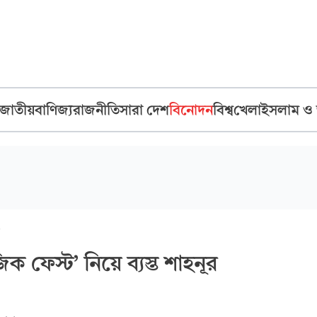
জাতীয়
বাণিজ্য
রাজনীতি
সারা দেশ
বিনোদন
বিশ্ব
খেলা
ইসলাম ও
ক ফেস্ট’ নিয়ে ব্যস্ত শাহনূর