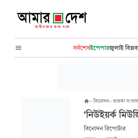
সর্বশেষ
ইপেপার
জুলাই বিপ্লব
>
বিনোদন
>
তারকা সংবাদ
‘নিউইয়র্ক মিউজি
বিনোদন রিপোর্টার