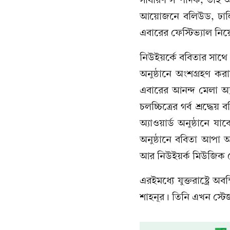
আয়োজনে বলিউড, ঢালিউ
এবারের ফেস্টিভ্যাল নিয়
নিউইয়র্কে ববিতার সাথে 
অনুষ্ঠানে অংশগ্রহণ 
এবারের আনন্দ মেলা অ্যা
চলচ্চিত্রের গর্ব শ্রদ
অ্যাওয়ার্ড অনুষ্ঠানে যা
অনুষ্ঠানে ববিতা আপা
আর নিউইয়র্ক মিউজিক 
এরইমধ্যে যুক্তরাষ্ট্রে 
শাহনূর। তিনি এখন স্ট