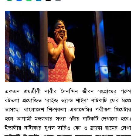
একজন শ্রমজীবী নারীর দৈনন্দিন জীবন সংগ্রামের গল্পে
বটতলা প্রযোজিত ‘রাইজ অ্যান্ড শাইন’ নাটকটি ফের মঞ্চে
আসছে। বাংলাদেশ শিল্পকলা একাডেমির পরীক্ষণ থিয়েটার
হলে আগামী মঙ্গলবার সন্ধ্যা ৭টায় নাটকটি দেখানো হবে।
ইতালীয় নাট্যকার যুগল দারিও ফো ও ফ্র্যাঙ্কা রামের লেখা