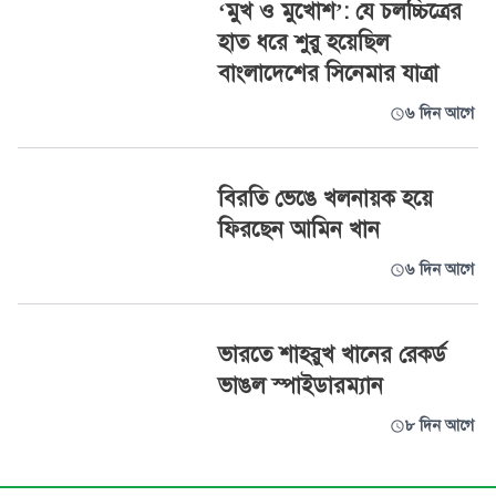
‘মুখ ও মুখোশ’: যে চলচ্চিত্রের
হাত ধরে শুরু হয়েছিল
বাংলাদেশের সিনেমার যাত্রা
৬ দিন আগে
বিরতি ভেঙে খলনায়ক হয়ে
ফিরছেন আমিন খান
৬ দিন আগে
ভারতে শাহরুখ খানের রেকর্ড
ভাঙল স্পাইডারম্যান
৮ দিন আগে