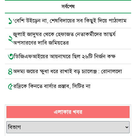
সর্বশেষ
১
‘বেশি উইড়েন না, শেষবিদায়ের সব কিছুই দিয়ে পাঠালাম
জুলাই জাদুঘর থেকে হেফাজত নেতাকর্মীদের ভাস্কর্য
২
অপসারণের দাবি জমিয়তের
৩
ডিজিএফআইয়ের আয়নাঘরে ছিল ২৬টি নির্জন কক্ষ
৪
অদম্য জয়ের ক্ষুধা ধরে রাখাই বড় চ্যালেঞ্জ : রোনালদো
৫
রদ্রিকে কিনতে বার্সার প্রস্তাব, সিটির না
এলাকার খবর