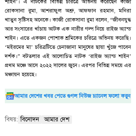
শাইন’। এ নাটকের বিভিন্ন চরিত্রে অভিনয় করেছেন কাজী
রোকসানা রুমা, আশরাফুল অশ্রু, আফফান রহমান, মনিরা
খাতুন সৃষ্টিসহ অনেকে। কাজী রোকসানা রুমা বলেন, “জীবনযুদ্ধ
আর সংসারের খাঁচায় আটক এক নারীর গল্প নিয়ে রাইজ অ্যান্ড
শাইন। এতে একজন পোশাক শ্রমিকের চরিত্রে অভিনয় করেছি।
‘মইরমের মা’ চরিত্রটিতে চেনাজানা মানুষের ছায়া খুঁজে পাবেন
দর্শক।” বটতলার এই আলোচিত নাটক ‘রাইজ অ্যান্ড শাইন’
প্রথম মঞ্চে আসে ২০২২ সালের জুনে। এরপর বিভিন্ন সময়ে এর
মঞ্চায়ন হয়েছে।
আমার দেশের খবর পেতে গুগল নিউজ চ্যানেল ফলো করুন
বিষয়:
বিনোদন
আমার দেশ