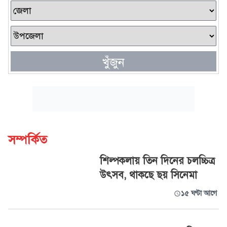
খুঁজুন
সম্পর্কিত
শিল্পকলায় তিন দিনের চলচ্চিত্র
উৎসব, থাকছে ছয় সিনেমা
১৫ ঘণ্টা আগে