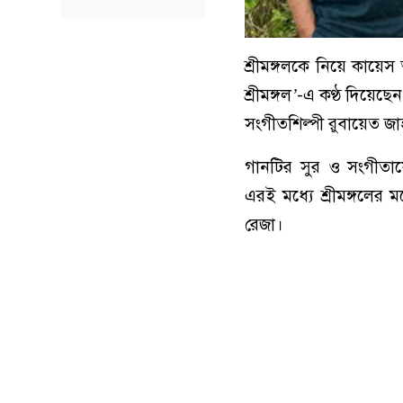
শ্রীমঙ্গলকে নিয়ে কায়েস
শ্রীমঙ্গল
’
-এ কণ্ঠ দিয়েছে
সংগীতশিল্পী রুবায়েত জা
গানটির সুর ও সংগীতায়
এরই মধ্যে শ্রীমঙ্গলের
রেজা।