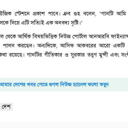
িউজিক স্টেশনে প্রকাশ পাবে। ধ্রুব গুহ বলেন, ‘গানটি আমি
গলকে নিয়ে এটি সত্যিই এক অনবদ্য সৃষ্টি।’
থেকে আর্থিক বিষয়ভিত্তিক নিউজ পোর্টাল আনআরবি ফাইন্যান
িত্ব পালন করছেন। অন্যদিকে, আসিফ আকবরের আরো একটি
কথা রয়েছে। গানটির গীতিকার ও সুরকার তরুণ মুন্সী এবং স
আমার দেশের খবর পেতে গুগল নিউজ চ্যানেল ফলো করুন
 দেশ