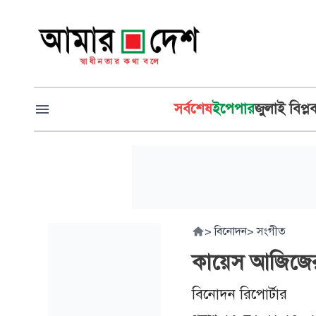
সর্বশেষ
ইপেপার
জুলাই বিপ্ল
>
বিনোদন
>
সংগীত
কায়েস আজিজের 
বিনোদন রিপোর্টার