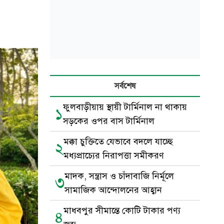
সর্বশেষ
ফুলবাড়ীয়ায় স্থায়ী টার্মিনাল না থাকায়
১
সড়কের ওপর বাস টার্মিনাল
মক্কা চুক্তিতে যেভাবে বদলে যাচ্ছে
২
মধ্যপ্রাচ্যের নিরাপত্তা সমীকরণ
মাদক, সন্ত্রাস ও চাঁদাবাজি নির্মূলে
৩
সামাজিক আন্দোলনের আহ্বান
মাধবপুর সীমান্তে কোটি টাকার পণ্য
৪