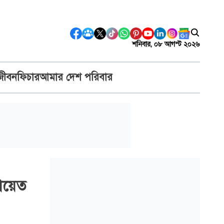
শনিবার, ০৮ আগস্ট ২০২৬
জীবন
ফিচার
আমার দেশ পরিবার
ায়েত