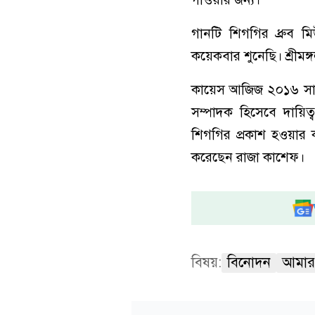
গানটি শিগগির ধ্রুব ম
কয়েকবার শুনেছি। শ্রীমঙ্
কায়েস আজিজ ২০১৬ সাল 
সম্পাদক হিসেবে দায়
শিগগির প্রকাশ হওয়ার 
করেছেন রাজা কাশেফ।
বিষয়:
বিনোদন
আমার