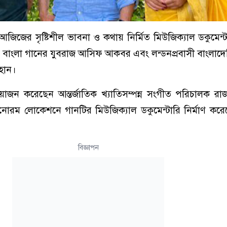
 আজিজের সৃষ্টিশীল ভাবনা ও কথায় নির্মিত মিউজিক্যাল ডকুমেন্
ন বাংলা গানের যুবরাজ আসিফ আকবর এবং লন্ডনপ্রবাসী বাংলাদেশ
হান।
োজন করেছেন আন্তর্জাতিক খ্যাতিসম্পন্ন সংগীত পরিচালক রা
 মনোরম লোকেশনে গানটির মিউজিক্যাল ডকুমেন্টারি নির্মাণ ক
বিজ্ঞাপন