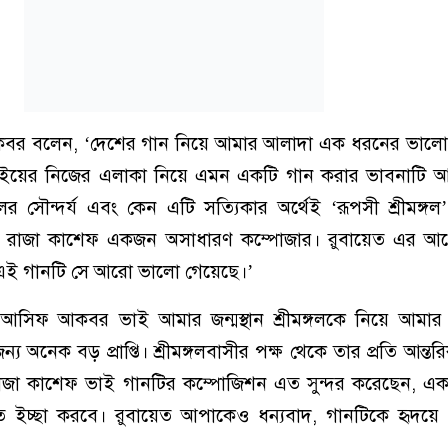
আকবর বলেন, ‘দেশের গান নিয়ে আমার আলাদা এক ধরনের ভালো
ইয়ের নিজের এলাকা নিয়ে এমন একটি গান করার ভাবনাটি 
ের সৌন্দর্য এবং কেন এটি সত্যিকার অর্থেই ‘রূপসী শ্রীমঙ্গল
ছে। রাজা কাশেফ একজন অসাধারণ কম্পোজার। রুবায়েত এর 
ে এই গানটি সে আরো ভালো গেয়েছে।’
সিফ আকবর ভাই আমার জন্মস্থান শ্রীমঙ্গলকে নিয়ে আমার
অনেক বড় প্রাপ্তি। শ্রীমঙ্গলবাসীর পক্ষ থেকে তার প্রতি আন্তরি
াজা কাশেফ ভাই গানটির কম্পোজিশন এত সুন্দর করেছেন, এক
তে ইচ্ছা করবে। রুবায়েত আপাকেও ধন্যবাদ, গানটিকে হৃদয়ে