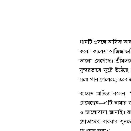
গানটি প্রসঙ্গে আসিফ 
করে। কায়েস আজিজ ভা
ভালো লেগেছে। শ্রীমঙ্গল
সুন্দরভাবে ফুটে উঠে
সঙ্গে গান গেয়েছে, তব
কায়েস আজিজ বলেন, ‘আ
গেয়েছেন—এটি আমার জন্য 
ও ভালোবাসা জানাই। র
শ্রোতাদের বারবার শুন
গাওয়ার জন্য।’