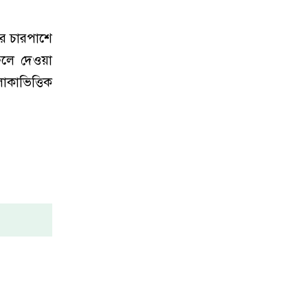
ির চারপাশে
েলে দেওয়া
কাভিত্তিক