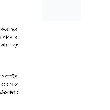
 থাকতে হবে,
সপিরিন বা
, কারণ ভুল
 স্যালাইন,
ী হতে পারে
রক্রিয়াজাত