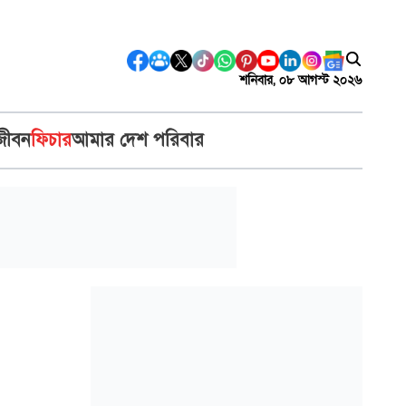
শনিবার, ০৮ আগস্ট ২০২৬
জীবন
ফিচার
আমার দেশ পরিবার