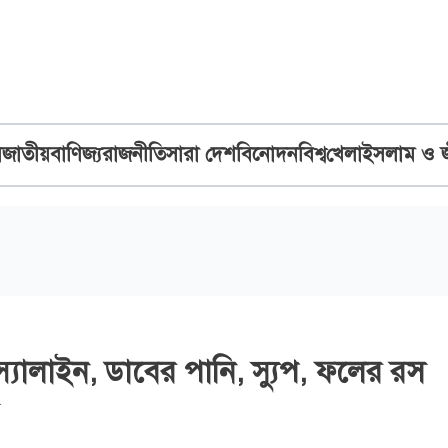
ব
জাতীয়
বাণিজ্য
রাজনীতি
সারা দেশ
বিনোদন
বিশ্ব
খেলা
ইসলাম ও 
 স্যালাইন, ডাবের পানি, স্যুপ, ফলের রস