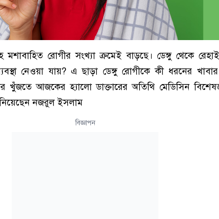
হ মশাবাহিত রোগীর সংখ্যা ক্রমেই বাড়ছে। ডেঙ্গু থেকে রেহ
্যবস্থা নেওয়া যায়? এ ছাড়া ডেঙ্গু রোগীকে কী ধরনের খাবা
্তর খুঁজতে আজকের হ্যালো ডাক্তারের অতিথি মেডিসিন বিশেষজ
র নিয়েছেন নজরুল ইসলাম
বিজ্ঞাপন