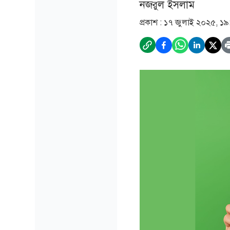
নজরুল ইসলাম
প্রকাশ :
১৭ জুলাই ২০২৫, ১৯