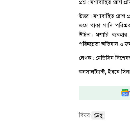
প্রশ্ন : মশাবাহিত রোগ প
উত্তর : মশাবাহিত রোগ প
জমে থাকা পানি পরিষ্কার
উচিত। মশারি ব্যবহার,
পরিচ্ছন্নতা অভিযান ও জ
লেখক : মেডিসিন বিশেষজ
কনসালট্যান্ট, ইবনে সিনা
বিষয়:
ডেঙ্গু