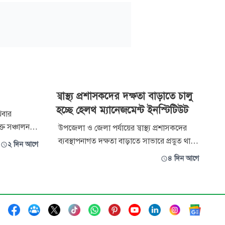
স্বাস্থ্য প্রশাসকদের দক্ষতা বাড়াতে চালু
হচ্ছে হেলথ ম্যানেজমেন্ট ইনস্টিটিউট
খবার
্ত সঞ্চালন
উপজেলা ও জেলা পর্যায়ের স্বাস্থ্য প্রশাসকদের
েছনে
ব্যবস্থাপনাগত দক্ষতা বাড়াতে সাভারে প্রস্তুত থাকা
২ দিন আগে
ি ছোট কিন্তু
‘হেলথ ম্যানেজমেন্ট ইনস্টিটিউট’ দ্রুত চালু করার
৪ দিন আগে
রক্তকে একমুখী
কথা জানিয়েছেন স্বাস্থ্য প্রতিমন্ত্রী ড. এম এ মুহিত।
টোদিকে ফিরে
একইসাথে প্রাতিষ্ঠানিক রূপ পাওয়ার
অন্তর্বর্তীকালীন সময়ে জাতীয় প্রতিষেধক ও
সামাজিক চিকিৎসা প্র