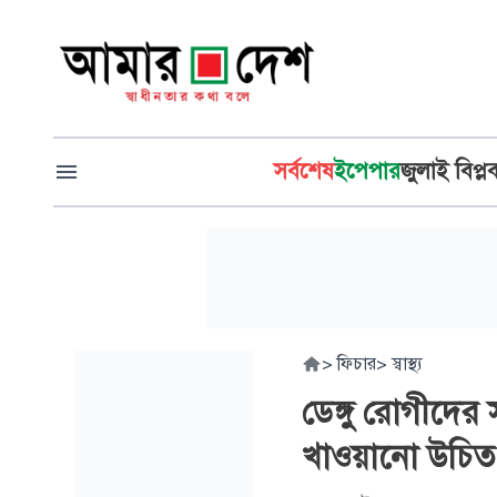
সর্বশেষ
ইপেপার
জুলাই বিপ্ল
>
ফিচার
>
স্বাস্থ্য
ডেঙ্গু রোগীদের
খাওয়ানো উচিত