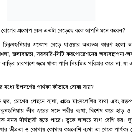
গুনিয়া রোগের প্রকোপ কেন এতটা বেড়েছে বলে আপনি মনে করেন?
ু ও চিকুনগুনিয়ার প্রকোপ বেড়ে যাওয়ার অন্যতম কারণ হলো অপর
বিশৃঙ্খলা, জলাবদ্ধতা, সরকারি-সিটি করপোরেশনের অব্যবস্থাপনা-
বাড়ির চারপাশে জমে থাকা পানি নিয়মিত পরিষ্কার করে না, যা
িয়ার মধ্যে উপসর্গের পার্থক্য কীভাবে বোঝা যায়?
ত জ্বর, চোখের পেছনে ব্যথা, প্রচণ্ড মাংসপেশির ব্যথা এবং রক্ত
কুনগুনিয়ায় তীব্র জ্বরের সঙ্গে শরীর ব্যথা, বিশেষ করে হাড় ও 
ক সময় দীর্ঘস্থায়ী হতে পারে। ত্বকে লালচে দাগ বেশি হয়। দু
ার তীব্রতা ও কোথায় কোথায় কমবেশি ব্যথা তা থেকে পার্থক্য