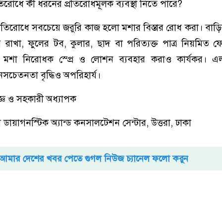
্রতিরোধে কী ধরনের প্রতিরোধমূলক ব্যবস্থা নিতে পারে?
্রতিরোধে সবচেয়ে জরুরি কাজ হলো মশার বিস্তার রোধ করা। বাড়
 রাখা, ফুলের টব, কুলার, ছাদ বা পরিত্যক্ত পাত্র নিয়মিত ফ
 মশা নিরোধক স্প্রে ও লোশন ব্যবহার করাও কার্যকর। এলা
নসচেতনতা বৃদ্ধিও অপরিহার্য।
্ঞ ও সহকারী অধ্যাপক
 ডায়াগনস্টিক অ্যান্ড কনসালটেশন সেন্টার, উত্তরা, ঢাকা
আমার দেশের খবর পেতে গুগল নিউজ চ্যানেল ফলো করুন