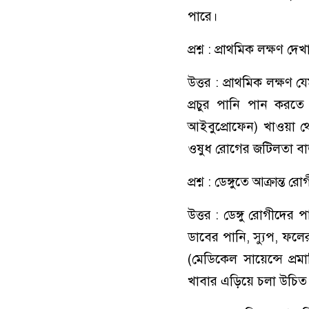
পারে।
প্রশ্ন : প্রাথমিক লক্ষণ
উত্তর : প্রাথমিক লক্ষণ 
প্রচুর পানি পান করত
আইবুপ্রোফেন) খাওয়া 
ওষুধ রোগের জটিলতা বাড
প্রশ্ন : ডেঙ্গুতে আক্রা
উত্তর : ডেঙ্গু রোগীদে
ডাবের পানি, স্যুপ, ফলে
(মেডিকেল সায়েন্সে প্রমা
খাবার এড়িয়ে চলা উচিত