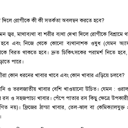
 দেখা দিলে রোগীকে কী কী সতর্কতা অবলম্বন করতে হবে?
যেমন জ্বর, মাথাব্যথা বা শরীর ব্যথা দেখা দিলে রোগীকে বিশ্রামে
ে হবে এবং নিজে থেকে কোনো ব্যথানাশক ওষুধ (যেমন অ্যা
থেকে বিরত থাকতে হবে। দ্রুত চিকিৎসকের পরামর্শ নিতে হবে
়াতে পারে।
ন্ত রোগীরা কোন ধরনের খাবার খাবে এবং কোন খাবার এড়িয়ে চলবে?
র পানি ও তরলজাতীয় খাবার বেশি খাওয়ানো উচিত। যেমন : ওরাল
র রস ও সহজপাচ্য খাবার। পেঁপে পাতার রস কিছু ক্ষেত্রে উপকার
ণিত নয়)। ফ্রিজের ঠান্ডা খাবার, তেল-ঝাল বা কেমিক্যালযুক্ত প্
।