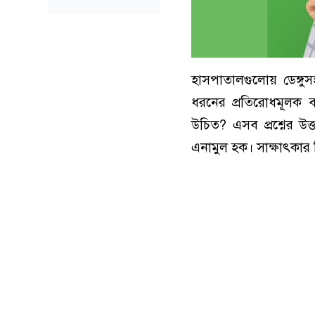
হাসপাতালগুলোয় ডেঙ্গুস
ধরনের প্রতিরোধমূলক ব
উচিত? এসব প্রশ্নের উত
এনামুল হক। সাক্ষাৎকা