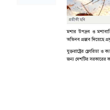
প্রতীকী ছবি
মশার উপদ্রব ও মশাবা
অভিনব প্রস্তাব দিয়েছে প্র
যুক্তরাষ্ট্রের ফ্লোরিডা 
জন্য দেশটির সরকারের কা