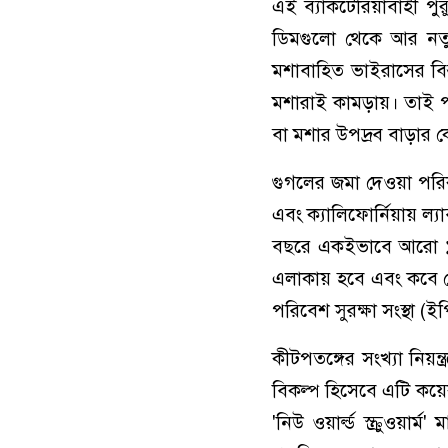
এই ব্যাকটেরিয়াবাহী প
ডিমগুলো থেকে আর নতু
মশাবাহিত ভাইরাসের বিস্
মশারাই কামড়ায়। তাই প
বা মশার উপদ্রব বাড়ার 
গুগলের জমা দেওয়া পরিকল
এবং ক্যালিফোর্নিয়ায় ল্
বছরে একইভাবে আরো ১ ক
এলাকায় হবে এবং কবে থেকে
পরিবেশ সুরক্ষা সংস্থা (
কীটপতঙ্গের সংখ্যা নিয়ন
বিকল্প হিসেবে এটি কয়
'নিউ ওয়ার্ল্ড স্ক্রুওয়