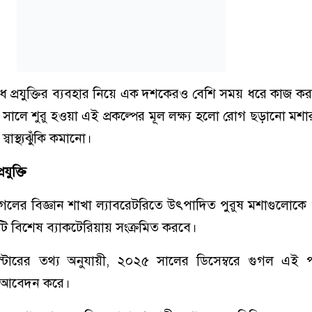
ে প্রযুক্তির ব্যবহার নিয়ে এক দশকেরও বেশি সময় ধরে কাজ ক
ালে শুরু হওয়া এই প্রকল্পের মূল লক্ষ্য হলো রোগ ছড়ানো মশা
স্বাস্থ্যঝুঁকি কমানো।
ুক্তি
গলের বিজ্ঞান শাখা ল্যাবরেটরিতে উৎপাদিত পুরুষ মশাগুলোকে
ি বিশেষ ব্যাকটেরিয়ায় সংক্রমিত করবে।
টারের তথ্য অনুযায়ী, ২০২৫ সালের ডিসেম্বরে গুগল এই পর
য আবেদন করে।