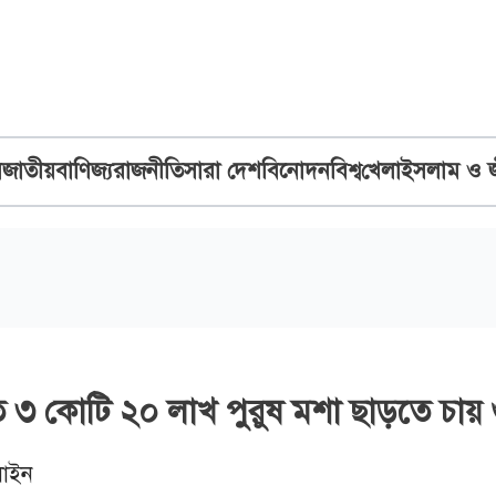
ব
জাতীয়
বাণিজ্য
রাজনীতি
সারা দেশ
বিনোদন
বিশ্ব
খেলা
ইসলাম ও 
ে ৩ কোটি ২০ লাখ পুরুষ মশা ছাড়তে চায়
াইন