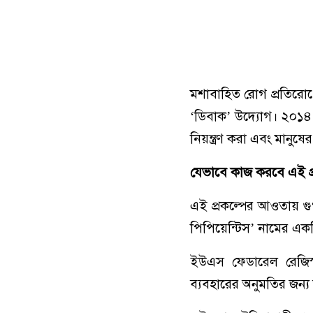
মশাবাহিত রোগ প্রতিরোধ
‘ডিবাক’ উদ্যোগ। ২০১৪ স
নিয়ন্ত্রণ করা এবং মানুষের 
যেভাবে কাজ করবে এই প্রয
এই প্রকল্পের আওতায় গু
পিপিয়েন্টিস’ নামের একট
ইউএস ফেডারেল রেজিস্
ব্যবহারের অনুমতির জন্