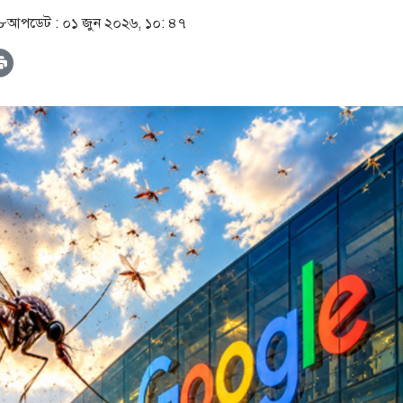
১৮
আপডেট :
০১ জুন ২০২৬, ১০: ৪৭