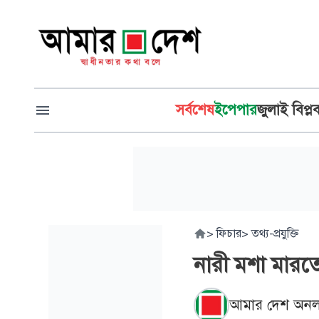
সর্বশেষ
ইপেপার
জুলাই বিপ্ল
>
ফিচার
>
তথ্য-প্রযুক্তি
নারী মশা মারত
আমার দেশ অনল