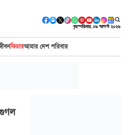
বৃহস্পতিবার, ০৬ আগস্ট ২০২৬
জীবন
ফিচার
আমার দেশ পরিবার
 গুগল