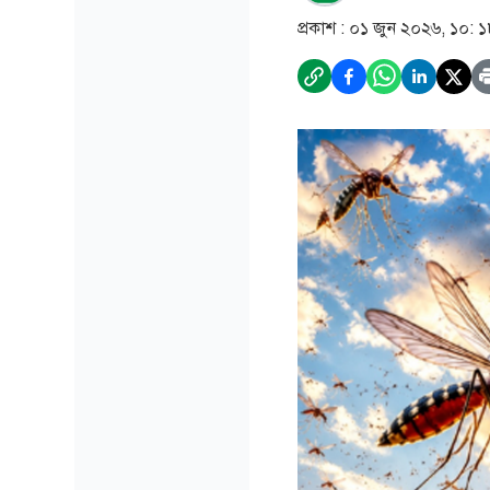
প্রকাশ :
০১ জুন ২০২৬, ১০: 