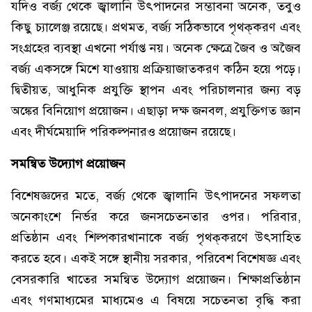
যদিও বর্জ্য থেকে জ্বালানি উৎপাদনের সম্ভাবনা অনেক, তবুও
কিছু চ্যালেঞ্জ রয়েছে। প্রথমত, বর্জ্য সঠিকভাবে পৃথক্‌করণ এবং
সংগ্রহের ব্যবস্থা এখনো পর্যাপ্ত নয়। অনেক ক্ষেত্রে জৈব ও অজৈব
বর্জ্য একসঙ্গে মিশে যাওয়ায় প্রক্রিয়াজাতকরণ কঠিন হয়ে পড়ে।
দ্বিতীয়ত, আধুনিক প্রযুক্তি স্থাপন এবং পরিচালনার জন্য বড়
অঙ্কের বিনিয়োগ প্রয়োজন। এছাড়া দক্ষ জনবল, প্রযুক্তিগত জ্ঞান
এবং দীর্ঘমেয়াদি পরিকল্পনারও প্রয়োজন রয়েছে।
সমন্বিত উদ্যোগ প্রয়োজন
বিশেষজ্ঞদের মতে, বর্জ্য থেকে জ্বালানি উৎপাদনের সফলতা
অনেকাংশে নির্ভর করে জনসচেতনতার ওপর। পরিবার,
প্রতিষ্ঠান এবং শিল্পকারখানাকে বর্জ্য পৃথক্‌করণে উৎসাহিত
করতে হবে। একই সঙ্গে স্থানীয় সরকার, পরিবেশ বিশেষজ্ঞ এবং
বেসরকারি খাতের সমন্বিত উদ্যোগ প্রয়োজন। শিক্ষাপ্রতিষ্ঠান
এবং গণমাধ্যমের মাধ্যমেও এ বিষয়ে সচেতনতা বৃদ্ধি করা