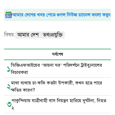
আমার দেশের খবর পেতে গুগল নিউজ চ্যানেল ফলো করুন
বিষয়:
আমার দেশ
তথ্যপ্রযুক্তি
সর্বশেষ
ডিজিএফআইয়ের ‘আয়না ঘর’ পরিদর্শনে ট্রাইব্যুনালের
১
বিচারকরা
মাথা ব্যথায় চা-কফি কতটা উপকারী, কখন হতে পারে
২
ক্ষতির কারণ?
পাকুন্দিয়ায় যাত্রীবাহী বাস নিয়ন্ত্রণ হারিয়ে দুর্ঘটনা, নিহত
৩
২