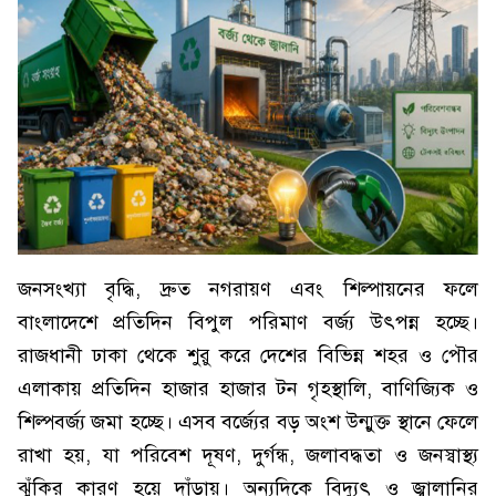
জনসংখ্যা বৃদ্ধি, দ্রুত নগরায়ণ এবং শিল্পায়নের ফলে
বাংলাদেশে প্রতিদিন বিপুল পরিমাণ বর্জ্য উৎপন্ন হচ্ছে।
রাজধানী ঢাকা থেকে শুরু করে দেশের বিভিন্ন শহর ও পৌর
এলাকায় প্রতিদিন হাজার হাজার টন গৃহস্থালি, বাণিজ্যিক ও
শিল্পবর্জ্য জমা হচ্ছে। এসব বর্জ্যের বড় অংশ উন্মুক্ত স্থানে ফেলে
রাখা হয়, যা পরিবেশ দূষণ, দুর্গন্ধ, জলাবদ্ধতা ও জনস্বাস্থ্য
ঝুঁকির কারণ হয়ে দাঁড়ায়। অন্যদিকে বিদ্যুৎ ও জ্বালানির