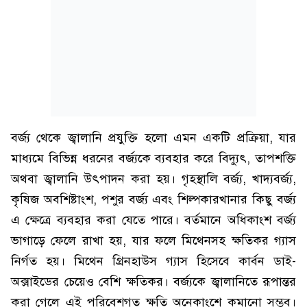
বর্জ্য থেকে জ্বালানি প্রযুক্তি হলো এমন একটি প্রক্রিয়া, যার
মাধ্যমে বিভিন্ন ধরনের বর্জ্যকে ব্যবহার করে বিদ্যুৎ, তাপশক্তি
অথবা জ্বালানি উৎপাদন করা হয়। গৃহস্থালি বর্জ্য, খাদ্যবর্জ্য,
কৃষিজ অবশিষ্টাংশ, পশুর বর্জ্য এবং শিল্পকারখানার কিছু বর্জ্য
এ ক্ষেত্রে ব্যবহার করা যেতে পারে। বর্তমানে অধিকাংশ বর্জ্য
ভাগাড়ে ফেলে রাখা হয়, যার ফলে মিথেনসহ ক্ষতিকর গ্যাস
নির্গত হয়। মিথেন গ্রিনহাউস গ্যাস হিসেবে কার্বন ডাই-
অক্সাইডের চেয়েও বেশি ক্ষতিকর। বর্জ্যকে জ্বালানিতে রূপান্তর
করা গেলে এই পরিবেশগত ক্ষতি অনেকাংশে কমানো সম্ভব।