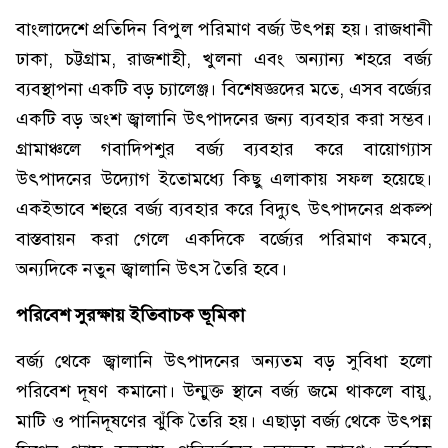
বাংলাদেশে প্রতিদিন বিপুল পরিমাণ বর্জ্য উৎপন্ন হয়। রাজধানী
ঢাকা, চট্টগ্রাম, রাজশাহী, খুলনা এবং অন্যান্য শহরে বর্জ্য
ব্যবস্থাপনা একটি বড় চ্যালেঞ্জ। বিশেষজ্ঞদের মতে, এসব বর্জ্যের
একটি বড় অংশ জ্বালানি উৎপাদনের জন্য ব্যবহার করা সম্ভব।
গ্রামাঞ্চলে গবাদিপশুর বর্জ্য ব্যবহার করে বায়োগ্যাস
উৎপাদনের উদ্যোগ ইতোমধ্যে কিছু এলাকায় সফল হয়েছে।
একইভাবে শহুরে বর্জ্য ব্যবহার করে বিদ্যুৎ উৎপাদনের প্রকল্প
বাস্তবায়ন করা গেলে একদিকে বর্জ্যের পরিমাণ কমবে,
অন্যদিকে নতুন জ্বালানি উৎস তৈরি হবে।
পরিবেশ সুরক্ষায় ইতিবাচক ভূমিকা
বর্জ্য থেকে জ্বালানি উৎপাদনের অন্যতম বড় সুবিধা হলো
পরিবেশ দূষণ কমানো। উন্মুক্ত স্থানে বর্জ্য জমে থাকলে বায়ু,
মাটি ও পানিদূষণের ঝুঁকি তৈরি হয়। এছাড়া বর্জ্য থেকে উৎপন্ন