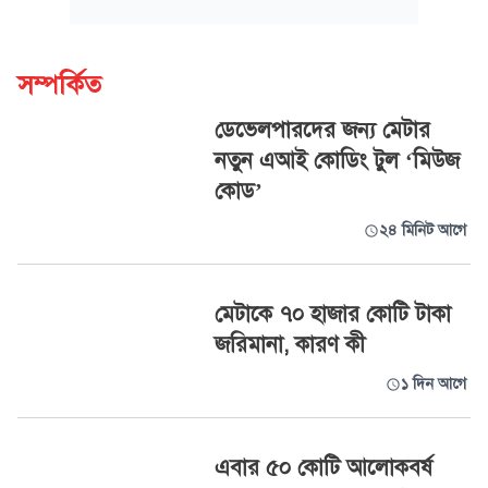
সম্পর্কিত
ডেভেলপারদের জন্য মেটার
নতুন এআই কোডিং টুল ‘মিউজ
কোড’
২৪ মিনিট আগে
মেটাকে ৭০ হাজার কোটি টাকা
জরিমানা, কারণ কী
১ দিন আগে
এবার ৫০ কোটি আলোকবর্ষ