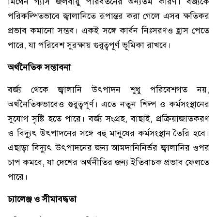
মিথেন গ্যাস জলবায়ু পরিবর্তনের অন্যতম কারণ। বর্জ্যকে
পরিকল্পিতভাবে জ্বালানিতে রূপান্তর করা গেলে এসব ক্ষতিকর
প্রভাব কমানো সম্ভব। একই সঙ্গে কার্বন নিঃসরণও হ্রাস পেতে
পারে, যা পরিবেশ সুরক্ষায় গুরুত্বপূর্ণ ভূমিকা রাখবে।
অর্থনৈতিক সম্ভাবনা
বর্জ্য থেকে জ্বালানি উৎপাদন শুধু পরিবেশগত নয়,
অর্থনৈতিকভাবেও গুরুত্বপূর্ণ। এতে নতুন শিল্প ও কর্মসংস্থানের
সুযোগ সৃষ্টি হতে পারে। বর্জ্য সংগ্রহ, বাছাই, প্রক্রিয়াজাতকরণ
ও বিদ্যুৎ উৎপাদনের সঙ্গে বহু মানুষের কর্মসংস্থান তৈরি হবে।
এছাড়া বিদ্যুৎ উৎপাদনের জন্য আমদানিনির্ভর জ্বালানির ওপর
চাপ কমবে, যা দেশের অর্থনীতির জন্য ইতিবাচক প্রভাব ফেলতে
পারে।
চ্যালেঞ্জ ও সীমাবদ্ধতা