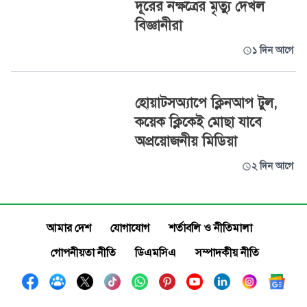
দূরের নক্ষত্রের মৃত্যু দেখল
বিজ্ঞানীরা
১ দিন আগে
হোয়াটসঅ্যাপে ক্লিনআপ টুল,
কয়েক ক্লিকেই মোছা যাবে
অপ্রয়োজনীয় মিডিয়া
২ দিন আগে
আমার দেশ
যোগাযোগ
শর্তাবলি ও নীতিমালা
গোপনীয়তা নীতি
ডিএমসিএ
সম্পাদকীয় নীতি