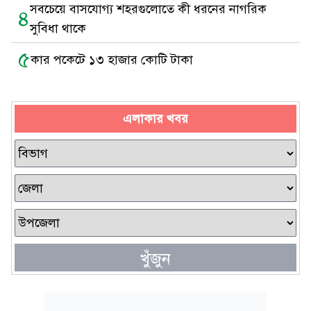
সবচেয়ে বাসযোগ্য শহরগুলোতে কী ধরনের নাগরিক
৪
সুবিধা থাকে
৫
কার পকেটে ১৩ হাজার কোটি টাকা
এলাকার খবর
খুঁজুন