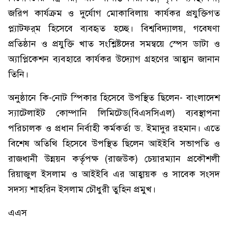
জরিপ কার্যক্রম ও দুর্যোগ মোকাবিলায় কার্যকর প্রযুক্তিগত
প্ল্যাটফর্‌ম হিসেবে ব্যবহৃত হচ্ছে। বিশ্ববিদ্যালয়, গবেষণা
প্রতিষ্ঠান ও প্রযুক্তি খাত সংশ্লিষ্টদের সমন্বয়ে স্পেস ডাটা ও
অ্যাপ্লিকেশন ব্যবহারে কার্যকর উদ্যোগ গ্রহণের আহ্বান জানান
তিনি।
অনুষ্ঠানে কি-নোট স্পিকার হিসেবে উপস্থিত ছিলেন- বাংলাদেশ
স্যাটেলাইট কোম্পানি লিমিটেড(বিএসসিএল) ব্যবস্থাপনা
পরিচালক ও প্রধান নির্বাহী কর্মকর্তা ড. ইমাদুর রহমান। এতে
বিশেষ অতিথি হিসেবে উপস্থিত ছিলেন আইইবি সভাপতি ও
রাজধানী উন্নয়ন কর্তৃপক্ষ (রাজউক) চেয়ারম্যান প্রকৌশলী
রিয়াজুল ইসলাম ও আইইবি এর আহ্বায়ক ও সাবেক সংসদ
সদস্য শাহরিন ইসলাম চৌধুরী তুহিন প্রমুখ।
এএস