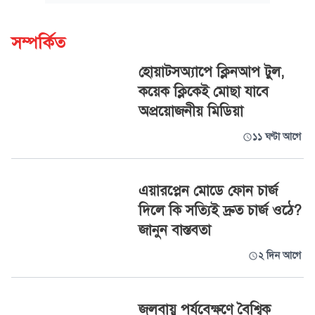
সম্পর্কিত
হোয়াটসঅ্যাপে ক্লিনআপ টুল,
কয়েক ক্লিকেই মোছা যাবে
অপ্রয়োজনীয় মিডিয়া
১১ ঘণ্টা আগে
এয়ারপ্লেন মোডে ফোন চার্জ
দিলে কি সত্যিই দ্রুত চার্জ ওঠে?
জানুন বাস্তবতা
২ দিন আগে
জলবায়ু পর্যবেক্ষণে বৈশ্বিক