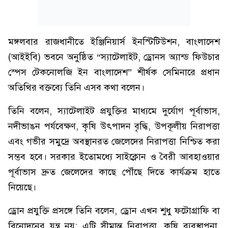
মঙ্গলবার রাজধানীতে ইঞ্জিনিয়ার্স ইনস্টিটিউশন, বাংলাদেশ
(আইইবি) ভবনে অনুষ্ঠিত “স্যাটেলাইট, ড্রোনস অ্যান্ড ফিউচার
স্পেস টেকনোলজি ইন বাংলাদেশ” শীর্ষক সেমিনারে প্রধান
অতিথির বক্তব্যে তিনি এসব কথা বলেন।
তিনি বলেন, স্যাটেলাইট প্রযুক্তির মাধ্যমে দুর্যোগ পূর্বাভাস,
নদীভাঙন পর্যবেক্ষণ, কৃষি উৎপাদন বৃদ্ধি, উপকূলীয় নিরাপত্তা
এবং গভীর সমুদ্রে অবস্থানরত জেলেদের নিরাপত্তা নিশ্চিত করা
সম্ভব হবে। সরকার ইতোমধ্যে সাইক্লোন ও বৈরী আবহাওয়ার
পূর্বাভাস দ্রুত জেলেদের কাছে পৌঁছে দিতে কার্যক্রম হাতে
নিয়েছে।
ড্রোন প্রযুক্তি প্রসঙ্গে তিনি বলেন, ড্রোন এখন শুধু ফটোগ্রাফি বা
বিনোদনের যন্ত্র নয়; এটি সীমান্ত নিরাপত্তা, কৃষি ব্যবস্থাপনা,