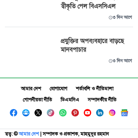
স্বীকৃতি পেল বিএসসিএল
৩ দিন আগে
প্রযুক্তির অপব্যবহারে বাড়ছে
মানবপাচার
৩ দিন আগে
আমার দেশ
যোগাযোগ
শর্তাবলি ও নীতিমালা
গোপনীয়তা নীতি
ডিএমসিএ
সম্পাদকীয় নীতি
স্বত্ব: ©️
আমার দেশ
| সম্পাদক ও প্রকাশক, মাহমুদুর রহমান