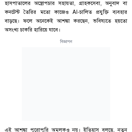
হাসপাতালের অস্ত্রোপচার সহায়তা, গ্রাহকসেবা, অনুবাদ বা
কনটেন্ট তৈরির মতো কাজেও AI-চালিত প্রযুক্তি ব্যবহার
বাড়ছে। ফলে অনেকেই আশঙ্কা করছেন, ভবিষ্যতে হয়তো
অসংখ্য চাকরি হারিয়ে যাবে।
বিজ্ঞাপন
এই আশঙ্কা পুরোপুরি অমূলকও নয়। ইতিহাস বলছে, নতুন