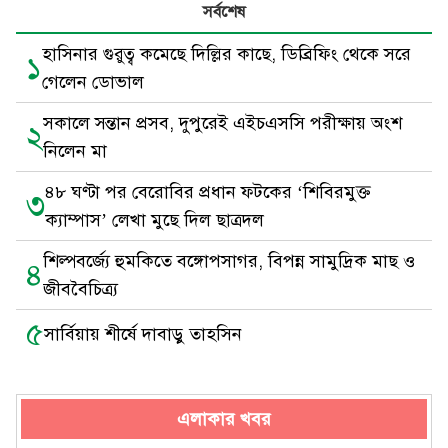
সর্বশেষ
হাসিনার গুরুত্ব কমেছে দিল্লির কাছে, ডিব্রিফিং থেকে সরে
১
গেলেন ডোভাল
সকালে সন্তান প্রসব, দুপুরেই এইচএসসি পরীক্ষায় অংশ
২
নিলেন মা
৪৮ ঘণ্টা পর বেরোবির প্রধান ফটকের ‘শিবিরমুক্ত
৩
ক্যাম্পাস’ লেখা মুছে দিল ছাত্রদল
শিল্পবর্জ্যে হুমকিতে বঙ্গোপসাগর, বিপন্ন সামুদ্রিক মাছ ও
৪
জীববৈচিত্র্য
৫
সার্বিয়ায় শীর্ষে দাবাড়ু তাহসিন
এলাকার খবর