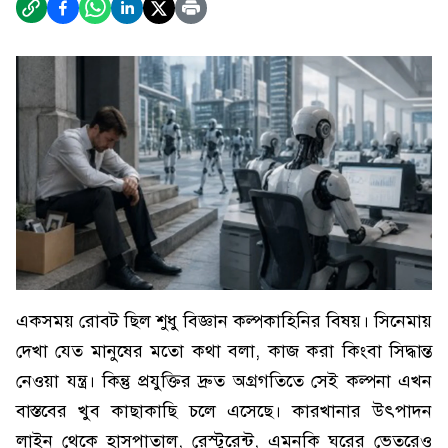
একসময় রোবট ছিল শুধু বিজ্ঞান কল্পকাহিনির বিষয়। সিনেমায়
দেখা যেত মানুষের মতো কথা বলা, কাজ করা কিংবা সিদ্ধান্ত
নেওয়া যন্ত্র। কিন্তু প্রযুক্তির দ্রুত অগ্রগতিতে সেই কল্পনা এখন
বাস্তবের খুব কাছাকাছি চলে এসেছে। কারখানার উৎপাদন
লাইন থেকে হাসপাতাল, রেস্টুরেন্ট, এমনকি ঘরের ভেতরেও