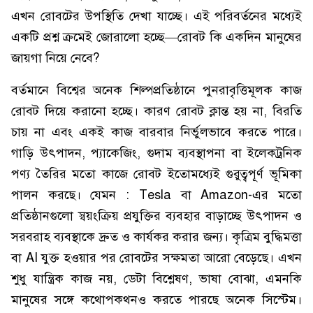
এখন রোবটের উপস্থিতি দেখা যাচ্ছে। এই পরিবর্তনের মধ্যেই
একটি প্রশ্ন ক্রমেই জোরালো হচ্ছে—রোবট কি একদিন মানুষের
জায়গা নিয়ে নেবে?
বর্তমানে বিশ্বের অনেক শিল্পপ্রতিষ্ঠানে পুনরাবৃত্তিমূলক কাজ
রোবট দিয়ে করানো হচ্ছে। কারণ রোবট ক্লান্ত হয় না, বিরতি
চায় না এবং একই কাজ বারবার নির্ভুলভাবে করতে পারে।
গাড়ি উৎপাদন, প্যাকেজিং, গুদাম ব্যবস্থাপনা বা ইলেকট্রনিক
পণ্য তৈরির মতো কাজে রোবট ইতোমধ্যেই গুরুত্বপূর্ণ ভূমিকা
পালন করছে। যেমন : Tesla বা Amazon-এর মতো
প্রতিষ্ঠানগুলো স্বয়ংক্রিয় প্রযুক্তির ব্যবহার বাড়াচ্ছে উৎপাদন ও
সরবরাহ ব্যবস্থাকে দ্রুত ও কার্যকর করার জন্য। কৃত্রিম বুদ্ধিমত্তা
বা AI যুক্ত হওয়ার পর রোবটের সক্ষমতা আরো বেড়েছে। এখন
শুধু যান্ত্রিক কাজ নয়, ডেটা বিশ্লেষণ, ভাষা বোঝা, এমনকি
মানুষের সঙ্গে কথোপকথনও করতে পারছে অনেক সিস্টেম।