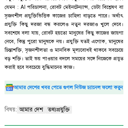
যেমন : AI পরিচালনা, রোবট মেইনটেন্যান্স, ডেটা বিশ্লেষণ বা
সৃজনশীল প্রযুক্তিভিত্তিক কাজের চাহিদা বাড়তে পারে। অর্থাৎ
প্রযুক্তি কিছু দরজা বন্ধ করলেও নতুন দরজাও খুলে দেবে।
সবশেষে বলা যায়, রোবট হয়তো মানুষের কিছু কাজের জায়গা
নেবে, কিন্তু পুরো মানুষকে নয়। প্রযুক্তি যতই এগোক, মানুষের
চিন্তাশক্তি, সৃজনশীলতা ও মানবিক মূল্যবোধই থাকবে সবচেয়ে
বড় শক্তি। তাই ভয় পাওয়ার বদলে সময়ের সঙ্গে নিজেকে প্রস্তুত
করাই হবে সবচেয়ে বুদ্ধিমানের কাজ।
আমার দেশের খবর পেতে গুগল নিউজ চ্যানেল ফলো করুন
বিষয়:
আমার দেশ
তথ্যপ্রযুক্তি