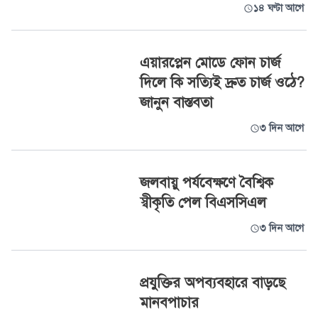
১৪ ঘণ্টা আগে
এয়ারপ্লেন মোডে ফোন চার্জ
দিলে কি সত্যিই দ্রুত চার্জ ওঠে?
জানুন বাস্তবতা
৩ দিন আগে
জলবায়ু পর্যবেক্ষণে বৈশ্বিক
স্বীকৃতি পেল বিএসসিএল
৩ দিন আগে
প্রযুক্তির অপব্যবহারে বাড়ছে
মানবপাচার