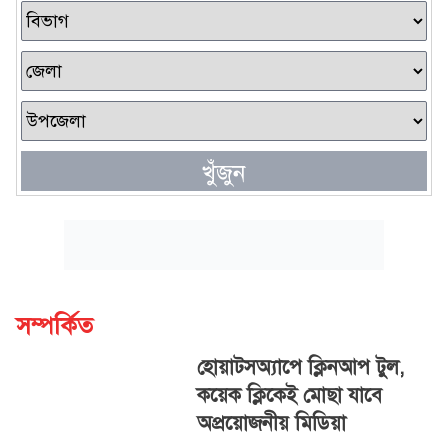
খুঁজুন
সম্পর্কিত
হোয়াটসঅ্যাপে ক্লিনআপ টুল,
কয়েক ক্লিকেই মোছা যাবে
অপ্রয়োজনীয় মিডিয়া