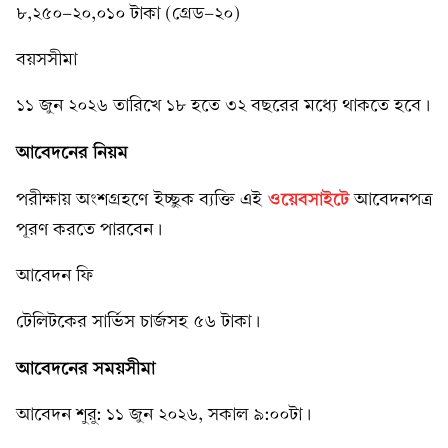
৮,২৫০-২০,০১০ টাকা (গ্রেড-২০)
বয়সসীমা
১১ জুন ২০২৬ তারিখে ১৮ হতে ৩২ বছরের মধ্যে থাকতে হবে।
আবেদনের নিয়ম
ওয়েবসাইটে
পরীক্ষায় অংশগ্রহণে ইচ্ছুক ব্যক্তি এই
আবেদনপত্র
পূরণ করতে পারবেন।
আবেদন ফি
টেলিটকের সার্ভিস চার্জসহ ৫৬ টাকা।
আবেদনের সময়সীমা
আবেদন শুরু: ১১ জুন ২০২৬, সকাল ৯:০০টা।