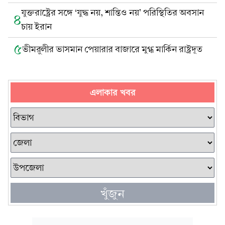
যুক্তরাষ্ট্রের সঙ্গে ‘যুদ্ধ নয়, শান্তিও নয়’ পরিস্থিতির অবসান
৪
চায় ইরান
৫
ভীমরুলীর ভাসমান পেয়ারার বাজারে মুগ্ধ মার্কিন রাষ্ট্রদূত
এলাকার খবর
খুঁজুন