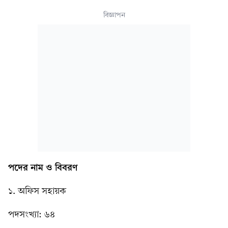
বিজ্ঞাপন
পদের নাম ও বিবরণ
১. অফিস সহায়ক
পদসংখ্যা: ৬৪