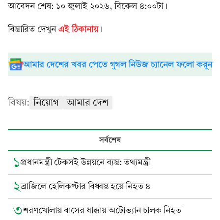
আবেদন শেষ: ১০ জুলাই ২০২৬, বিকেল ৪:০০টা।
এই ঠিকানায়
বিস্তারিত দেখুন
।
আমার দেশের খবর পেতে গুগল নিউজ চ্যানেল ফলো করুন
বিষয়:
নিয়োগ
আমার দেশ
সর্বশেষ
১
প্রধানমন্ত্রী টেকসই উন্নয়নে ব্যস্ত: তথ্যমন্ত্রী
২
ব্রাজিলে হেলিকপ্টার বিধ্বস্ত হয়ে নিহত ৪
৩
শরণখোলায় বাসের ধাক্কায় অটোভ্যান চালক নিহত