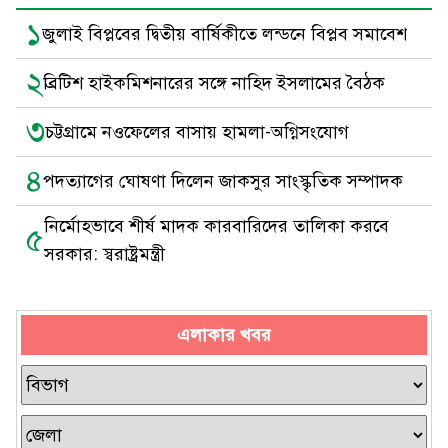
১
জুলাই বিপ্লবের দ্বিতীয় বার্ষিকীতে লন্ডনে বিপ্লব সমাবেশ
২
ব্রিটিশ হাইকমিশনারের সঙ্গে নাহিদ ইসলামের বৈঠক
৩
চট্টগ্রামে নওফেলের বাসায় হামলা-অগ্নিসংযোগ
৪
পদত্যাগের ঘোষণা দিলেন জাকসুর সাংস্কৃতিক সম্পাদক
নির্মোহভাবে শীর্ষ মাদক কারবারিদের তালিকা করবে
৫
সরকার: স্বরাষ্ট্রমন্ত্রী
এলাকার খবর