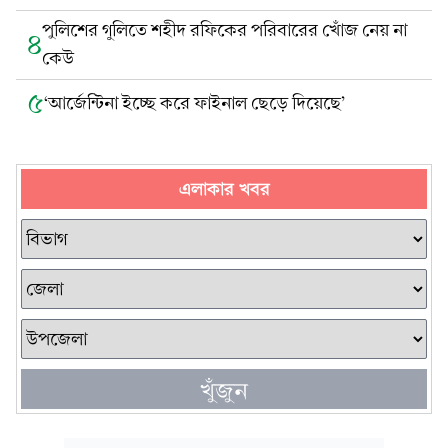
পুলিশের গুলিতে শহীদ রফিকের পরিবারের খোঁজ নেয় না
৪
কেউ
৫
‘আর্জেন্টিনা ইচ্ছে করে ফাইনাল ছেড়ে দিয়েছে’
এলাকার খবর
খুঁজুন