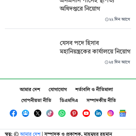
এসএসসি পাসেই স্থাপত্য
অধিদপ্তরে নিয়োগ
২২ দিন আগে
যেসব পদে হিসাব
মহানিয়ন্ত্রকের কার্যালয়ে নিয়োগ
২৫ দিন আগে
আমার দেশ
যোগাযোগ
শর্তাবলি ও নীতিমালা
গোপনীয়তা নীতি
ডিএমসিএ
সম্পাদকীয় নীতি
স্বত্ব: ©️
আমার দেশ
| সম্পাদক ও প্রকাশক, মাহমুদুর রহমান