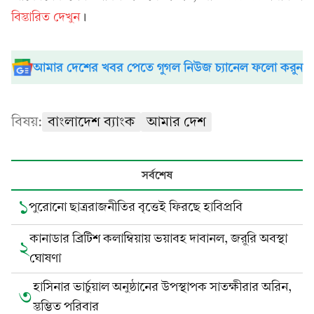
বিস্তারিত দেখুন
।
আমার দেশের খবর পেতে গুগল নিউজ চ্যানেল ফলো করুন
বিষয়:
বাংলাদেশ ব্যাংক
আমার দেশ
সর্বশেষ
১
পুরোনো ছাত্ররাজনীতির বৃত্তেই ফিরছে হাবিপ্রবি
কানাডার ব্রিটিশ কলাম্বিয়ায় ভয়াবহ দাবানল, জরুরি অবস্থা
২
ঘোষণা
হাসিনার ভার্চুয়াল অনুষ্ঠানের উপস্থাপক সাতক্ষীরার অরিন,
৩
স্তম্ভিত পরিবার