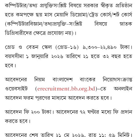
কম্পিউটার/তথ্য প্রযুক্তিসংশ্লিষ্ট বিষয়ে সরকার স্বীকৃত প্রতিষ্ঠান
হতে কমপক্ষে ছয় মাস মেয়াদি ডিপ্লোমা/ট্রেড কোর্স/শর্ট কোর্স
(কম্পিউটারবিজ্ঞান/তথ্যপ্রযুক্তি–সংশ্লিষ্ট বিষয়ে স্নাতক
ডিগ্রিধারীদের ক্ষেত্রে প্রযোজ্য নয়)।
গ্রেড ও বেতন স্কেল (গ্রেড–১৬) ৯,৩০০–২২,৪৯০ টাকা।
বয়সসীমা ১ জানুয়ারি ২০২৬ তারিখে ২১ হতে ৩২ বছর হতে
হবে।
আবেদনের নিয়ম বাংলাদেশ বাংকের নিয়োগসংক্রান্ত
ওয়েবসাইট (
erecruitment.bb.org.bd
)-তে অনলাইন
আবেদন ফরম পূরণের মাধ্যমে আবেদন করতে হবে।
আবেদন ফি ২০০ টাকা। আবেদনের ৭২ ঘণ্টার মধ্যে ফি প্রদান
করতে হবে।
আবেদনের শেষ তারিখ ২১ মে ২০২৬, রাত ১১: ৫৯ মিনিট।