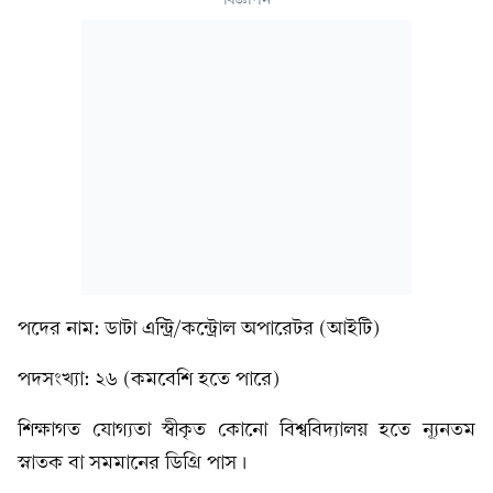
পদের নাম: ডাটা এন্ট্রি/কন্ট্রোল অপারেটর (আইটি)
পদসংখ্যা: ২৬ (কমবেশি হতে পারে)
শিক্ষাগত যোগ্যতা স্বীকৃত কোনো বিশ্ববিদ্যালয় হতে ন্যূনতম
স্নাতক বা সমমানের ডিগ্রি পাস।