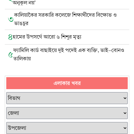
অনুকূল নয়’
কালিয়াকৈর সরকারি কলেজে শিক্ষার্থীদের বিক্ষোভ ও
৩
ভাঙচুর
৪
হামের উপসর্গে আরো ৬ শিশুর মৃত্যু
ফ্যামিলি কার্ড বাছাইয়ে দুই পদেই এক ব্যক্তি, ভাই-বোনও
৫
তালিকায়
এলাকার খবর