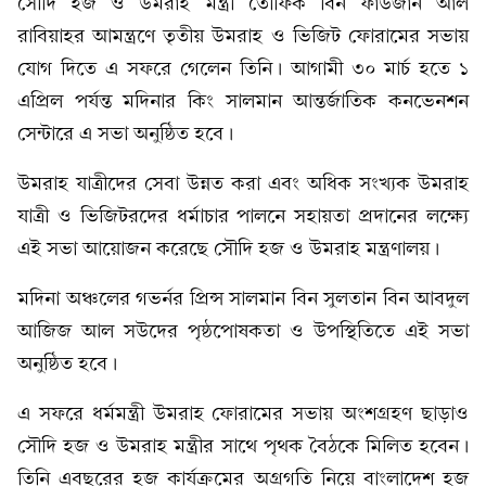
সৌদি হজ ও উমরাহ মন্ত্রী তৌফিক বিন ফাউজান আল
রাবিয়াহর আমন্ত্রণে তৃতীয় উমরাহ ও ভিজিট ফোরামের সভায়
যোগ দিতে এ সফরে গেলেন তিনি। আগামী ৩০ মার্চ হতে ১
এপ্রিল পর্যন্ত মদিনার কিং সালমান আন্তর্জাতিক কনভেনশন
সেন্টারে এ সভা অনুষ্ঠিত হবে।
উমরাহ যাত্রীদের সেবা উন্নত করা এবং অধিক সংখ্যক উমরাহ
যাত্রী ও ভিজিটরদের ধর্মাচার পালনে সহায়তা প্রদানের লক্ষ্যে
এই সভা আয়োজন করেছে সৌদি হজ ও উমরাহ মন্ত্রণালয়।
মদিনা অঞ্চলের গভর্নর প্রিন্স সালমান বিন সুলতান বিন আবদুল
আজিজ আল সউদের পৃষ্ঠপোষকতা ও উপস্থিতিতে এই সভা
অনুষ্ঠিত হবে।
এ সফরে ধর্মমন্ত্রী উমরাহ ফোরামের সভায় অংশগ্রহণ ছাড়াও
সৌদি হজ ও উমরাহ মন্ত্রীর সাথে পৃথক বৈঠকে মিলিত হবেন।
তিনি এবছরের হজ কার্যক্রমের অগ্রগতি নিয়ে বাংলাদেশ হজ