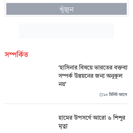
খুঁজুন
সম্পর্কিত
‘হাসিনার বিষয়ে ভারতের বক্তব্য
সম্পর্ক উন্নয়নের জন্য অনুকূল
নয়’
১০ মিনিট আগে
হামের উপসর্গে আরো ৬ শিশুর
মৃত্যু