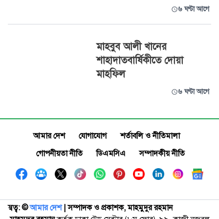
৬ ঘণ্টা আগে
মাহবুব আলী খানের
শাহাদাতবার্ষিকীতে দোয়া
মাহফিল
৬ ঘণ্টা আগে
আমার দেশ
যোগাযোগ
শর্তাবলি ও নীতিমালা
গোপনীয়তা নীতি
ডিএমসিএ
সম্পাদকীয় নীতি
স্বত্ব: ©️
আমার দেশ
| সম্পাদক ও প্রকাশক, মাহমুদুর রহমান