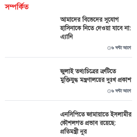
সম্পর্কিত
আমাদের বিভেদের সুযোগ
হাসিনাকে নিতে দেওয়া যাবে না:
এ্যানি
৬ ঘণ্টা আগে
জুলাই তথ্যচিত্রের ত্রুটিতে
মুক্তিযুদ্ধ মন্ত্রণালয়ের দুঃখ প্রকাশ
৬ ঘণ্টা আগে
এনসিপিতে জামায়াতে ইসলামীর
কৌশলগত প্রভাব রয়েছে:
প্রতিমন্ত্রী নুর