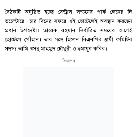
বৈঠকটি অনুষ্ঠিত হচ্ছে সেন্ট্রাল লন্ডনের পার্ক লেনের দি
ডচেস্টারে। চার দিনের সফরে এই হোটেলেই অবস্থান করছেন
প্রধান উপদেষ্টা। তারেক রহমান নির্ধারিত সময়ের আগেই
হোটেলে পৌঁছান। তার সঙ্গে ছিলেন বিএনপির স্থায়ী কমিটির
সদস্য আমি খসরু মাহমুদ চৌধুরী ও হুমায়ূন কবির।
বিজ্ঞাপন