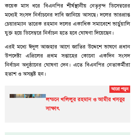
কয়েক মাস ধরে বিএনপির শীর্ষস্থানীয় নেতৃবৃন্দ ডিসেম্বরের
মধ্যেই সংসদ নির্বাচনের দাবি জানিয়ে আসছে। দলের ভারপ্রাপ্ত
চেয়ারম্যান তারেক রহমান দলের একাধিক সমাবেশে ভার্চুয়ালি
যুক্ত হয়ে ডিসেম্বরে নির্বাচন হতে হবে ঘোষণা দিয়েছেন।
এরই মধ্যে ঈদুল আজহার আগে জাতির উদ্দেশে ভাষণে প্রধান
উপদেষ্টা এপ্রিলের প্রথম সপ্তাহের কোনো একদিন সংসদ
নির্বাচন অনুষ্ঠানের ঘোষণা দেন। এতে বিএনপির নেতাকর্মীরা
হতাশ ও অসন্তুষ্ট হন।
লন্ডনে খলিলুর রহমান ও আমীর খসরুর
সাক্ষাৎ