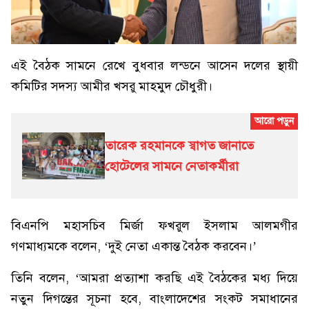
এই বৈঠক সামনে রেখে বুধবার লন্ডনে আসেন দলের স্থায়ী
কমিটির সদস্য আমীর খসরু মাহমুদ চৌধুরী।
তারেক রহমানকে স্বাগত জানাতে
হোটেলের সামনে নেতাকর্মীরা
বিএনপি মহাসচিব মির্জা ফখরুল ইসলাম আলমগীর
গণমাধ্যমকে বলেন, ‘দুই নেতা একান্ত বৈঠক করবেন।’
তিনি বলেন, ‘আমরা প্রত্যাশা করছি এই বৈঠকের মধ্য দিয়ে
নতুন দিগন্তের সূচনা হবে, বাংলাদেশের সংকট সমাধানের