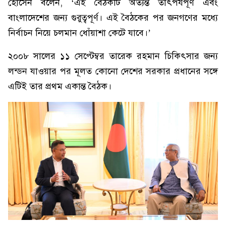
হোসেন বলেন, ‘এই বৈঠকটি অত্যন্ত তাৎপর্যপূর্ণ এবং
বাংলাদেশের জন্য গুরুত্বপূর্ণ। এই বৈঠকের পর জনগণের মধ্যে
নির্বাচন নিয়ে চলমান ধোঁয়াশা কেটে যাবে।’
২০০৮ সালের ১১ সেপ্টেম্বর তারেক রহমান চিকিৎসার জন্য
লন্ডন যাওয়ার পর মূলত কোনো দেশের সরকার প্রধানের সঙ্গে
এটিই তার প্রথম একান্ত বৈঠক।