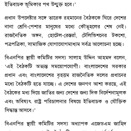
ইতিবাচক ভূমিকার পথ উন্মুক্ত হবে।’
প্রধান উপদেষ্টার সঙ্গে তারেক রহমানের বৈঠককে ঘিরে দেশের
নানা শ্রেণি-পেশার মানুষের মধ্যে কৌতূহলের শেষ নেই।
রাজনৈতিক অঙ্গন, হোটেল-রেস্তরাঁ, টেলিভিশনের টকশো,
পত্রপত্রিকা, সামাজিক যোগাযোগমাধ্যম সর্বত্র আলোচনা হচ্ছে।
বিএনপির স্থায়ী কমিটির সদস্য সালাহ উদ্দিন আহমদ বলেন,
‘এই বৈঠকটি অত্যন্ত সময়োপযোগী। বাংলাদেশের সরকার
প্রধান এবং বাংলাদেশের বৃহত্তম রাজনৈতিক দলের প্রধানের
মধ্যে বৈঠকটি হতে যাচ্ছে। এ দেশের জনগণ আশা করছে, এই
বৈঠকের মধ্য দিয়ে জাতির জন্য দেশের জন্য দিক নির্দেশনামূলক
এবং ভবিষ্যৎ রাষ্ট্র পরিচালনার বিষয়ে ইতিবাচক ও যৌক্তিক
সিদ্ধান্ত আসবে।’
বিএনপির স্থায়ী কমিটির সদস্য অধ্যাপক এজেডএম জাহিদ