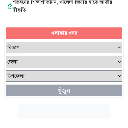
শতবর্ষের শিক্ষাপ্রতিষ্ঠান, খালেদা জিয়ার হাতে জাতীয়
৫
স্বীকৃতি
এলাকার খবর
খুঁজুন