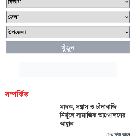
খুঁজুন
সম্পর্কিত
মাদক, সন্ত্রাস ও চাঁদাবাজি
নির্মূলে সামাজিক আন্দোলনের
আহ্বান
৩ ঘণ্টা আগে