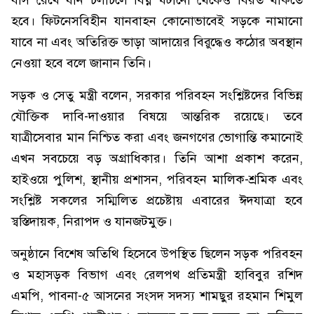
বাস রেখে যান চলাচলে বিঘ্ন ঘটানো থেকেও বিরত থাকতে
হবে। ফিটনেসবিহীন যানবাহন কোনোভাবেই সড়কে নামানো
যাবে না এবং অতিরিক্ত ভাড়া আদায়ের বিরুদ্ধেও কঠোর অবস্থান
নেওয়া হবে বলে জানান তিনি।
সড়ক ও সেতু মন্ত্রী বলেন, সরকার পরিবহন সংশ্লিষ্টদের বিভিন্ন
যৌক্তিক দাবি-দাওয়ার বিষয়ে আন্তরিক রয়েছে। তবে
যাত্রীসেবার মান নিশ্চিত করা এবং জনগণের ভোগান্তি কমানোই
এখন সবচেয়ে বড় অগ্রাধিকার। তিনি আশা প্রকাশ করেন,
হাইওয়ে পুলিশ, স্থানীয় প্রশাসন, পরিবহন মালিক-শ্রমিক এবং
সংশ্লিষ্ট সকলের সম্মিলিত প্রচেষ্টায় এবারের ঈদযাত্রা হবে
স্বস্তিদায়ক, নিরাপদ ও যানজটমুক্ত।
অনুষ্ঠানে বিশেষ অতিথি হিসেবে উপস্থিত ছিলেন সড়ক পরিবহন
ও মহাসড়ক বিভাগ এবং রেলপথ প্রতিমন্ত্রী হাবিবুর রশিদ
এমপি, পাবনা-৫ আসনের সংসদ সদস্য শামছুর রহমান শিমুল