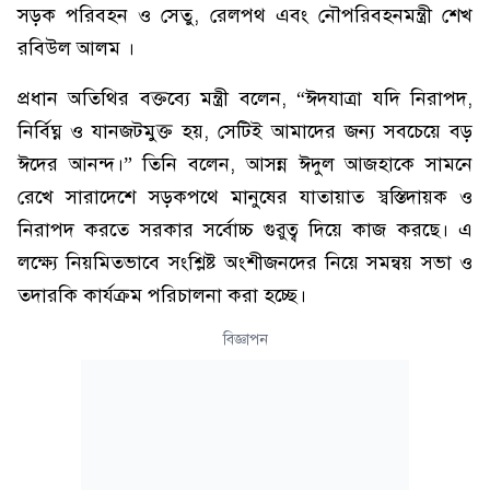
সড়ক পরিবহন ও সেতু, রেলপথ এবং নৌপরিবহনমন্ত্রী শেখ
রবিউল আলম ।
প্রধান অতিথির বক্তব্যে মন্ত্রী বলেন, “ঈদযাত্রা যদি নিরাপদ,
নির্বিঘ্ন ও যানজটমুক্ত হয়, সেটিই আমাদের জন্য সবচেয়ে বড়
ঈদের আনন্দ।” তিনি বলেন, আসন্ন ঈদুল আজহাকে সামনে
রেখে সারাদেশে সড়কপথে মানুষের যাতায়াত স্বস্তিদায়ক ও
নিরাপদ করতে সরকার সর্বোচ্চ গুরুত্ব দিয়ে কাজ করছে। এ
লক্ষ্যে নিয়মিতভাবে সংশ্লিষ্ট অংশীজনদের নিয়ে সমন্বয় সভা ও
তদারকি কার্যক্রম পরিচালনা করা হচ্ছে।
বিজ্ঞাপন