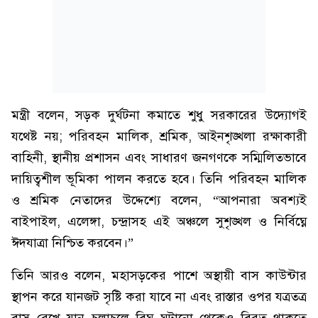
মন্ত্রী বলেন, সড়ক দুর্ঘটনা কমাতে শুধু সরকারের উদ্যোগই
যথেষ্ট নয়; পরিবহন মালিক, শ্রমিক, আইনশৃঙ্খলা রক্ষাকারী
বাহিনী, স্থানীয় প্রশাসন এবং সাধারণ জনগণকে সম্মিলিতভাবে
দায়িত্বশীল ভূমিকা পালন করতে হবে। তিনি পরিবহন মালিক
ও শ্রমিক নেতাদের উদ্দেশ্যে বলেন, “আপনারা অবশ্যই
বাইপাইল, এলেঙ্গা, চন্দ্রাসহ এই অঞ্চলে সুশৃঙ্খল ও নির্বিঘ্নে
ঈদযাত্রা নিশ্চিত করবেন।”
তিনি আরও বলেন, মহাসড়কের পাশে অস্থায়ী বাস কাউন্টার
স্থাপন করে যানজট সৃষ্টি করা যাবে না এবং রাস্তার ওপর যত্রতত্র