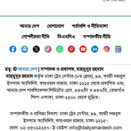
আমার দেশ
যোগাযোগ
শর্তাবলি ও নীতিমালা
গোপনীয়তা নীতি
ডিএমসিএ
সম্পাদকীয় নীতি
স্বত্ব: ©️
আমার দেশ
| সম্পাদক ও প্রকাশক, মাহমুদুর রহমান
মাহমুদুর রহমান
কর্তৃক ঢাকা ট্রেড সেন্টার (৮ম ফ্লোর), ৯৯, কাজী নজরুল
ইসলাম অ্যাভিনিউ, কারওয়ান বাজার, ঢাকা-১২১৫ থেকে প্রকাশিত এবং
আমার দেশ পাবলিকেশন লিমিটেড প্রেস, ৪৪৬/সি ও ৪৪৬/ডি, তেজগাঁও
শিল্প এলাকা, ঢাকা-১২০৮ থেকে মুদ্রিত।
সম্পাদকীয় ও বাণিজ্য বিভাগ: ঢাকা ট্রেড সেন্টার, ৯৯, কাজী নজরুল
ইসলাম অ্যাভিনিউ, কারওয়ান বাজার, ঢাকা-১২১৫।
ফোন: ০২-৫৫০১২২৫০। ই-মেইল: info@dailyamardesh.com