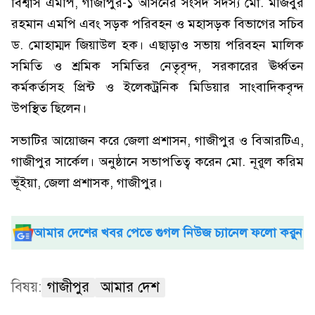
বিশ্বাস এমপি, গাজীপুর-১ আসনের সংসদ সদস্য মো. মজিবুর
রহমান এমপি এবং সড়ক পরিবহন ও মহাসড়ক বিভাগের সচিব
ড. মোহাম্মদ জিয়াউল হক। এছাড়াও সভায় পরিবহন মালিক
সমিতি ও শ্রমিক সমিতির নেতৃবৃন্দ, সরকারের ঊর্ধ্বতন
কর্মকর্তাসহ প্রিন্ট ও ইলেকট্রনিক মিডিয়ার সাংবাদিকবৃন্দ
উপস্থিত ছিলেন।
সভাটির আয়োজন করে জেলা প্রশাসন, গাজীপুর ও বিআরটিএ,
গাজীপুর সার্কেল। অনুষ্ঠানে সভাপতিত্ব করেন মো. নূরুল করিম
ভূঁইয়া, জেলা প্রশাসক, গাজীপুর।
আমার দেশের খবর পেতে গুগল নিউজ চ্যানেল ফলো করুন
বিষয়:
গাজীপুর
আমার দেশ