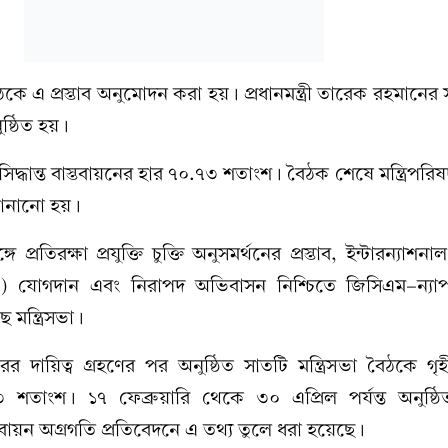
বৈঠকে এ প্রস্তাব অনুমোদন করা হয়। প্রধানমন্ত্রী তারেক রহমানের
ষ্ঠিত হয়।
 সিদ্ধান্ত বাস্তবায়নের হার ৭০.৭৩ শতাংশ। বৈঠক শেষে মন্ত্রিপর
 জানানো হয়।
প্রতিরক্ষা প্রযুক্তি চুক্তি অনুসমর্থনের প্রস্তাব, ইন্টারন্যাশনা
িএ) যোগদান এবং নিরাপদ অভিবাসন নিশ্চিতে জিসিএম-ন্য
মন্ত্রিসভা।
 দায়িত্ব গ্রহণের পর অনুষ্ঠিত সাতটি মন্ত্রিসভা বৈঠকে গৃহীত
 শতাংশ। ১৭ ফেব্রুয়ারি থেকে ৩০ এপ্রিল পর্যন্ত অনুষ্ঠিত 
্তবায়ন অগ্রগতি প্রতিবেদনে এ তথ্য তুলে ধরা হয়েছে।