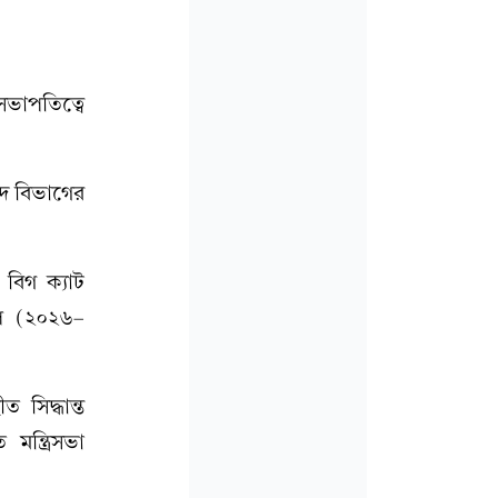
 সভাপতিত্বে
িষদ বিভাগের
ল বিগ ক্যাট
াপ (২০২৬–
 সিদ্ধান্ত
মন্ত্রিসভা