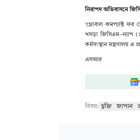
নিরাপদ অভিবাসনে জিস
‘গ্লোবাল কমপ্যাক্ট ফর স
খসড়া জিসিএম-ন্যাপ (২
কর্মসংস্থান মন্ত্রণালয় এ প
এসআর
বিষয়:
চুক্তি
জাপান
প