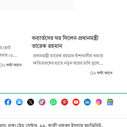
বন্যার্তদের ঘর দিলেন প্রধানমন্ত্রী
তারেক রহমান
নি জেট
ববার (৯
প্রধানমন্ত্রী তারেক রহমান বাঁশখালীর বন্যায়
ম বাড়ানোর
ক্ষতিগ্রস্তদের হাতে নতুন ঘরের চাবি তুলে
১ ঘণ্টা আগে
জি রেগুলেটরি
দিয়েছেন। রোববার দুপুরে বাহারছড়া ইউনিয়নের
২ ঘণ্টা আগে
যায়ী,
পশ্চিম বাঁশখালীর বন্যা কবলিত এলাকায়
্রতি লিটার
ক্ষতিগ্রস্ত মানুষের পুনর্বাসনের লক্ষে টিনের নতুন
া ৫২ পয়সা।
ঘরের চাবি তাদের হাতে তুলে দেন। প্রধানমন্ত্রী এ
সময় ক্ষতিগ্রস্ত মানুষের সাথে
ভাগ: ঢাকা ট্রেড সেন্টার, ৯৯, কাজী নজরুল ইসলাম অ্যাভিনিউ,