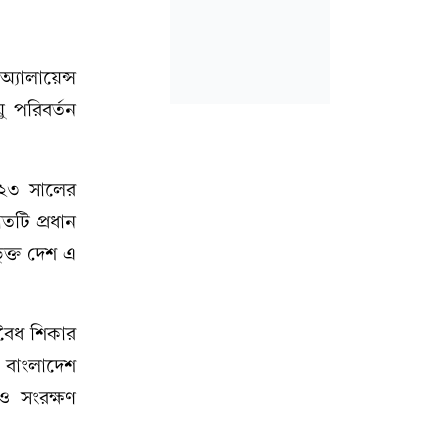
্যালায়েন্স
ু পরিবর্তন
০২৩ সালের
তটি প্রধান
ুক্ত দেশ এ
অবৈধ শিকার
। বাংলাদেশ
 ও সংরক্ষণ