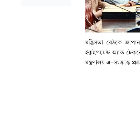
মন্ত্রিসভা বৈঠকে জাপা
ইকুইপমেন্ট অ্যান্ড টেকন
মন্ত্রণালয় এ-সংক্রান্ত প্