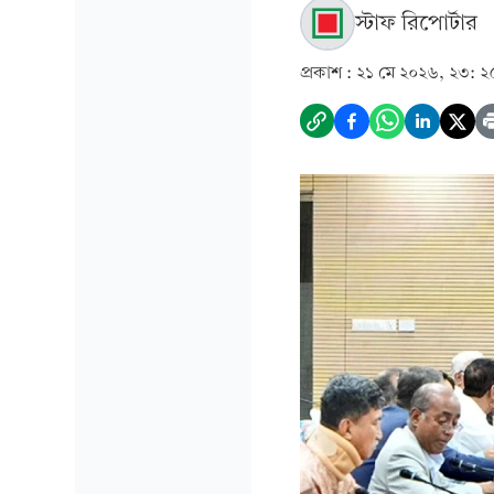
স্টাফ রিপোর্টার
প্রকাশ :
২১ মে ২০২৬, ২৩: ২