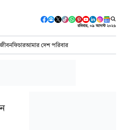
রবিবার, ০৯ আগস্ট ২০২৬
 জীবন
ফিচার
আমার দেশ পরিবার
দন