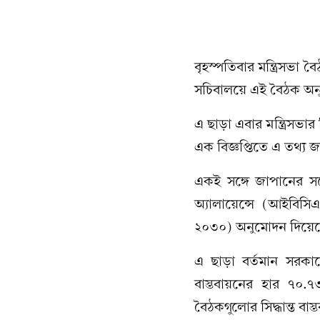
বৃহস্পতিবার মন্ত্রিসভা 
সচিবালয়ে এই বৈঠক অনু
এ ছাড়া এবার মন্ত্রিসভার
এক বিজ্ঞপ্তিতে এ তথ্য
একই সঙ্গে জাপানের সঙ্গে 
অ্যালায়েন্সে (আইবিস
২০৩০) অনুমোদন দিয়েছে 
এ ছাড়া বর্তমান সরকারের
বাস্তবায়নের হার ৭০.৭৩
বৈঠকগুলোর সিদ্ধান্ত বাস