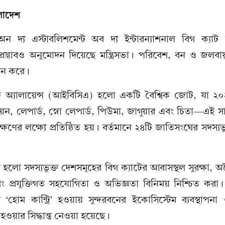
লাদেশ
ট অন দ্য এস্টাবলিশমেন্ট অব দ্য ইন্টারন্যাশনাল বিগ ক্যাট অ
 প্রস্তাবও অনুমোদন দিয়েছে মন্ত্রিসভা। পরিবেশ, বন ও জলবায়
থাপন করে।
্যাট অ্যালায়েন্স (আইবিসিএ) হলো একটি বৈশ্বিক জোট, যা ২
য়ন, লেপার্ড, স্নো লেপার্ড, পিউমা, জাগুয়ার এবং চিতা—এই সা
্ষণের লক্ষ্যে প্রতিষ্ঠিত হয়। বর্তমানে ২৪টি জাতিসংঘের সদস্যভ
 হলো সদস্যভুক্ত দেশসমূহের বিগ ক্যাটের আবাসস্থল সুরক্ষা, 
বং প্রযুক্তিগত সহযোগিতা ও অভিজ্ঞতা বিনিময় নিশ্চিত করা
‘হোম কান্ট্রি’ হওয়ায় সুন্দরবনের ইকোসিস্টেম ব্যবস্থাপনা
হওয়ার সিদ্ধান্ত নেওয়া হয়েছে।