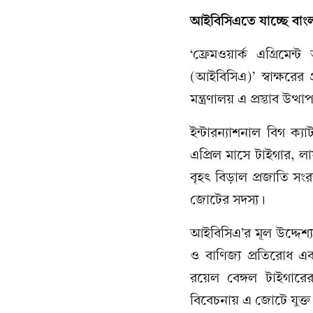
আইবিসিএতে যাচ্ছে বাং
‘ফ্রেমওয়ার্ক এগ্রিমেন্
(আইবিসিএ)’ স্বাক্ষরের
মন্ত্রণালয় এ প্রস্তাব উত্
ইন্টারন্যাশনাল বিগ ক
এপ্রিল মাসে টাইগার, লা
বৃহৎ বিড়াল প্রজাতি সংরক
জোটের সদস্য।
আইবিসিএ’র মূল উদ্দেশ্য
ও বাণিজ্য প্রতিরোধ এ
রয়েল বেঙ্গল টাইগারের 
বিবেচনায় এ জোটে যুক্ত 