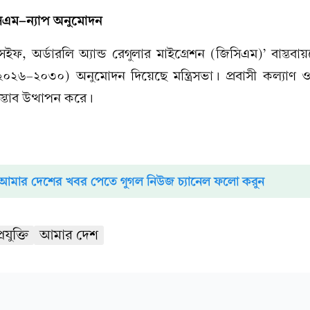
িএম-ন্যাপ অনুমোদন
েইফ, অর্ডারলি অ্যান্ড রেগুলার মাইগ্রেশন (জিসিএম)’ বাস্তবায়ন
০২৬–২০৩০) অনুমোদন দিয়েছে মন্ত্রিসভা। প্রবাসী কল্যাণ 
্রস্তাব উত্থাপন করে।
আমার দেশের খবর পেতে গুগল নিউজ চ্যানেল ফলো করুন
্রযুক্তি
আমার দেশ