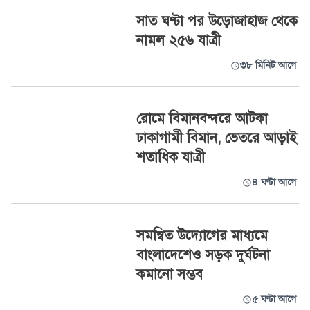
সাত ঘণ্টা পর উড়োজাহাজ থেকে
নামল ২৫৬ যাত্রী
৩৮ মিনিট আগে
রোমে বিমানবন্দরে আটকা
ঢাকাগামী বিমান, ভেতরে আড়াই
শতাধিক যাত্রী
৪ ঘণ্টা আগে
সমন্বিত উদ্যোগের মাধ্যমে
বাংলাদেশেও সড়ক দুর্ঘটনা
কমানো সম্ভব
৫ ঘণ্টা আগে