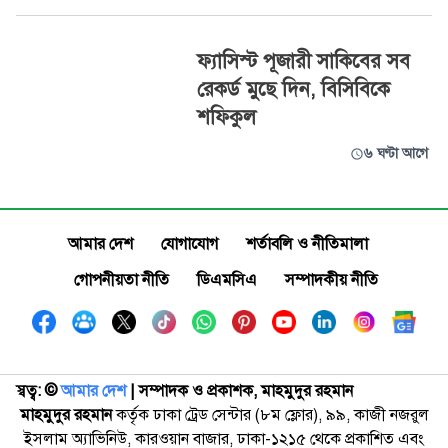
ফ্যাসিস্ট পূজারী সাকিবের সব
রেকর্ড মুছে দিন, বিসিবিকে
শফিকুল
৬ ঘণ্টা আগে
আমার দেশ
যোগাযোগ
শর্তাবলি ও নীতিমালা
গোপনীয়তা নীতি
ডিএমসিএ
সম্পাদকীয় নীতি
স্বত্ব: ©️
আমার দেশ
| সম্পাদক ও প্রকাশক, মাহমুদুর রহমান
মাহমুদুর রহমান
কর্তৃক ঢাকা ট্রেড সেন্টার (৮ম ফ্লোর), ৯৯, কাজী নজরুল
ইসলাম অ্যাভিনিউ, কারওয়ান বাজার, ঢাকা-১২১৫ থেকে প্রকাশিত এবং