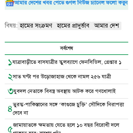
আমার দেশের খবর পেতে গুগল নিউজ চ্যানেল ফলো করুন
বিষয়:
হামের সংক্রমণ
হামের প্রাদুর্ভাব
আমার দেশ
সর্বশেষ
১
যাত্রাবাড়ীতে বাসযাত্রীর স্কুলব্যাগে ফেনসিডিল, গ্রেপ্তার ১
২
সাত ঘণ্টা পর উড়োজাহাজ থেকে নামল ২৫৬ যাত্রী
৩
যুবদল নেতাকে বিবস্ত্র অবস্থায় আটক করে গণধোলাই
তুরস্ক-পাকিস্তানের সঙ্গে ‘কাগুজে চুক্তি’ সৌদিকে নিরাপত্তা
৪
দেবে না
জামায়াতকে ক্ষমতায় যেতে হলে ১০ বছর বিরোধী দলে
৫