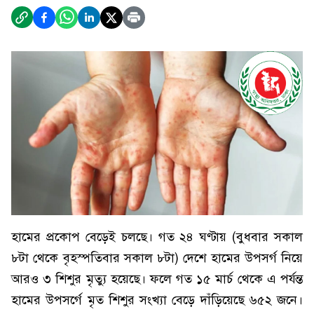
হামের প্রকোপ বেড়েই চলছে। গত ২৪ ঘণ্টায় (বুধবার সকাল
৮টা থেকে বৃহস্পতিবার সকাল ৮টা) দেশে হামের উপসর্গ নিয়ে
আরও ৩ শিশুর মৃত্যু হয়েছে। ফলে গত ১৫ মার্চ থেকে এ পর্যন্ত
হামের উপসর্গে মৃত শিশুর সংখ্যা বেড়ে দাঁড়িয়েছে ৬৫২ জনে।