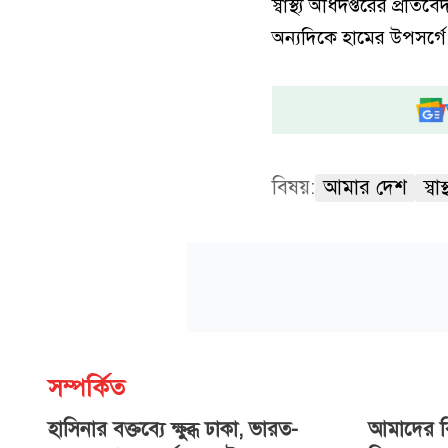
স্বাস্থ্য অধিদপ্তরের প্
অন্যদিকে হামের উপসর্গ
বিষয়:
আমার দেশ
স্বাস্
সম্পর্কিত
হাসিনার বক্তব্যে ক্ষুব্ধ ঢাকা, ভারত-
আমাদের ব