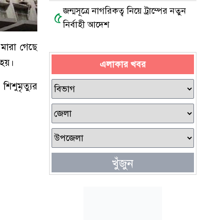
জন্মসূত্রে নাগরিকত্ব নিয়ে ট্রাম্পের নতুন
৫
নির্বাহী আদেশ
 মারা গেছে
 হয়।
এলাকার খবর
িশুমৃত্যুর
খুঁজুন