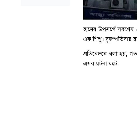
হামের উপসর্গে সবশেষ ২
এক শিশু। বৃহস্পতিবার স্
প্রতিবেদনে বলা হয়, গত
এসব ঘটনা ঘটে।