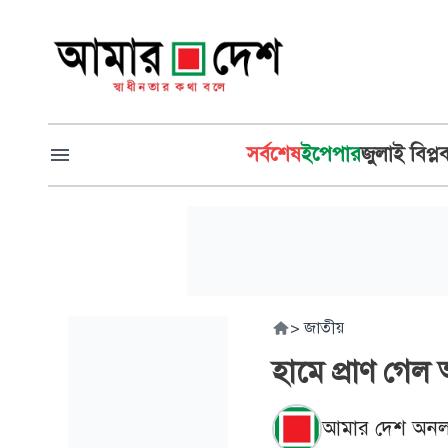
সর্বশেষ
ইপেপার
জুলাই বিপ্ল
>
জাতীয়
হামে প্রাণ গেল
আমার দেশ অনল