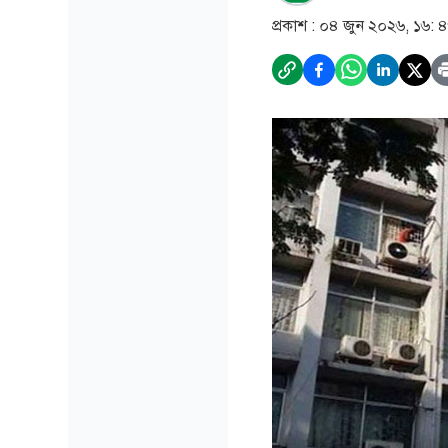
প্রকাশ :
০৪ জুন ২০২৬, ১৬: 