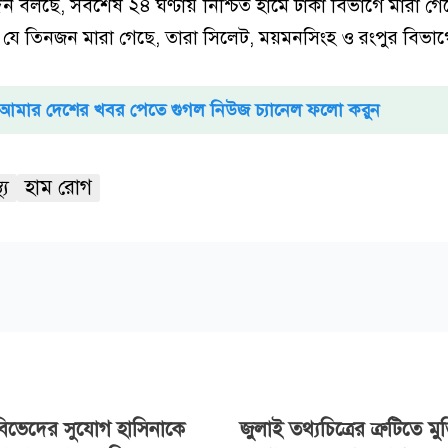
রতিবেদন বলছে, সবশেষ ২৪ ঘণ্টায় নিশ্চিত হামে ঢাকা বিভাগে মারা
ে যে তিনজন মারা গেছে, তারা সিলেট, ময়মনসিংহ ও রংপুর বিভা
আমার দেশের খবর পেতে গুগল নিউজ চ্যানেল ফলো করুন
থ্য
হাম রোগ
িভেদের সুযোগ হাসিনাকে
জুলাই তথ্যচিত্রের ত্রুটিতে মুক্ত